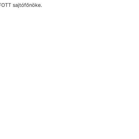
FOTT sajtófőnöke.