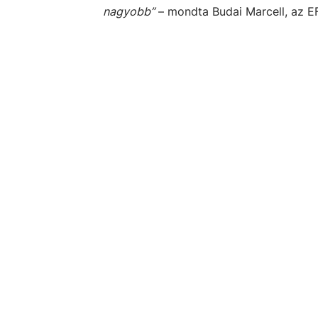
nagyobb”
– mondta Budai Marcell, az E