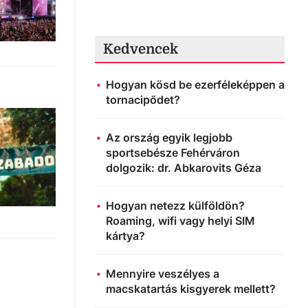
Kedvencek
Hogyan kösd be ezerféleképpen a
tornacipődet?
Az ország egyik legjobb
sportsebésze Fehérváron
dolgozik: dr. Abkarovits Géza
Hogyan netezz külföldön?
Roaming, wifi vagy helyi SIM
kártya?
Mennyire veszélyes a
macskatartás kisgyerek mellett?