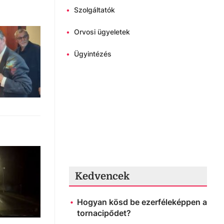
•
Szolgáltatók
•
Orvosi ügyeletek
•
Ügyintézés
Kedvencek
Hogyan kösd be ezerféleképpen a
tornacipődet?