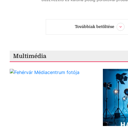
Továbbiak betöltése
Multimédia