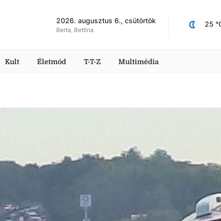
2026. augusztus 6., csütörtök
25
 °
Berta, Bettina
Kult
Életmód
T-T-Z
Multimédia