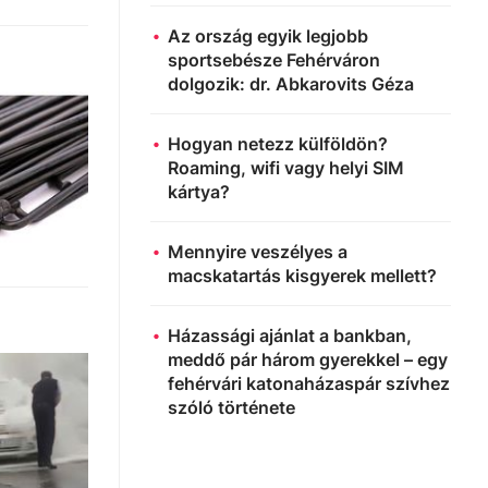
Az ország egyik legjobb
sportsebésze Fehérváron
dolgozik: dr. Abkarovits Géza
Hogyan netezz külföldön?
Roaming, wifi vagy helyi SIM
kártya?
Mennyire veszélyes a
macskatartás kisgyerek mellett?
Házassági ajánlat a bankban,
meddő pár három gyerekkel – egy
fehérvári katonaházaspár szívhez
szóló története