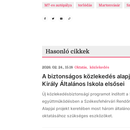
M7-es autópálya
torlódás
Martonvásár
S
Hasonló cikkek
2026. 02. 24., 15:18
Oktatás
,
közlekedés
A biztonságos közlekedés alapj
Király Általános Iskola elsősei
Új közlekedésbiztonsági programot indított a
együttműködésben a Székesfehérvári Rendőr
Alapjai projekt keretében most három általán
oktatásához szükséges eszközöket.