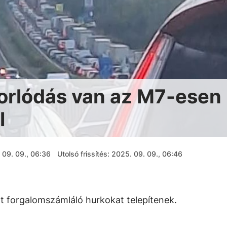
torlódás van az M7-esen
l
 09. 09., 06:36
Utolsó frissítés: 2025. 09. 09., 06:46
nt forgalomszámláló hurkokat telepítenek.