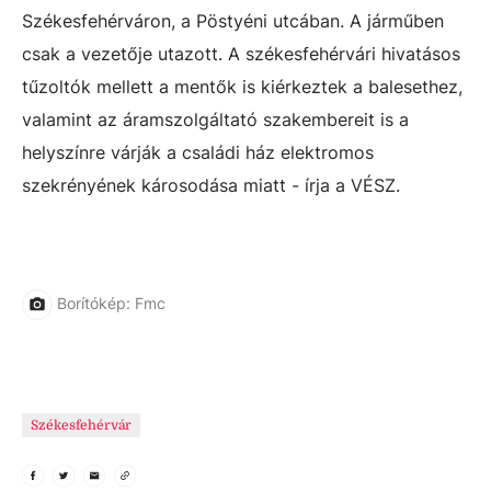
Székesfehérváron, a Pöstyéni utcában. A járműben
csak a vezetője utazott. A székesfehérvári hivatásos
tűzoltók mellett a mentők is kiérkeztek a balesethez,
valamint az áramszolgáltató szakembereit is a
helyszínre várják a családi ház elektromos
szekrényének károsodása miatt - írja a VÉSZ.
Borítókép: Fmc
Székesfehérvár