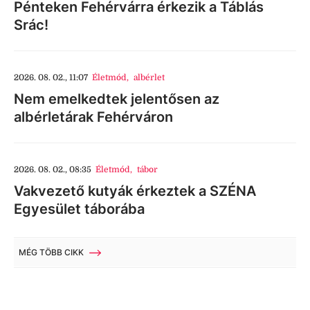
Pénteken Fehérvárra érkezik a Táblás
Srác!
2026. 08. 02., 11:07
Életmód
,
albérlet
Nem emelkedtek jelentősen az
albérletárak Fehérváron
2026. 08. 02., 08:35
Életmód
,
tábor
Vakvezető kutyák érkeztek a SZÉNA
Egyesület táborába
MÉG TÖBB CIKK