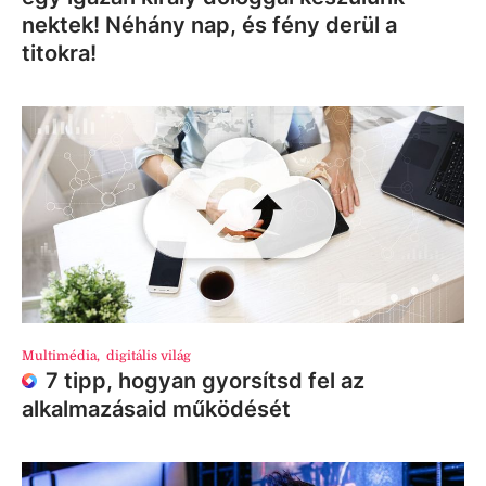
nektek! Néhány nap, és fény derül a
titokra!
Multimédia
,
digitális világ
7 tipp, hogyan gyorsítsd fel az
alkalmazásaid működését