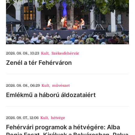
2026. 08. 08., 10:23
Kult
,
Székesfehérvár
Zenél a tér Fehérváron
2026. 08. 08., 06:29
Kult
,
művészet
Emlékmű a háború áldozataiért
2026. 08. 07., 12:06
Kult
,
hétvége
Fehérvári programok a hétvégére: Alba