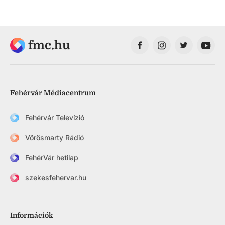
fmc.hu
Fehérvár Médiacentrum
Fehérvár Televízió
Vörösmarty Rádió
FehérVár hetilap
szekesfehervar.hu
Információk