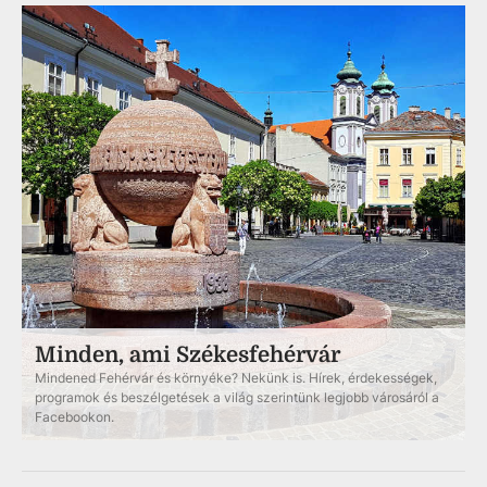
Minden, ami Székesfehérvár
Mindened Fehérvár és környéke? Nekünk is. Hírek, érdekességek,
programok és beszélgetések a világ szerintünk legjobb városáról a
Facebookon.