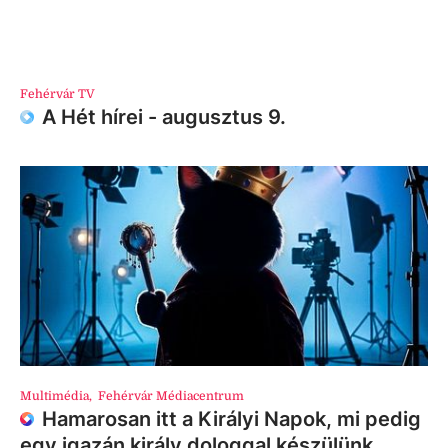
Fehérvár TV
A Hét hírei - augusztus 9.
Multimédia
,
Fehérvár Médiacentrum
Hamarosan itt a Királyi Napok, mi pedig
egy igazán király dologgal készülünk