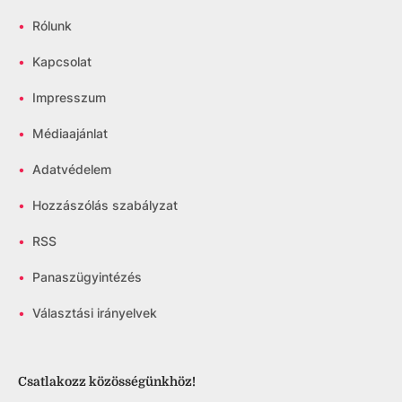
•
Rólunk
•
Kapcsolat
•
Impresszum
•
Médiaajánlat
•
Adatvédelem
•
Hozzászólás szabályzat
•
RSS
•
Panaszügyintézés
•
Választási irányelvek
Csatlakozz közösségünkhöz!