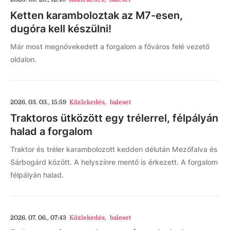
Ketten karamboloztak az M7-esen,
dugóra kell készülni!
Már most megnövekedett a forgalom a főváros felé vezető
oldalon.
2026. 03. 03., 15:59
Közlekedés
,
baleset
Traktoros ütközött egy trélerrel, félpályán
halad a forgalom
Traktor és tréler karambolozott kedden délután Mezőfalva és
Sárbogárd között. A helyszínre mentő is érkezett. A forgalom
félpályán halad.
2026. 07. 06., 07:43
Közlekedés
,
baleset