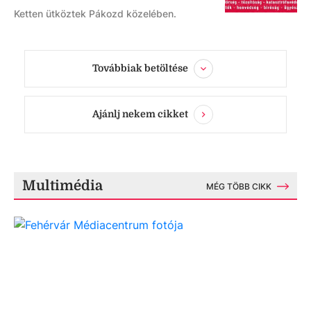
Ketten ütköztek Pákozd közelében.
Továbbiak betöltése
Ajánlj nekem cikket
Multimédia
MÉG TÖBB CIKK