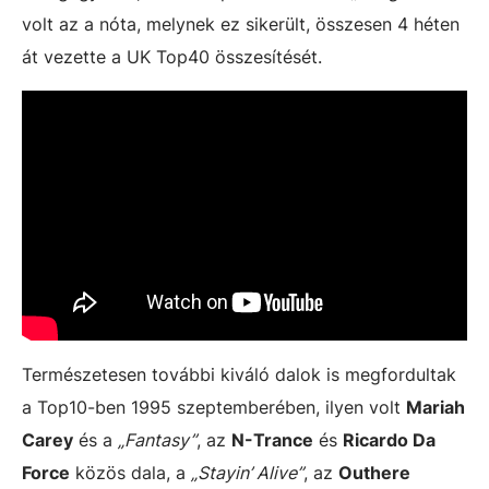
volt az a nóta, melynek ez sikerült, összesen 4 héten
át vezette a UK Top40 összesítését.
Természetesen további kiváló dalok is megfordultak
a Top10-ben 1995 szeptemberében, ilyen volt
Mariah
Carey
és a
„Fantasy”
, az
N-Trance
és
Ricardo Da
Force
közös dala, a
„Stayin’ Alive”
, az
Outhere