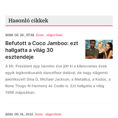
Hasonló cikkek
2026. 05. 24., 07:32
Zene
,
slágerlista
Befutott a Coco Jamboo: ezt
hallgatta a világ 30
esztendeje
A Mr. President épp harminc éve jött ki a kilencvenes évek
egyik legikonikusabb dancefloor dalával, de nagy slágerrel
jelentkezett Gina G, Michael Jackson, a Metallica, a Kadoc, a
Bone Thugs-N-Harmony és Coolio is. Ezt hallgatta a világ
1996 májusában.
2024. 03. 18., 13:55
Zene
,
slágerlista