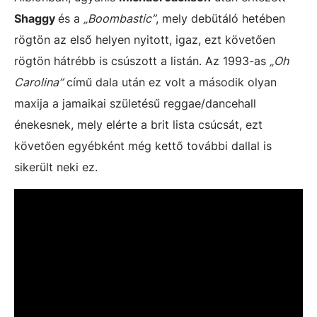
Shaggy
és a
„Boombastic”
, mely debütáló hetében
rögtön az első helyen nyitott, igaz, ezt követően
rögtön hátrébb is csúszott a listán. Az 1993-as
„Oh
Carolina”
című dala után ez volt a második olyan
maxija a jamaikai születésű reggae/dancehall
énekesnek, mely elérte a brit lista csúcsát, ezt
követően egyébként még kettő további dallal is
sikerült neki ez.