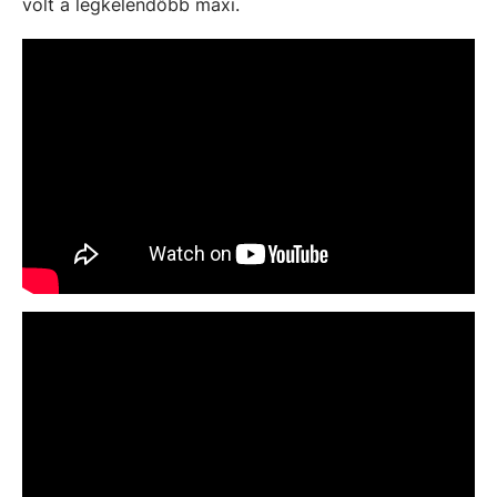
volt a legkelendőbb maxi.