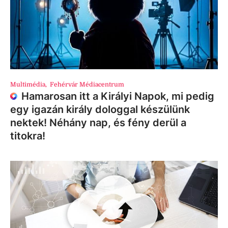
Multimédia
,
Fehérvár Médiacentrum
Hamarosan itt a Királyi Napok, mi pedig
egy igazán király dologgal készülünk
nektek! Néhány nap, és fény derül a
titokra!