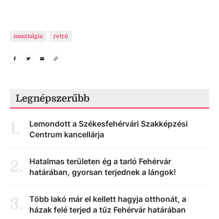
nosztalgia
retró
Legnépszerűbb
Lemondott a Székesfehérvári Szakképzési
1
.
Centrum kancellárja
Hatalmas területen ég a tarló Fehérvár
2
.
határában, gyorsan terjednek a lángok!
Több lakó már el kellett hagyja otthonát, a
3
.
házak felé terjed a tűz Fehérvár határában