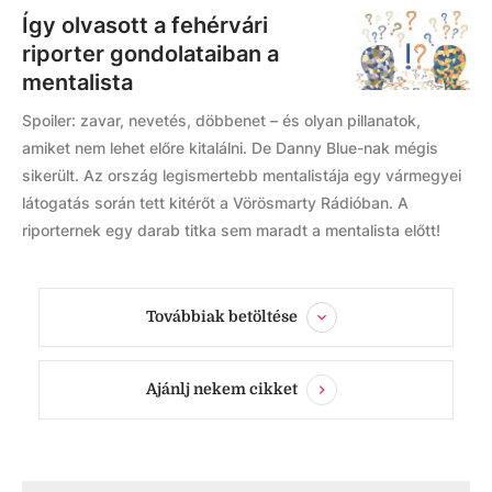
Így olvasott a fehérvári
riporter gondolataiban a
mentalista
Spoiler: zavar, nevetés, döbbenet – és olyan pillanatok,
amiket nem lehet előre kitalálni. De Danny Blue-nak mégis
sikerült. Az ország legismertebb mentalistája egy vármegyei
látogatás során tett kitérőt a Vörösmarty Rádióban. A
riporternek egy darab titka sem maradt a mentalista előtt!
Továbbiak betöltése
Ajánlj nekem cikket