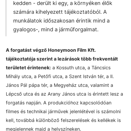
kedden - derült ki egy, a környéken élők
számára kihelyezett tájékoztatóból. A
munkálatok időszakosan érintik mind a
gyalogos-, mind a járműforgalmat.
A forgatást végző Honeymoon Film Kft.
tájékoztatója szerint a lezárások több frekventált
területet érintenek:
a Kossuth utca, a Táncsics
Mihály utca, a Petőfi utca, a Szent István tér, a II.
János Pál pápa tér, a Megyeház utca, valamint a
Lépcső utca és az Arany János utca is érintett lesz a
forgatás napján. A produkcióhoz kapcsolódóan
filmes és technikai járművek jelenlétével is számolni
kell, továbbá különböző felszerelések és kellékek is
megjelennek majd a helyszíneken.