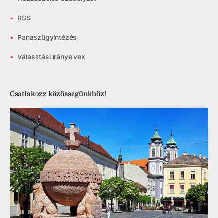
•
RSS
•
Panaszügyintézés
•
Választási irányelvek
Csatlakozz közösségünkhöz!