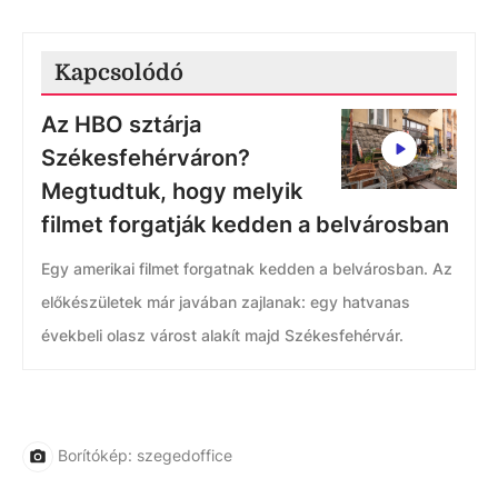
Kapcsolódó
Az HBO sztárja
Székesfehérváron?
Megtudtuk, hogy melyik
filmet forgatják kedden a belvárosban
Egy amerikai filmet forgatnak kedden a belvárosban. Az
előkészületek már javában zajlanak: egy hatvanas
évekbeli olasz várost alakít majd Székesfehérvár.
Borítókép: szegedoffice