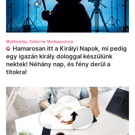
Multimédia
,
Fehérvár Médiacentrum
Hamarosan itt a Királyi Napok, mi pedig
egy igazán király dologgal készülünk
nektek! Néhány nap, és fény derül a
titokra!