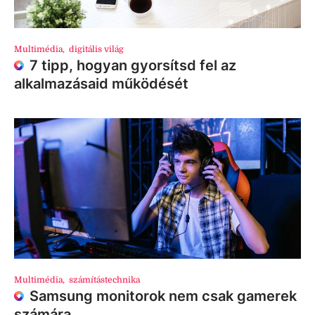
Multimédia
,
digitális világ
7 tipp, hogyan gyorsítsd fel az
alkalmazásaid működését
Multimédia
,
számítástechnika
Samsung monitorok nem csak gamerek
számára