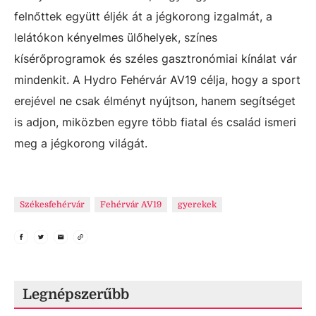
felnőttek együtt éljék át a jégkorong izgalmát, a
lelátókon kényelmes ülőhelyek, színes
kísérőprogramok és széles gasztronómiai kínálat vár
mindenkit. A Hydro Fehérvár AV19 célja, hogy a sport
erejével ne csak élményt nyújtson, hanem segítséget
is adjon, miközben egyre több fiatal és család ismeri
meg a jégkorong világát.
Székesfehérvár
Fehérvár AV19
gyerekek
Legnépszerűbb