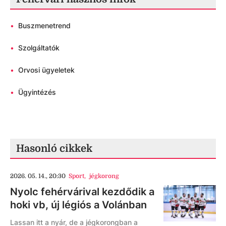
•
Buszmenetrend
•
Szolgáltatók
•
Orvosi ügyeletek
•
Ügyintézés
Hasonló cikkek
2026. 05. 14., 20:30
Sport
,
jégkorong
Nyolc fehérvárival kezdődik a
hoki vb, új légiós a Volánban
Lassan itt a nyár, de a jégkorongban a