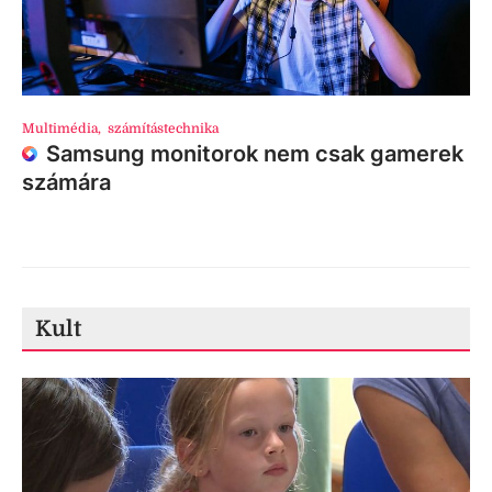
Multimédia
,
számítástechnika
Samsung monitorok nem csak gamerek
számára
Kult