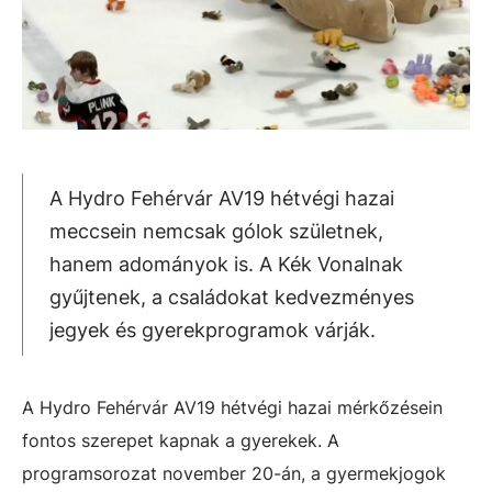
A Hydro Fehérvár AV19 hétvégi hazai
meccsein nemcsak gólok születnek,
hanem adományok is. A Kék Vonalnak
gyűjtenek, a családokat kedvezményes
jegyek és gyerekprogramok várják.
A Hydro Fehérvár AV19 hétvégi hazai mérkőzésein
fontos szerepet kapnak a gyerekek. A
programsorozat november 20-án, a gyermekjogok