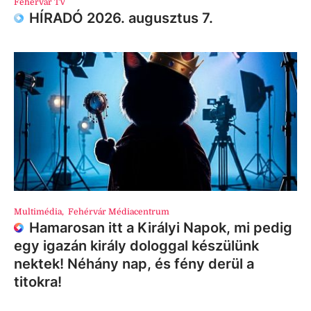
Fehérvár TV
HÍRADÓ 2026. augusztus 7.
Multimédia
,
Fehérvár Médiacentrum
Hamarosan itt a Királyi Napok, mi pedig
egy igazán király dologgal készülünk
nektek! Néhány nap, és fény derül a
titokra!