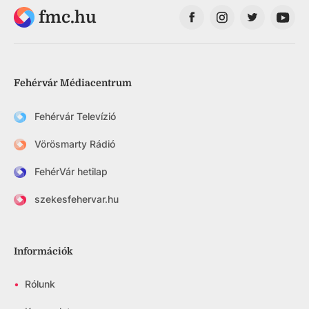
fmc.hu
Fehérvár Médiacentrum
Fehérvár Televízió
Vörösmarty Rádió
FehérVár hetilap
szekesfehervar.hu
Információk
•
Rólunk