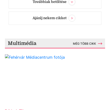
Továbbiak betöltése
Ajánlj nekem cikket
Multimédia
MÉG TÖBB CIKK