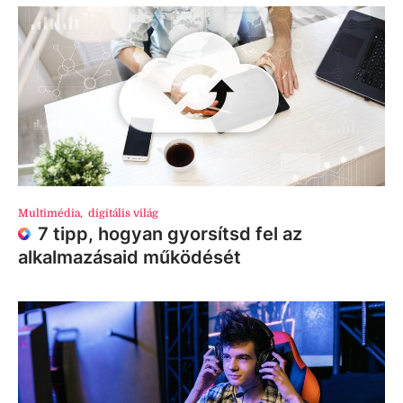
Multimédia
,
digitális világ
7 tipp, hogyan gyorsítsd fel az
alkalmazásaid működését