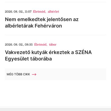
2026. 08. 02., 11:07
Életmód
,
albérlet
Nem emelkedtek jelentősen az
albérletárak Fehérváron
2026. 08. 02., 08:35
Életmód
,
tábor
Vakvezető kutyák érkeztek a SZÉNA
Egyesület táborába
MÉG TÖBB CIKK