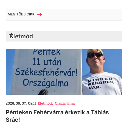
MÉG TÖBB CIKK
Életmód
2026. 08. 07., 08:11
Életmód
,
Országalma
Pénteken Fehérvárra érkezik a Táblás
Srác!