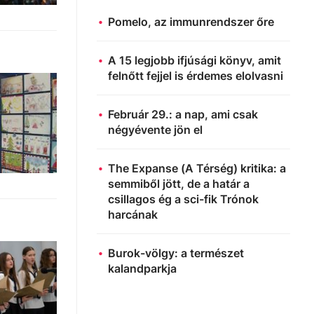
Pomelo, az immunrendszer őre
A 15 legjobb ifjúsági könyv, amit
felnőtt fejjel is érdemes elolvasni
Február 29.: a nap, ami csak
négyévente jön el
The Expanse (A Térség) kritika: a
semmiből jött, de a határ a
csillagos ég a sci-fik Trónok
harcának
Burok-völgy: a természet
kalandparkja