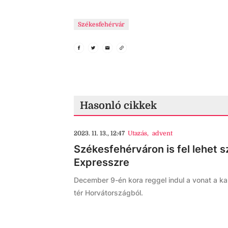
Székesfehérvár
Hasonló cikkek
2023. 11. 13., 12:47
Utazás
,
advent
Székesfehérváron is fel lehet s
Expresszre
December 9-én kora reggel indul a vonat a k
tér Horvátországból.