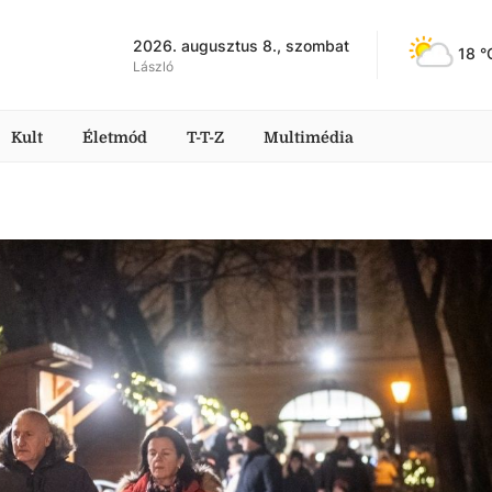
2026. augusztus 8., szombat
18
 °
László
Kult
Életmód
T-T-Z
Multimédia