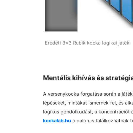
Eredeti 3x3 Rubik kocka logikai játék
kockalab
Mentális kihívás és stratégi
A versenykocka forgatása során a játé
lépéseket, mintákat ismernek fel, és al
logikus gondolkodást, a koncentrációt
kockalab.hu
oldalon is találkozhatnak 