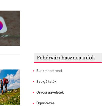
Fehérvári hasznos infók
•
Buszmenetrend
•
Szolgáltatók
•
Orvosi ügyeletek
•
Ügyintézés