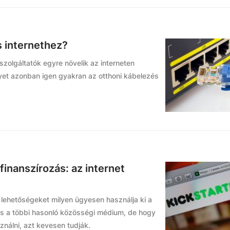
s internethez?
zolgáltatók egyre növelik az interneten
lyet azonban igen gyakran az otthoni kábelezés
inanszírozás: az internet
 lehetőségeket milyen ügyesen használja ki a
s a többi hasonló közösségi médium, de hogy
ználni, azt kevesen tudják.