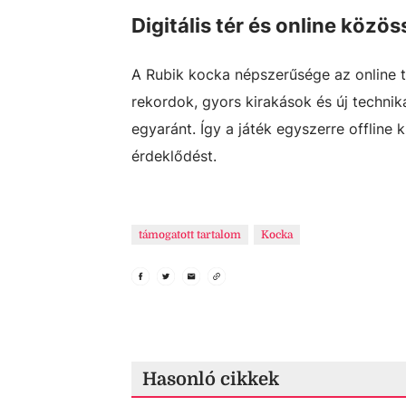
Digitális tér és online közö
A Rubik kocka népszerűsége az online 
rekordok, gyors kirakások és új techniká
egyaránt. Így a játék egyszerre offline 
érdeklődést.
támogatott tartalom
Kocka
Hasonló cikkek