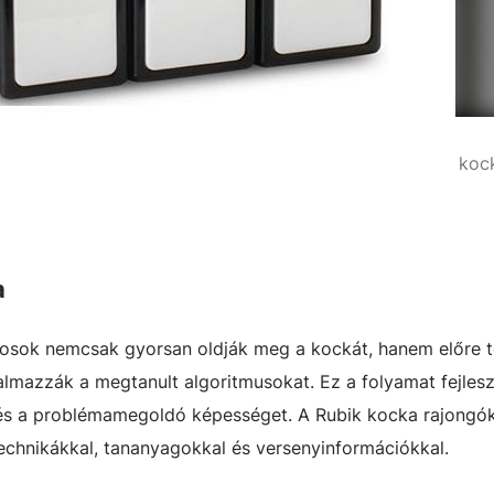
koc
a
kosok nemcsak gyorsan oldják meg a kockát, hanem előre t
kalmazzák a megtanult algoritmusokat. Ez a folyamat fejlesz
 és a problémamegoldó képességet. A Rubik kocka rajongó
technikákkal, tananyagokkal és versenyinformációkkal.