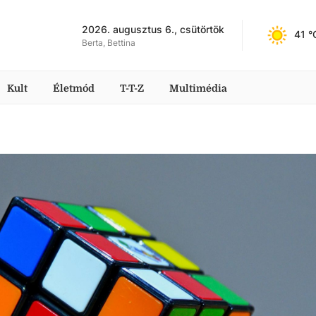
2026. augusztus 6., csütörtök
41
 °
Berta, Bettina
Kult
Életmód
T-T-Z
Multimédia