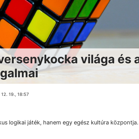
 versenykocka világa és 
zgalmai
12. 19., 18:57
us logikai játék, hanem egy egész kultúra központja.