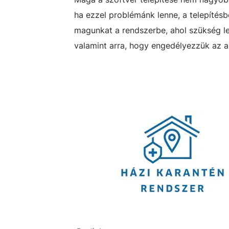
ha ezzel problémánk lenne, a telepítésbe
magunkat a rendszerbe, ahol szükség le
valamint arra, hogy engedélyezzük az 