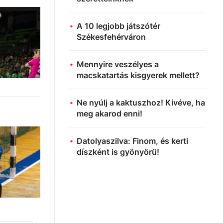
A 10 legjobb játszótér
Székesfehérváron
Mennyire veszélyes a
macskatartás kisgyerek mellett?
Ne nyúlj a kaktuszhoz! Kivéve, ha
meg akarod enni!
Datolyaszilva: Finom, és kerti
díszként is gyönyörű!