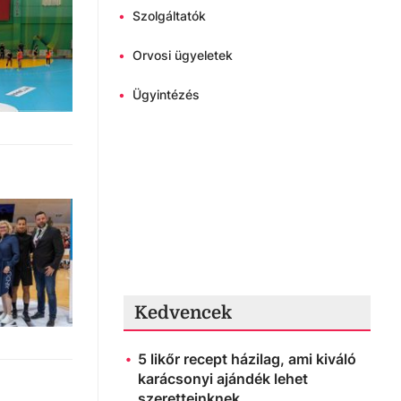
•
Szolgáltatók
•
Orvosi ügyeletek
•
Ügyintézés
Kedvencek
5 likőr recept házilag, ami kiváló
karácsonyi ajándék lehet
szeretteinknek