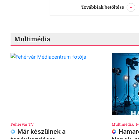
Továbbiak betöltése
Multimédia
Fehérvár TV
Multimédia
,
F
Már készülnek a
Hamaro