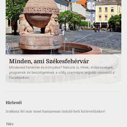
Minden, ami Székesfehérvár
Mindened Fehérvár és környéke? Nekünk is. Hírek, érdekességek,
programok és beszélgetések a világ szerintünk legjobb városáról a
Facebookon.
Hírlevél
Iratkozz fel már most hamarosan induló heti hírlevelünkre!