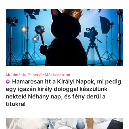
Multimédia
,
Fehérvár Médiacentrum
Hamarosan itt a Királyi Napok, mi pedig
egy igazán király dologgal készülünk
nektek! Néhány nap, és fény derül a
titokra!