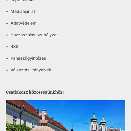
•
Médiaajánlat
•
Adatvédelem
•
Hozzászólás szabályzat
•
RSS
•
Panaszügyintézés
•
Választási irányelvek
Csatlakozz közösségünkhöz!