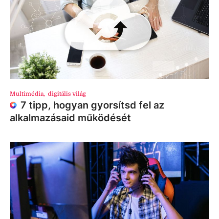
Multimédia
,
digitális világ
7 tipp, hogyan gyorsítsd fel az
alkalmazásaid működését