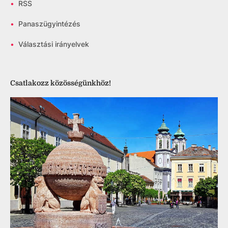
•
RSS
•
Panaszügyintézés
•
Választási irányelvek
Csatlakozz közösségünkhöz!