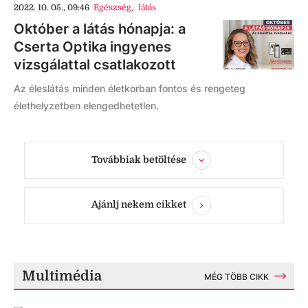
2022. 10. 05., 09:46
Egészség
,
látás
Október a látás hónapja: a
Cserta Optika ingyenes
vizsgálattal csatlakozott
Az éleslátás minden életkorban fontos és rengeteg
élethelyzetben elengedhetetlen.
Továbbiak betöltése
Ajánlj nekem cikket
Multimédia
MÉG TÖBB CIKK