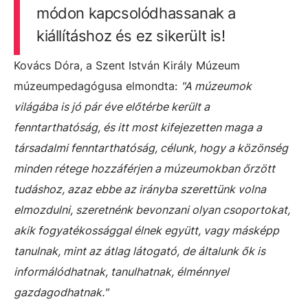
módon kapcsolódhassanak a
kiállításhoz és ez sikerült is!
Kovács Dóra, a Szent István Király Múzeum
múzeumpedagógusa elmondta:
"A múzeumok
világába is jó pár éve előtérbe került a
fenntarthatóság, és itt most kifejezetten maga a
társadalmi fenntarthatóság, célunk, hogy a közönség
minden rétege hozzáférjen a múzeumokban őrzött
tudáshoz, azaz ebbe az irányba szerettünk volna
elmozdulni, szeretnénk bevonzani olyan csoportokat,
akik fogyatékossággal élnek együtt, vagy másképp
tanulnak, mint az átlag látogató, de általunk ők is
informálódhatnak, tanulhatnak, élménnyel
gazdagodhatnak."