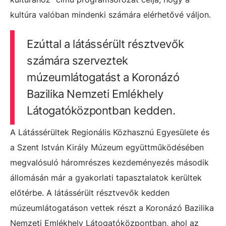
kultúra valóban mindenki számára elérhetővé váljon.
Ezúttal a látássérült résztvevők
számára szerveztek
múzeumlátogatást a Koronázó
Bazilika Nemzeti Emlékhely
Látogatóközpontban kedden.
A Látássérültek Regionális Közhasznú Egyesülete és
a Szent István Király Múzeum együttműködésében
megvalósuló háromrészes kezdeményezés második
állomásán már a gyakorlati tapasztalatok kerültek
előtérbe. A látássérült résztvevők kedden
múzeumlátogatáson vettek részt a Koronázó Bazilika
Nemzeti Emlékhely Látogatóközpontban, ahol az