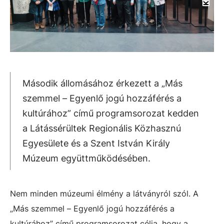
Második állomásához érkezett a „Más
szemmel – Egyenlő jogú hozzáférés a
kultúrához” című programsorozat kedden
a Látássérültek Regionális Közhasznú
Egyesülete és a Szent István Király
Múzeum együttműködésében.
Nem minden múzeumi élmény a látványról szól. A
„Más szemmel – Egyenlő jogú hozzáférés a
kultúrához” című programsorozat célja, hogy a