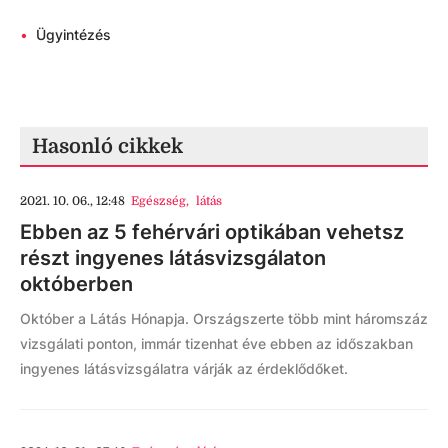
•
Ügyintézés
Hasonló cikkek
2021. 10. 06., 12:48
Egészség
,
látás
Ebben az 5 fehérvári optikában vehetsz
részt ingyenes látásvizsgálaton
októberben
Október a Látás Hónapja. Országszerte több mint háromszáz
vizsgálati ponton, immár tizenhat éve ebben az időszakban
ingyenes látásvizsgálatra várják az érdeklődőket.