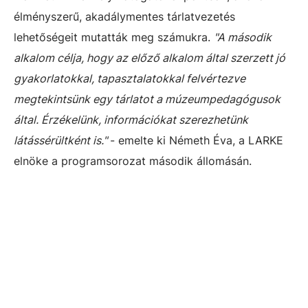
élményszerű, akadálymentes tárlatvezetés
lehetőségeit mutatták meg számukra.
"A második
alkalom célja, hogy az előző alkalom által szerzett jó
gyakorlatokkal, tapasztalatokkal felvértezve
megtekintsünk egy tárlatot a múzeumpedagógusok
által. Érzékelünk, információkat szerezhetünk
látássérültként is."
- emelte ki Németh Éva, a LARKE
elnöke a programsorozat második állomásán.