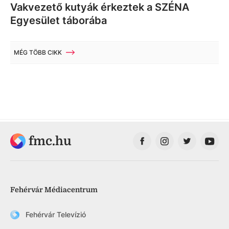
Vakvezető kutyák érkeztek a SZÉNA
Egyesület táborába
MÉG TÖBB CIKK
fmc.hu
Fehérvár Médiacentrum
Fehérvár Televízió