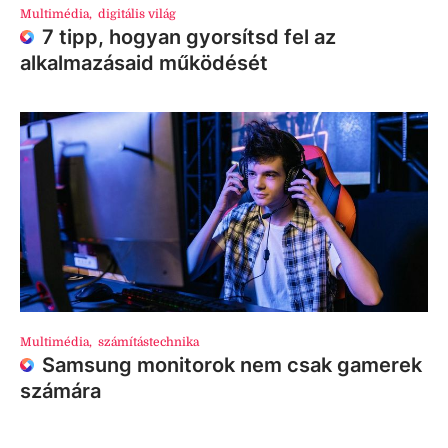
Multimédia
,
digitális világ
7 tipp, hogyan gyorsítsd fel az
alkalmazásaid működését
Multimédia
,
számítástechnika
Samsung monitorok nem csak gamerek
számára