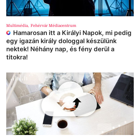
Multimédia
,
Fehérvár Médiacentrum
Hamarosan itt a Királyi Napok, mi pedig
egy igazán király dologgal készülünk
nektek! Néhány nap, és fény derül a
titokra!