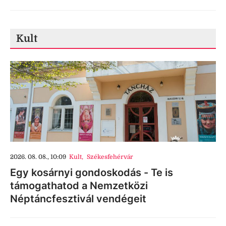
Kult
2026. 08. 08., 10:09
Kult
,
Székesfehérvár
Egy kosárnyi gondoskodás - Te is
támogathatod a Nemzetközi
Néptáncfesztivál vendégeit