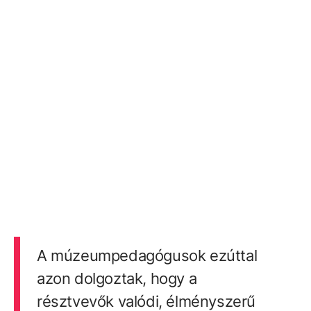
A múzeumpedagógusok ezúttal
azon dolgoztak, hogy a
résztvevők valódi, élményszerű