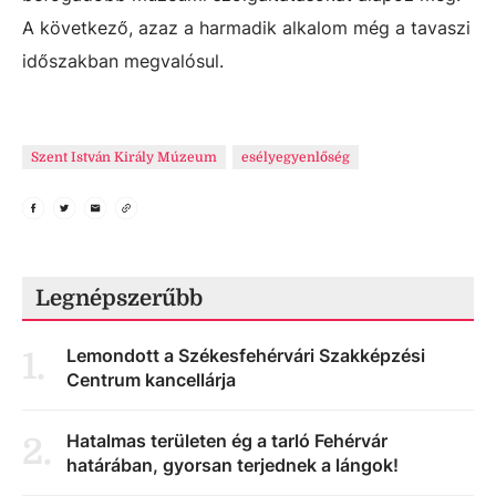
A következő, azaz a harmadik alkalom még a tavaszi
időszakban megvalósul.
Szent István Király Múzeum
esélyegyenlőség
Legnépszerűbb
Lemondott a Székesfehérvári Szakképzési
1
.
Centrum kancellárja
Hatalmas területen ég a tarló Fehérvár
2
.
határában, gyorsan terjednek a lángok!