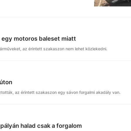
 egy motoros baleset miatt
 járműveket, az érintett szakaszon nem lehet közlekedni.
 úton
sztották, az érintett szakaszon egy sávon forgalmi akadály van.
pályán halad csak a forgalom