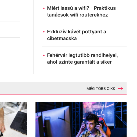
Miért lassú a wifi? - Praktikus
tanácsok wifi routerekhez
Exkluzív kávét pottyant a
cibetmacska
Fehérvár legtutibb randihelyei,
ahol szinte garantált a siker
MÉG TÖBB CIKK