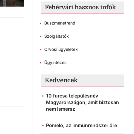
Fehérvári hasznos infók
•
Buszmenetrend
•
Szolgáltatók
•
Orvosi ügyeletek
•
Ügyintézés
Kedvencek
10 furcsa településnév
Magyarországon, amit biztosan
nem ismersz
Pomelo, az immunrendszer őre