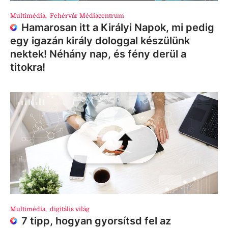
Multimédia
,
Fehérvár Médiacentrum
Hamarosan itt a Királyi Napok, mi pedig
egy igazán király dologgal készülünk
nektek! Néhány nap, és fény derül a
titokra!
Multimédia
,
digitális világ
7 tipp, hogyan gyorsítsd fel az