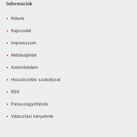
Információk
•
Rólunk
•
Kapcsolat
•
Impresszum
•
Médiaajánlat
•
Adatvédelem
•
Hozzászólás szabályzat
•
RSS
•
Panaszügyintézés
•
Választási irányelvek