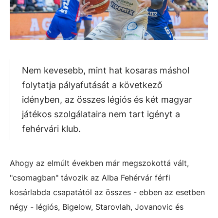
Nem kevesebb, mint hat kosaras máshol
folytatja pályafutását a következő
idényben, az összes légiós és két magyar
játékos szolgálataira nem tart igényt a
fehérvári klub.
Ahogy az elmúlt években már megszokottá vált,
"csomagban" távozik az Alba Fehérvár férfi
kosárlabda csapatától az összes - ebben az esetben
négy - légiós, Bigelow, Starovlah, Jovanovic és