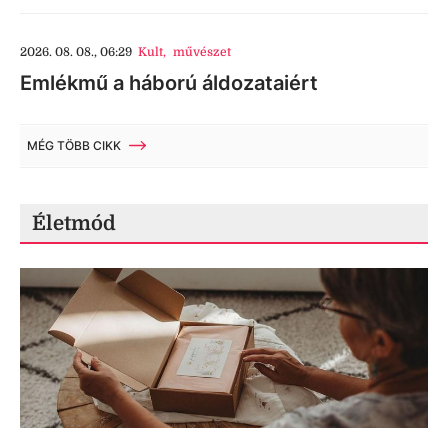
2026. 08. 08., 06:29
Kult
,
művészet
Emlékmű a háború áldozataiért
MÉG TÖBB CIKK
Életmód