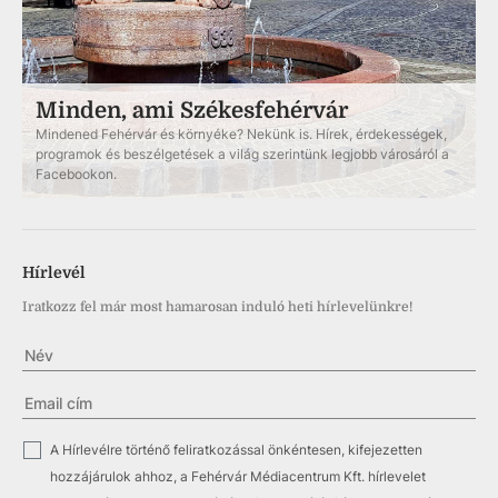
Minden, ami Székesfehérvár
Mindened Fehérvár és környéke? Nekünk is. Hírek, érdekességek,
programok és beszélgetések a világ szerintünk legjobb városáról a
Facebookon.
Hírlevél
Iratkozz fel már most hamarosan induló heti hírlevelünkre!
✓
A Hírlevélre történő feliratkozással önkéntesen, kifejezetten
hozzájárulok ahhoz, a Fehérvár Médiacentrum Kft. hírlevelet