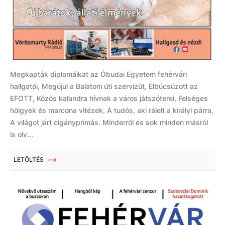
Megkapták diplomáikat az Óbudai Egyetem fehérvári
hallgatói, Megújul a Balatoni úti szervizút, Elbúcsúzott az
EFOTT, Közös kalandra hívnak a város játszóterei, Felséges
hölgyek és marcona vitézek, A tudós, aki rálelt a királyi párra,
A világot járt cigányprímás. Minderről és sok minden másról
is olv...
LETÖLTÉS