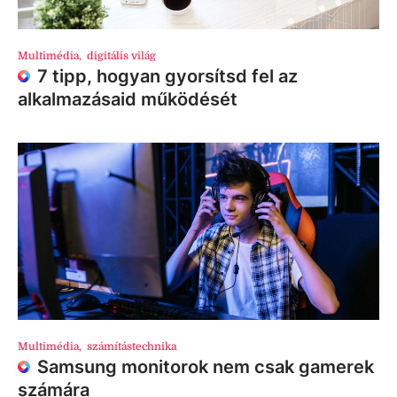
Multimédia
,
digitális világ
7 tipp, hogyan gyorsítsd fel az
alkalmazásaid működését
Multimédia
,
számítástechnika
Samsung monitorok nem csak gamerek
számára