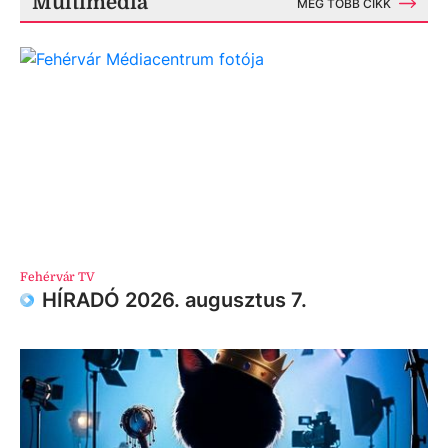
Multimédia
MÉG TÖBB CIKK
Fehérvár TV
HÍRADÓ 2026. augusztus 7.