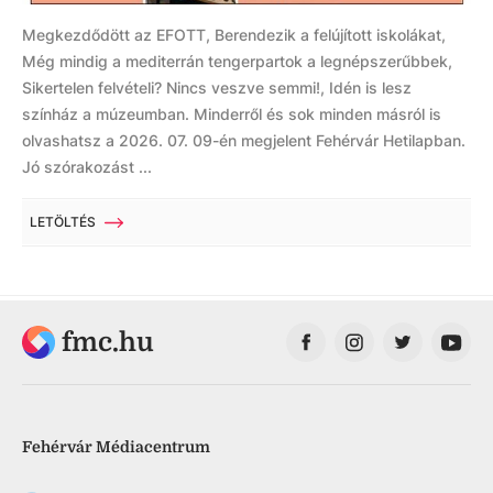
Megkezdődött az EFOTT, Berendezik a felújított iskolákat,
Még mindig a mediterrán tengerpartok a legnépszerűbbek,
Sikertelen felvételi? Nincs veszve semmi!, Idén is lesz
színház a múzeumban. Minderről és sok minden másról is
olvashatsz a 2026. 07. 09-én megjelent Fehérvár Hetilapban.
Jó szórakozást ...
LETÖLTÉS
fmc.hu
Fehérvár Médiacentrum