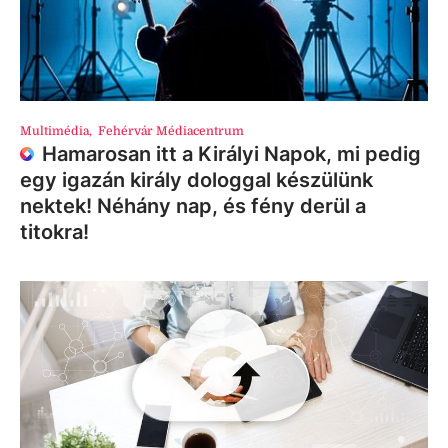
Multimédia
,
Fehérvár Médiacentrum
Hamarosan itt a Királyi Napok, mi pedig
egy igazán király dologgal készülünk
nektek! Néhány nap, és fény derül a
titokra!