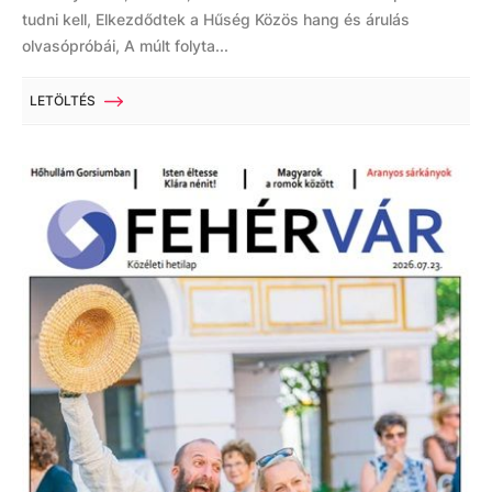
tudni kell, Elkezdődtek a Hűség Közös hang és árulás
olvasópróbái, A múlt folyta...
LETÖLTÉS