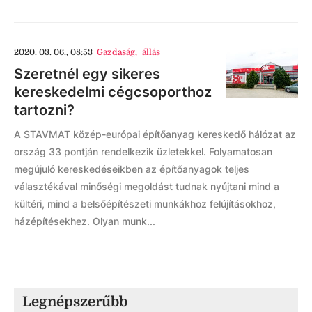
2020. 03. 06., 08:53
Gazdaság
,
állás
Szeretnél egy sikeres
kereskedelmi cégcsoporthoz
tartozni?
A STAVMAT közép-európai építőanyag kereskedő hálózat az
ország 33 pontján rendelkezik üzletekkel. Folyamatosan
megújuló kereskedéseikben az építőanyagok teljes
választékával minőségi megoldást tudnak nyújtani mind a
kültéri, mind a belsőépítészeti munkákhoz felújításokhoz,
házépítésekhez. Olyan munk...
Legnépszerűbb