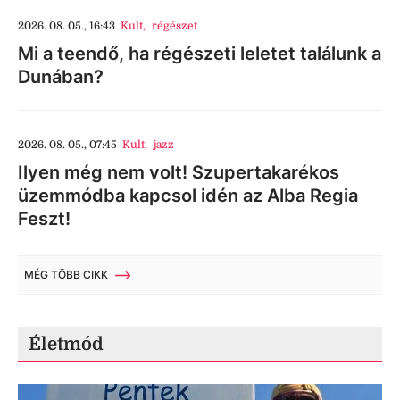
2026. 08. 05., 16:43
Kult
,
régészet
Mi a teendő, ha régészeti leletet találunk a
Dunában?
2026. 08. 05., 07:45
Kult
,
jazz
Ilyen még nem volt! Szupertakarékos
üzemmódba kapcsol idén az Alba Regia
Feszt!
MÉG TÖBB CIKK
Életmód