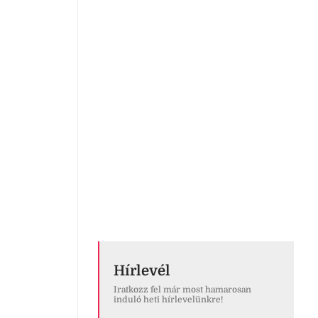
Hírlevél
Iratkozz fel már most hamarosan
induló heti hírlevelünkre!