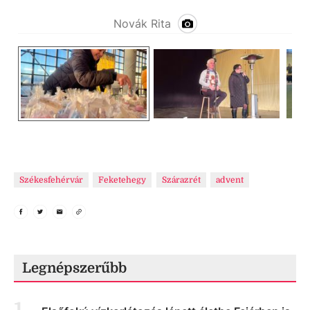
Novák Rita
Székesfehérvár
Feketehegy
Szárazrét
advent
Legnépszerűbb