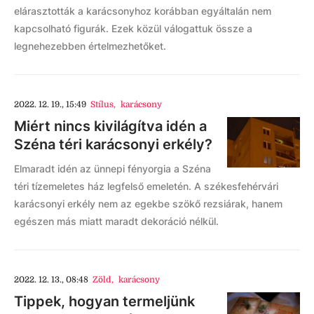
elárasztották a karácsonyhoz korábban egyáltalán nem
kapcsolható figurák. Ezek közül válogattuk össze a
legnehezebben értelmezhetőket.
2022. 12. 19., 15:49
Stílus
,
karácsony
Miért nincs kivilágítva idén a
Széna téri karácsonyi erkély?
Elmaradt idén az ünnepi fényorgia a Széna
téri tízemeletes ház legfelső emeletén. A székesfehérvári
karácsonyi erkély nem az egekbe szökő rezsiárak, hanem
egészen más miatt maradt dekoráció nélkül.
2022. 12. 13., 08:48
Zöld
,
karácsony
Tippek, hogyan termeljünk