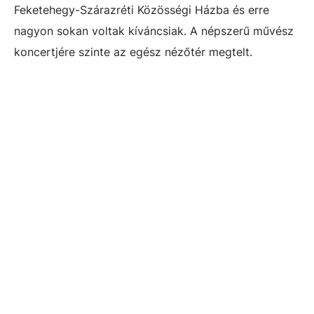
Feketehegy-Szárazréti Közösségi Házba és erre
nagyon sokan voltak kíváncsiak. A népszerű művész
koncertjére szinte az egész nézőtér megtelt.