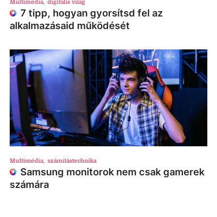
Multimédia
,
digitális világ
7 tipp, hogyan gyorsítsd fel az
alkalmazásaid működését
Multimédia
,
számítástechnika
Samsung monitorok nem csak gamerek
számára