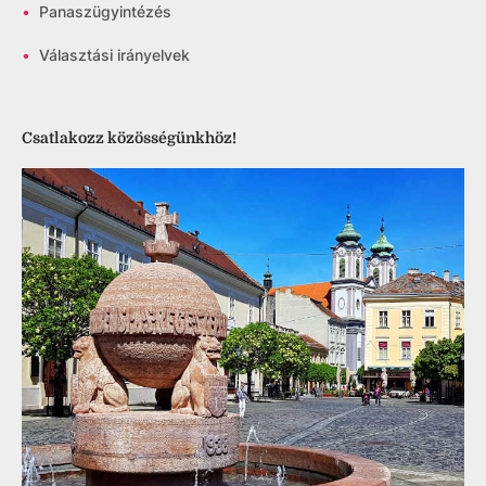
•
Panaszügyintézés
•
Választási irányelvek
Csatlakozz közösségünkhöz!