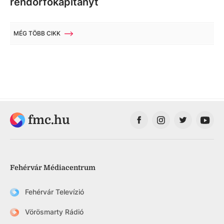
rendőrfőkapitányt
MÉG TÖBB CIKK
fmc.hu
Fehérvár Médiacentrum
Fehérvár Televízió
Vörösmarty Rádió