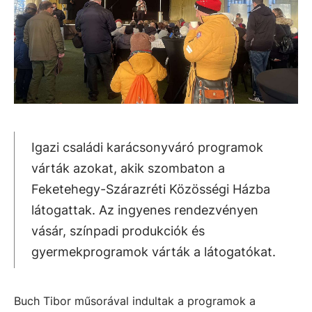
Igazi családi karácsonyváró programok
várták azokat, akik szombaton a
Feketehegy-Szárazréti Közösségi Házba
látogattak. Az ingyenes rendezvényen
vásár, színpadi produkciók és
gyermekprogramok várták a látogatókat.
Buch Tibor műsorával indultak a programok a