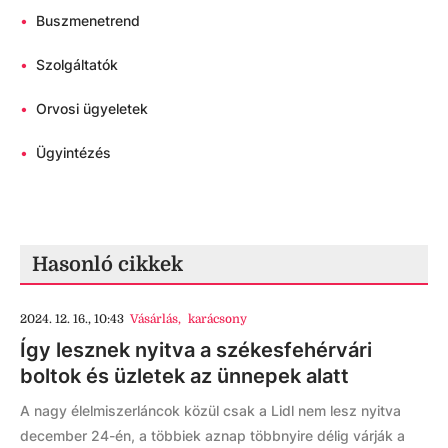
•
Buszmenetrend
•
Szolgáltatók
•
Orvosi ügyeletek
•
Ügyintézés
Hasonló cikkek
2024. 12. 16., 10:43
Vásárlás
,
karácsony
Így lesznek nyitva a székesfehérvári
boltok és üzletek az ünnepek alatt
A nagy élelmiszerláncok közül csak a Lidl nem lesz nyitva
december 24-én, a többiek aznap többnyire délig várják a