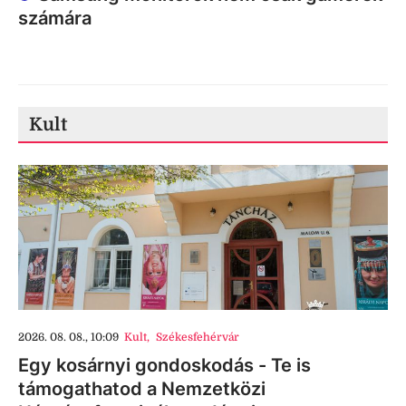
számára
Kult
2026. 08. 08., 10:09
Kult
,
Székesfehérvár
Egy kosárnyi gondoskodás - Te is
támogathatod a Nemzetközi