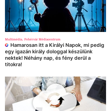
Multimédia
,
Fehérvár Médiacentrum
Hamarosan itt a Királyi Napok, mi pedig
egy igazán király dologgal készülünk
nektek! Néhány nap, és fény derül a
titokra!