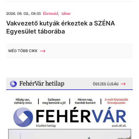
2026. 08. 02., 08:35
Életmód
,
tábor
Vakvezető kutyák érkeztek a SZÉNA
Egyesület táborába
MÉG TÖBB CIKK
FehérVár hetilap
ÖSSZES ÚJSÁG