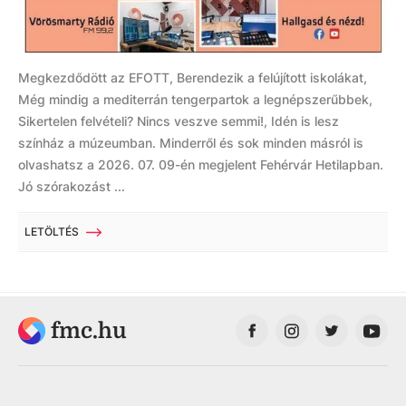
Megkezdődött az EFOTT, Berendezik a felújított iskolákat,
Még mindig a mediterrán tengerpartok a legnépszerűbbek,
Sikertelen felvételi? Nincs veszve semmi!, Idén is lesz
színház a múzeumban. Minderről és sok minden másról is
olvashatsz a 2026. 07. 09-én megjelent Fehérvár Hetilapban.
Jó szórakozást ...
LETÖLTÉS
fmc.hu