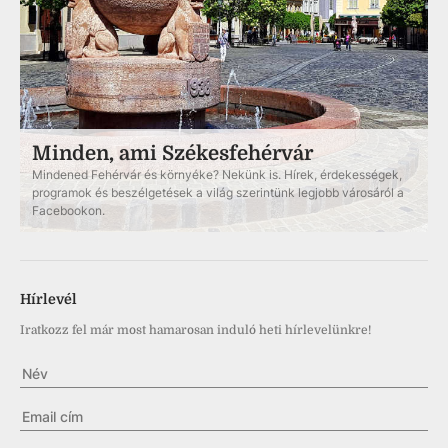
Minden, ami Székesfehérvár
Mindened Fehérvár és környéke? Nekünk is. Hírek, érdekességek,
programok és beszélgetések a világ szerintünk legjobb városáról a
Facebookon.
Hírlevél
Iratkozz fel már most hamarosan induló heti hírlevelünkre!