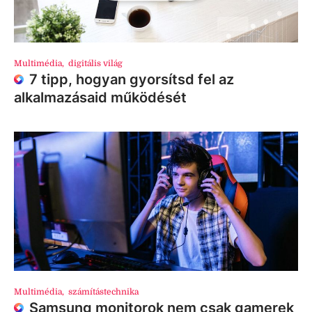
Multimédia
,
digitális világ
7 tipp, hogyan gyorsítsd fel az
alkalmazásaid működését
Multimédia
,
számítástechnika
Samsung monitorok nem csak gamerek