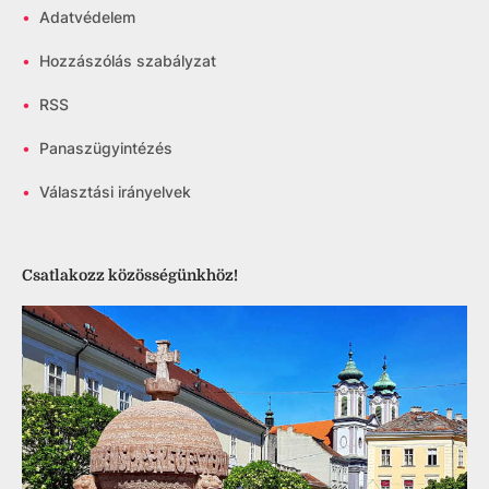
•
Adatvédelem
•
Hozzászólás szabályzat
•
RSS
•
Panaszügyintézés
•
Választási irányelvek
Csatlakozz közösségünkhöz!