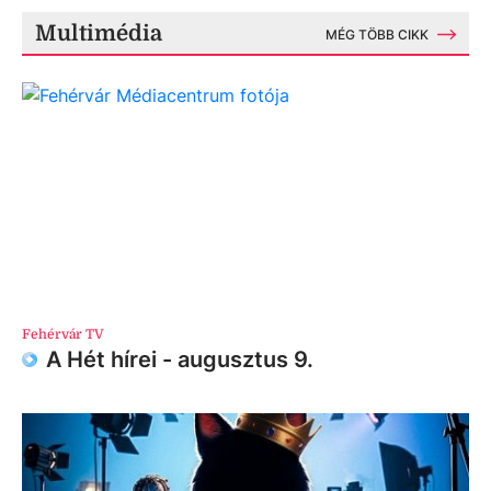
Multimédia
MÉG TÖBB CIKK
Fehérvár TV
A Hét hírei - augusztus 9.