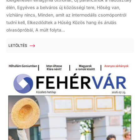
élén, Egyéves a belváros új közösségi tere, Hőség van,
vízhiány nincs, Minden, amit az intermodális csomópontról
tudni kell, Elkezdődtek a Hűség Közös hang és árulás
olvasópróbái, A múlt folyta...
LETÖLTÉS