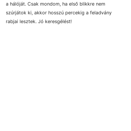
a hálóját. Csak mondom, ha első blikkre nem
szúrjátok ki, akkor hosszú percekig a feladvány
rabjai lesztek. Jó keresgélést!