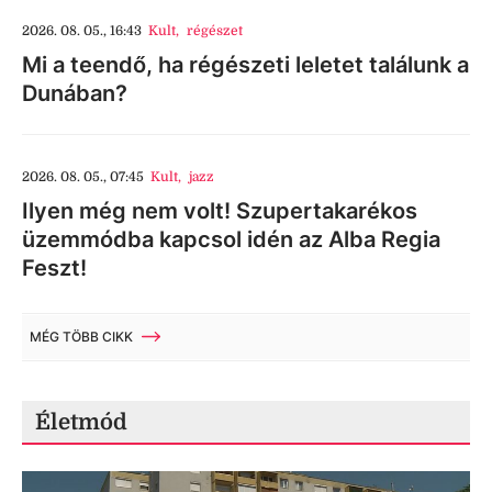
2026. 08. 05., 16:43
Kult
,
régészet
Mi a teendő, ha régészeti leletet találunk a
Dunában?
2026. 08. 05., 07:45
Kult
,
jazz
Ilyen még nem volt! Szupertakarékos
üzemmódba kapcsol idén az Alba Regia
Feszt!
MÉG TÖBB CIKK
Életmód