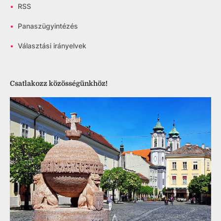
•
RSS
•
Panaszügyintézés
•
Választási irányelvek
Csatlakozz közösségünkhöz!