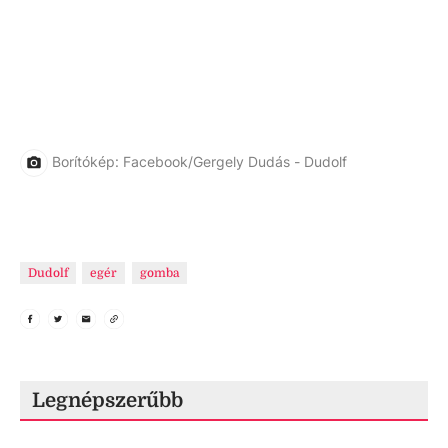
Borítókép: Facebook/Gergely Dudás - Dudolf
Dudolf
egér
gomba
Legnépszerűbb