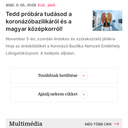
2025. 11. 05., 10:02
Kult
,
játék
Tedd próbára tudásod a
koronázóbazilikáról és a
magyar középkorról!
November 5-én, szerdán érdekes és szórakoztató játékra
hívja az érdeklődőket a Koronázó Bazilika Nemzeti Emlékhely
Látogatóközpont. A belépés díjtalan.
Továbbiak betöltése
Ajánlj nekem cikket
Multimédia
MÉG TÖBB CIKK