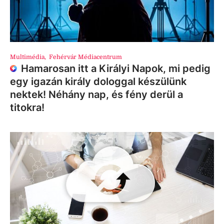
Multimédia
,
Fehérvár Médiacentrum
Hamarosan itt a Királyi Napok, mi pedig
egy igazán király dologgal készülünk
nektek! Néhány nap, és fény derül a
titokra!