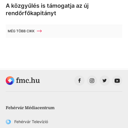
A közgyűlés is támogatja az új
rendőrfőkapitányt
MÉG TÖBB CIKK
fmc.hu
Fehérvár Médiacentrum
Fehérvár Televízió