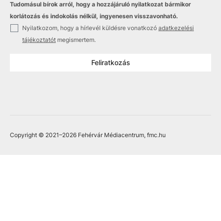
Tudomásul bírok arról, hogy a hozzájáruló nyilatkozat bármikor
korlátozás és indokolás nélkül, ingyenesen visszavonható.
✓
Nyilatkozom, hogy a hírlevél küldésre vonatkozó
adatkezelési
tájékoztatót
megismertem.
Feliratkozás
Copyright © 2021
–2026
Fehérvár Médiacentrum, fmc.hu