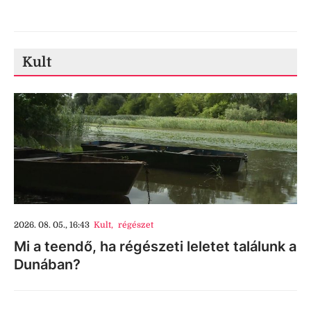
Kult
2026. 08. 05., 16:43
Kult
,
régészet
Mi a teendő, ha régészeti leletet találunk a
Dunában?