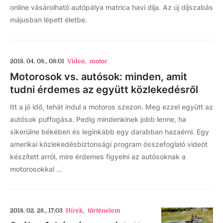
online vásárolható autópálya matrica havi díja. Az új díjszabás
májusban lépett életbe.
2018. 04. 08., 08:01
Videó
,
motor
Motorosok vs. autósok: minden, amit
tudni érdemes az együtt közlekedésről
Itt a jó idő, tehát indul a motoros szezon. Meg ezzel együtt az
autósok puffogása. Pedig mindenkinek jobb lenne, ha
sikerülne békében és leginkább egy darabban hazaérni. Egy
amerikai közlekedésbiztonsági program összefoglaló videót
készített arról, mire érdemes figyelni az autósoknak a
motorosokkal ...
2018. 02. 28., 17:03
Hírek
,
történelem