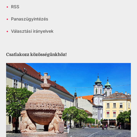
•
RSS
•
Panaszügyintézés
•
Választási irányelvek
Csatlakozz közösségünkhöz!