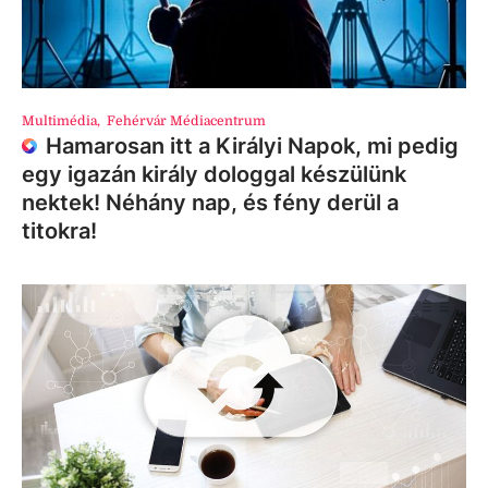
Multimédia
,
Fehérvár Médiacentrum
Hamarosan itt a Királyi Napok, mi pedig
egy igazán király dologgal készülünk
nektek! Néhány nap, és fény derül a
titokra!