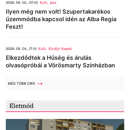
2026. 08. 05., 07:45
Kult
,
jazz
Ilyen még nem volt! Szupertakarékos
üzemmódba kapcsol idén az Alba Regia
Feszt!
2026. 08. 04., 17:14
Kult
,
Királyi Napok
Elkezdődtek a Hűség és árulás
olvasópróbái a Vörösmarty Színházban
MÉG TÖBB CIKK
Életmód