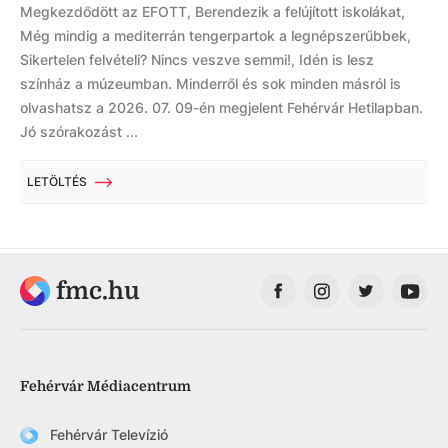
Megkezdődött az EFOTT, Berendezik a felújított iskolákat,
Még mindig a mediterrán tengerpartok a legnépszerűbbek,
Sikertelen felvételi? Nincs veszve semmi!, Idén is lesz
színház a múzeumban. Minderről és sok minden másról is
olvashatsz a 2026. 07. 09-én megjelent Fehérvár Hetilapban.
Jó szórakozást ...
LETÖLTÉS
fmc.hu
Fehérvár Médiacentrum
Fehérvár Televízió