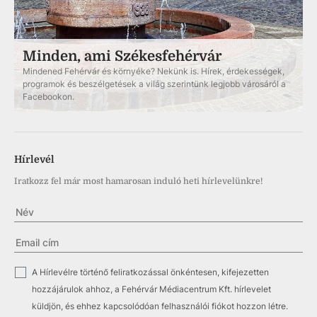
Minden, ami Székesfehérvár
Mindened Fehérvár és környéke? Nekünk is. Hírek, érdekességek,
programok és beszélgetések a világ szerintünk legjobb városáról a
Facebookon.
Hírlevél
Iratkozz fel már most hamarosan induló heti hírlevelünkre!
✓
A Hírlevélre történő feliratkozással önkéntesen, kifejezetten
hozzájárulok ahhoz, a Fehérvár Médiacentrum Kft. hírlevelet
küldjön, és ehhez kapcsolódóan felhasználói fiókot hozzon létre.