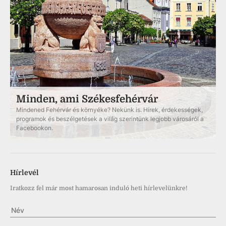
Minden, ami Székesfehérvár
Mindened Fehérvár és környéke? Nekünk is. Hírek, érdekességek,
programok és beszélgetések a világ szerintünk legjobb városáról a
Facebookon.
Hírlevél
Iratkozz fel már most hamarosan induló heti hírlevelünkre!