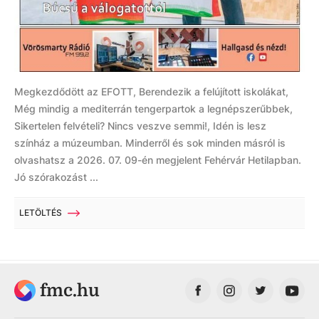
Megkezdődött az EFOTT, Berendezik a felújított iskolákat,
Még mindig a mediterrán tengerpartok a legnépszerűbbek,
Sikertelen felvételi? Nincs veszve semmi!, Idén is lesz
színház a múzeumban. Minderről és sok minden másról is
olvashatsz a 2026. 07. 09-én megjelent Fehérvár Hetilapban.
Jó szórakozást ...
LETÖLTÉS
fmc.hu