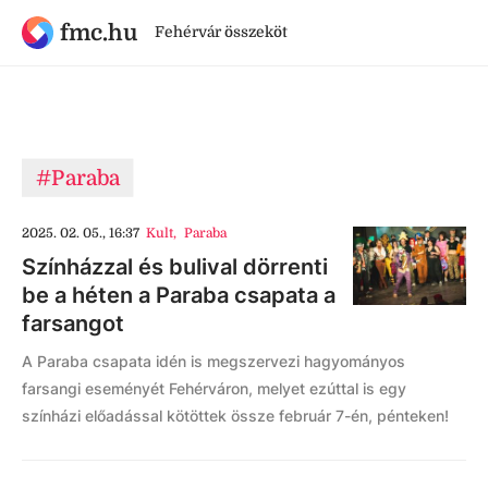
fmc.hu
Fehérvár összeköt
#Paraba
2025. 02. 05., 16:37
Kult
,
Paraba
Színházzal és bulival dörrenti
be a héten a Paraba csapata a
farsangot
A Paraba csapata idén is megszervezi hagyományos
farsangi eseményét Fehérváron, melyet ezúttal is egy
színházi előadással kötöttek össze február 7-én, pénteken!