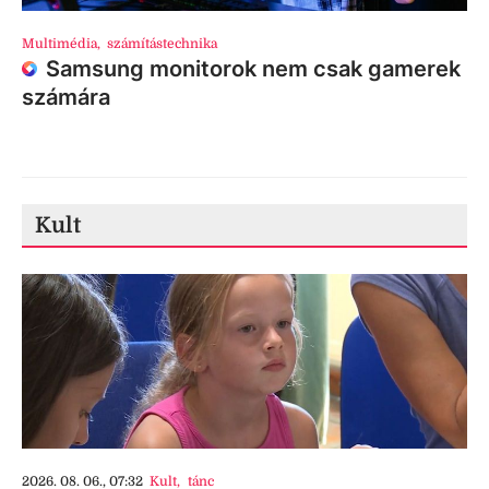
Multimédia
,
számítástechnika
Samsung monitorok nem csak gamerek
számára
Kult
2026. 08. 06., 07:32
Kult
,
tánc