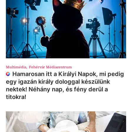
Multimédia
,
Fehérvár Médiacentrum
Hamarosan itt a Királyi Napok, mi pedig
egy igazán király dologgal készülünk
nektek! Néhány nap, és fény derül a
titokra!