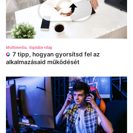
Multimédia
,
digitális világ
7 tipp, hogyan gyorsítsd fel az
alkalmazásaid működését