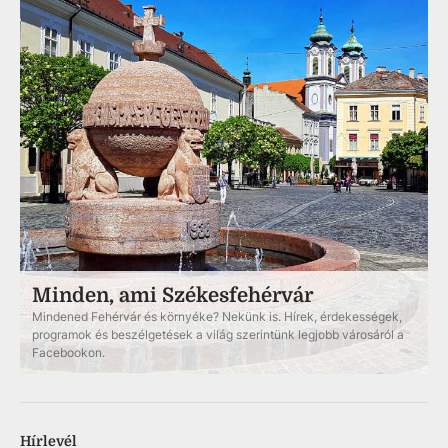
Minden, ami Székesfehérvár
Mindened Fehérvár és környéke? Nekünk is. Hírek, érdekességek,
programok és beszélgetések a világ szerintünk legjobb városáról a
Facebookon.
Hírlevél