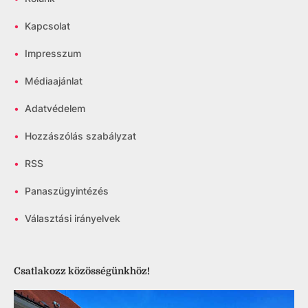
•
Kapcsolat
•
Impresszum
•
Médiaajánlat
•
Adatvédelem
•
Hozzászólás szabályzat
•
RSS
•
Panaszügyintézés
•
Választási irányelvek
Csatlakozz közösségünkhöz!