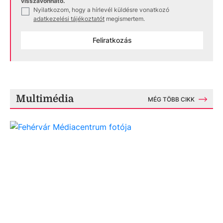
visszavonható.
Nyilatkozom, hogy a hírlevél küldésre vonatkozó
✓
adatkezelési tájékoztatót
megismertem.
Feliratkozás
Multimédia
MÉG TÖBB CIKK