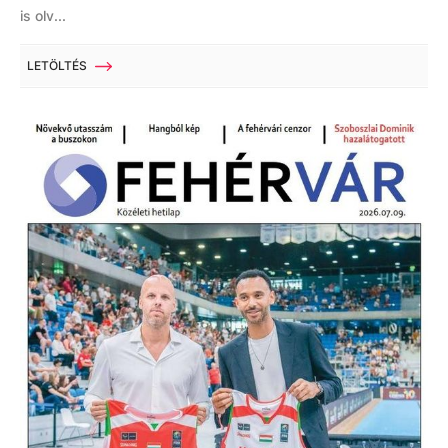
is olv...
LETÖLTÉS