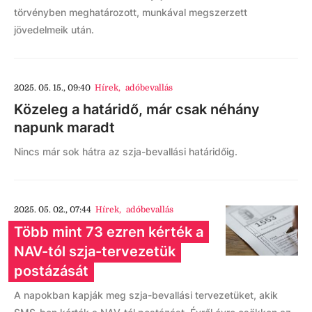
törvényben meghatározott, munkával megszerzett
jövedelmeik után.
2025. 05. 15., 09:40
Hírek
,
adóbevallás
Közeleg a határidő, már csak néhány
napunk maradt
Nincs már sok hátra az szja-bevallási határidőig.
2025. 05. 02., 07:44
Hírek
,
adóbevallás
Több mint 73 ezren kérték a
NAV-tól szja-tervezetük
postázását
A napokban kapják meg szja-bevallási tervezetüket, akik