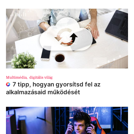
Multimédia
,
digitális világ
7 tipp, hogyan gyorsítsd fel az
alkalmazásaid működését