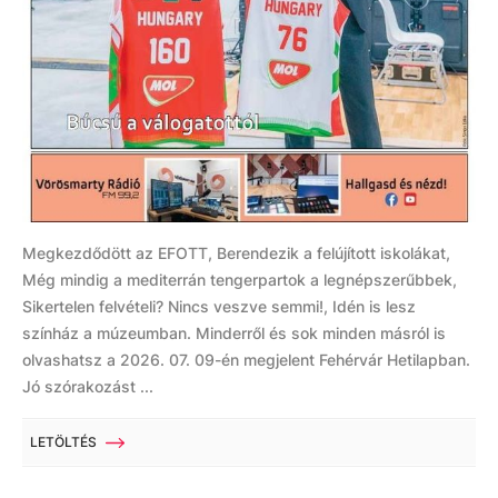
Megkezdődött az EFOTT, Berendezik a felújított iskolákat,
Még mindig a mediterrán tengerpartok a legnépszerűbbek,
Sikertelen felvételi? Nincs veszve semmi!, Idén is lesz
színház a múzeumban. Minderről és sok minden másról is
olvashatsz a 2026. 07. 09-én megjelent Fehérvár Hetilapban.
Jó szórakozást ...
LETÖLTÉS