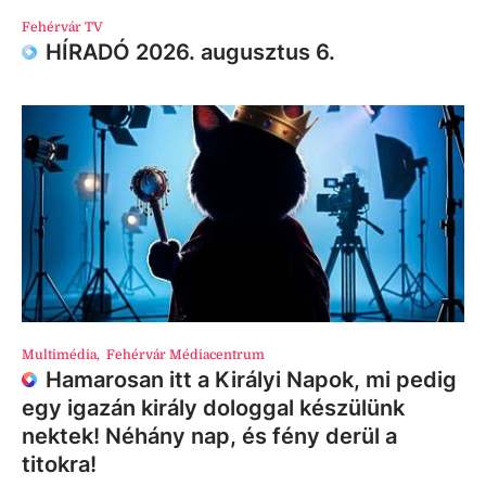
Fehérvár TV
HÍRADÓ 2026. augusztus 6.
Multimédia
,
Fehérvár Médiacentrum
Hamarosan itt a Királyi Napok, mi pedig
egy igazán király dologgal készülünk
nektek! Néhány nap, és fény derül a
titokra!