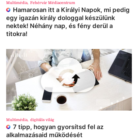
Multimédia
,
Fehérvár Médiacentrum
Hamarosan itt a Királyi Napok, mi pedig
egy igazán király dologgal készülünk
nektek! Néhány nap, és fény derül a
titokra!
Multimédia
,
digitális világ
7 tipp, hogyan gyorsítsd fel az
alkalmazásaid működését