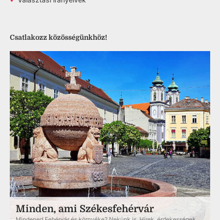
Csatlakozz közösségünkhöz!
Minden, ami Székesfehérvár
Mindened Fehérvár és környéke? Nekünk is. Hírek, érdekességek,