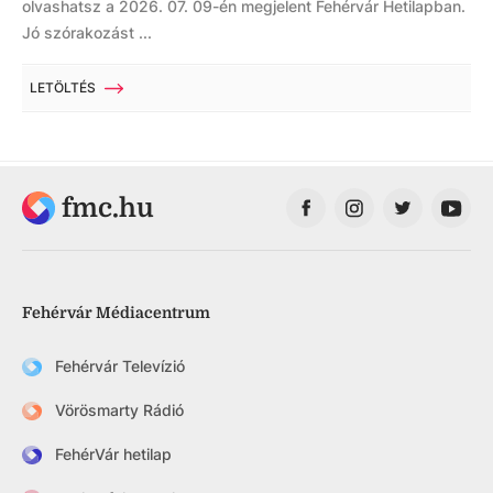
olvashatsz a 2026. 07. 09-én megjelent Fehérvár Hetilapban.
Jó szórakozást ...
LETÖLTÉS
fmc.hu
Fehérvár Médiacentrum
Fehérvár Televízió
Vörösmarty Rádió
FehérVár hetilap