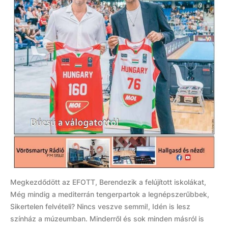
Megkezdődött az EFOTT, Berendezik a felújított iskolákat,
Még mindig a mediterrán tengerpartok a legnépszerűbbek,
Sikertelen felvételi? Nincs veszve semmi!, Idén is lesz
színház a múzeumban. Minderről és sok minden másról is