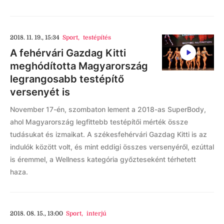
2018. 11. 19., 15:34
Sport
,
testépítés
A fehérvári Gazdag Kitti
meghódította Magyarország
legrangosabb testépítő
versenyét is
November 17-én, szombaton lement a 2018-as SuperBody,
ahol Magyarország legfittebb testépítői mérték össze
tudásukat és izmaikat. A székesfehérvári Gazdag Kitti is az
indulók között volt, és mint eddigi összes versenyéről, ezúttal
is éremmel, a Wellness kategória győzteseként térhetett
haza.
2018. 08. 15., 13:00
Sport
,
interjú