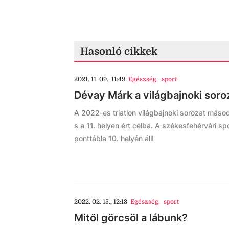
Hasonló cikkek
2021. 11. 09., 11:49
Egészség
,
sport
Dévay Márk a világbajnoki soroz
A 2022-es triatlon világbajnoki sorozat máso
s a 11. helyen ért célba. A székesfehérvári sp
ponttábla 10. helyén áll!
2022. 02. 15., 12:13
Egészség
,
sport
Mitől görcsöl a lábunk?