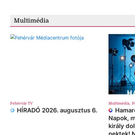
Multimédia
Fehérvár TV
Multimédia
,
F
HÍRADÓ 2026. augusztus 6.
Hamaro
Napok, m
király do
nektek! 