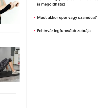
is megoldhatsz
Most akkor eper vagy szamóca?
Fehérvár legfurcsább zebrája