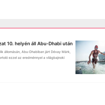
at 10. helyén áll Abu-Dhabi után
dik állomásán, Abu-Dhabiban járt Dévay Márk,
ortoló ezzel az eredménnyel a világbajnoki