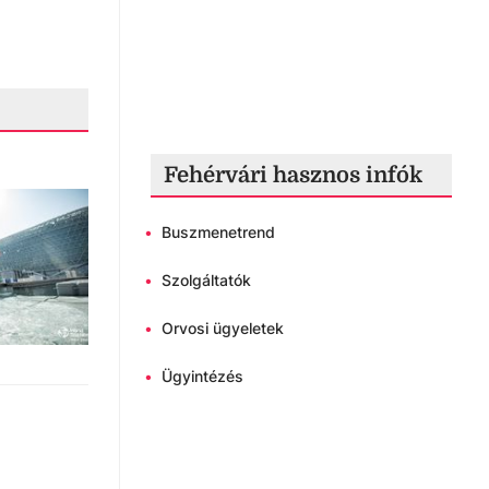
Fehérvári hasznos infók
•
Buszmenetrend
•
Szolgáltatók
•
Orvosi ügyeletek
•
Ügyintézés