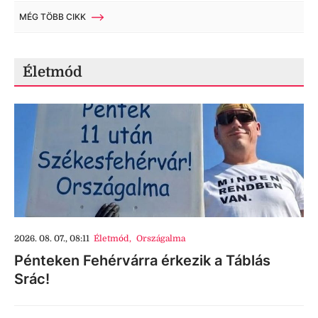
MÉG TÖBB CIKK
Életmód
2026. 08. 07., 08:11
Életmód
,
Országalma
Pénteken Fehérvárra érkezik a Táblás
Srác!