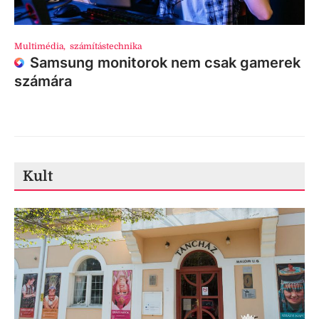
Multimédia
,
számítástechnika
Samsung monitorok nem csak gamerek
számára
Kult