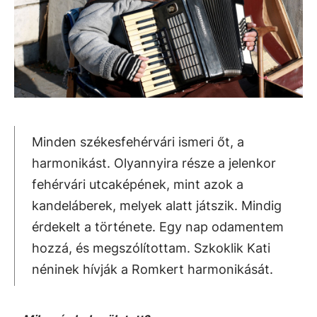
Minden székesfehérvári ismeri őt, a
harmonikást. Olyannyira része a jelenkor
fehérvári utcaképének, mint azok a
kandeláberek, melyek alatt játszik. Mindig
érdekelt a története. Egy nap odamentem
hozzá, és megszólítottam. Szkoklik Kati
néninek hívják a Romkert harmonikását.