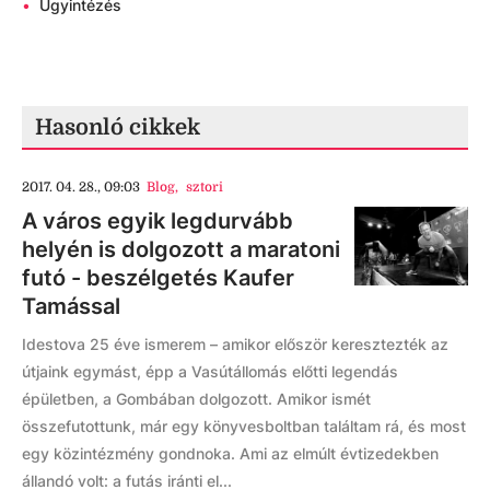
•
Ügyintézés
Hasonló cikkek
2017. 04. 28., 09:03
Blog
,
sztori
A város egyik legdurvább
helyén is dolgozott a maratoni
futó - beszélgetés Kaufer
Tamással
Idestova 25 éve ismerem – amikor először keresztezték az
útjaink egymást, épp a Vasútállomás előtti legendás
épületben, a Gombában dolgozott. Amikor ismét
összefutottunk, már egy könyvesboltban találtam rá, és most
egy közintézmény gondnoka. Ami az elmúlt évtizedekben
állandó volt: a futás iránti el...