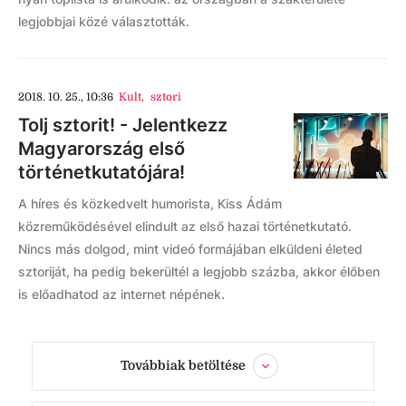
legjobbjai közé választották.
2018. 10. 25., 10:36
Kult
,
sztori
Tolj sztorit! - Jelentkezz
Magyarország első
történetkutatójára!
A híres és közkedvelt humorista, Kiss Ádám
közreműködésével elindult az első hazai történetkutató.
Nincs más dolgod, mint videó formájában elküldeni életed
sztoriját, ha pedig bekerültél a legjobb százba, akkor élőben
is előadhatod az internet népének.
Továbbiak betöltése