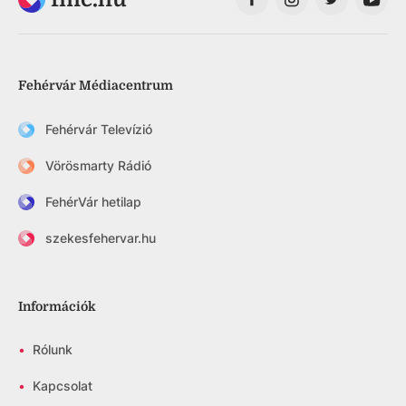
Fehérvár Médiacentrum
Fehérvár Televízió
Vörösmarty Rádió
FehérVár hetilap
szekesfehervar.hu
Információk
•
Rólunk
•
Kapcsolat