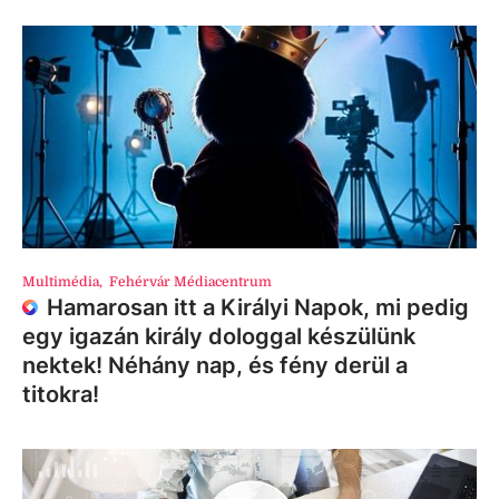
Multimédia
,
Fehérvár Médiacentrum
Hamarosan itt a Királyi Napok, mi pedig
egy igazán király dologgal készülünk
nektek! Néhány nap, és fény derül a
titokra!