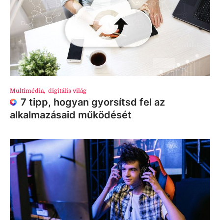
Multimédia
,
digitális világ
7 tipp, hogyan gyorsítsd fel az
alkalmazásaid működését