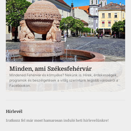
Minden, ami Székesfehérvár
Mindened Fehérvár és környéke? Nekünk is. Hírek, érdekességek,
programok és beszélgetések a világ szerintünk legjobb városáról a
Facebookon.
Hírlevél
Iratkozz fel már most hamarosan induló heti hírlevelünkre!