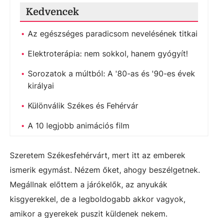
Kedvencek
Az egészséges paradicsom nevelésének titkai
Elektroterápia: nem sokkol, hanem gyógyít!
Sorozatok a múltból: A '80-as és '90-es évek
királyai
Különválik Székes és Fehérvár
A 10 legjobb animációs film
Szeretem Székesfehérvárt, mert itt az emberek
ismerik egymást. Nézem őket, ahogy beszélgetnek.
Megállnak előttem a járókelők, az anyukák
kisgyerekkel, de a legboldogabb akkor vagyok,
amikor a gyerekek puszit küldenek nekem.