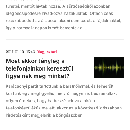
tünetei, mentőt hívtak hozzá. A sürgősségiről azonban
idegbecsípődésre hivatkozva hazaküldték. Otthon csak
rosszabbodott az állapota, aludni sem tudott a fájdalmaktól,
így a harmadik napon ismét bementek a ...
2017. 01. 13., 15:46
Blog
,
sztori
Most akkor tényleg a
telefonjainkon keresztül
figyelnek meg minket?
Karácsonyi partit tartottunk a barátnőimmel, és felmerült
köztünk egy megfigyelés, melyről négyen is beszámoltak:
milyen érdekes, hogy ha beszélnek valamiről a
telefonkészülékük mellett, akkor az a következő időszakban
hirdetésként megjelenik a böngészőben.