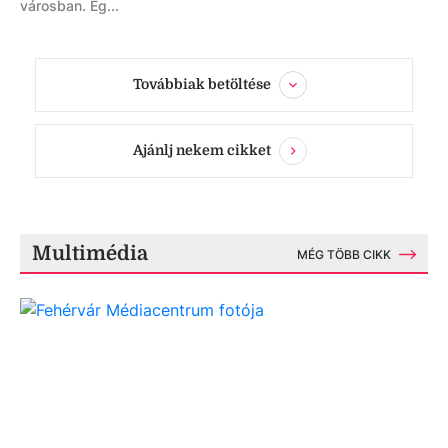
városban. Eg...
Továbbiak betöltése
Ajánlj nekem cikket
Multimédia
MÉG TÖBB CIKK