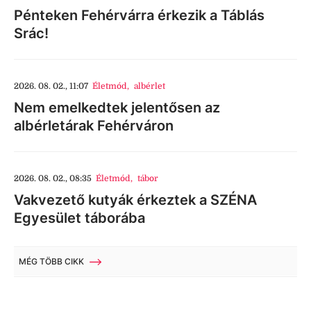
Pénteken Fehérvárra érkezik a Táblás
Srác!
2026. 08. 02., 11:07
Életmód
,
albérlet
Nem emelkedtek jelentősen az
albérletárak Fehérváron
2026. 08. 02., 08:35
Életmód
,
tábor
Vakvezető kutyák érkeztek a SZÉNA
Egyesület táborába
MÉG TÖBB CIKK