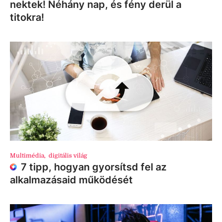
nektek! Néhány nap, és fény derül a
titokra!
Multimédia
,
digitális világ
7 tipp, hogyan gyorsítsd fel az
alkalmazásaid működését