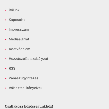
•
Rólunk
•
Kapcsolat
•
Impresszum
•
Médiaajánlat
•
Adatvédelem
•
Hozzászólás szabályzat
•
RSS
•
Panaszügyintézés
•
Választási irányelvek
Csatlakozz közösségünkhöz!