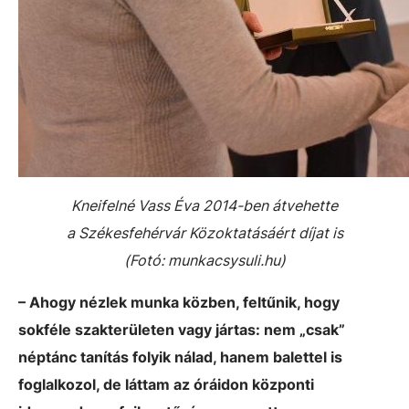
Kneifelné Vass Éva 2014-ben átvehette
a Székesfehérvár Közoktatásáért díjat is
(Fotó: munkacsysuli.hu)
– Ahogy nézlek munka közben, feltűnik, hogy
sokféle szakterületen vagy jártas: nem „csak”
néptánc tanítás folyik nálad, hanem balettel is
foglalkozol, de láttam az óráidon központi