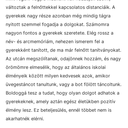
változtak a felnőttekkel kapcsolatos distanciáik. A
gyerekek nagy része azonban még mindig tágra
nyitott szemmel fogadja a dolgokat. Számomra
nagyon fontos a gyerekek szeretete. Elég rossz a
név- és arcmemóriám, nehezen ismerem fel a
gyerekként tanított, de ma már felnőtt tanítványokat.
Az utcán megszólítanak, odajönnek hozzám, és nagy
örömömre elmesélik, hogy az általános iskolai
élményeik között milyen kedvesek azok, amikor
üvegestáncot tanultunk, vagy a bot fölött táncoltunk.
Boldoggá tesz a tudat, hogy olyan dolgot adhatok a
gyerekeknek, amely aztán egész életükben pozitív
élmény lesz. Ez beteljesülés, ennél többet nem is
akarhatnék elérni.