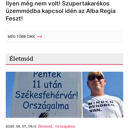
Ilyen még nem volt! Szupertakarékos
üzemmódba kapcsol idén az Alba Regia
Feszt!
MÉG TÖBB CIKK
Életmód
2026. 08. 07., 08:11
Életmód
,
Országalma