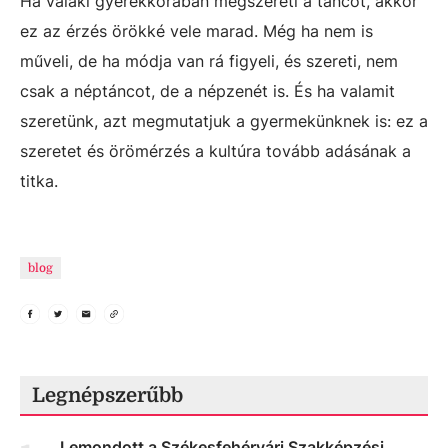
Ha valaki gyerekkorában megszereti a táncot, akkor
ez az érzés örökké vele marad. Még ha nem is
műveli, de ha módja van rá figyeli, és szereti, nem
csak a néptáncot, de a népzenét is. És ha valamit
szeretünk, azt megmutatjuk a gyermekünknek is: ez a
szeretet és örömérzés a kultúra tovább adásának a
titka.
blog
Legnépszerűbb
Lemondott a Székesfehérvári Szakképzési