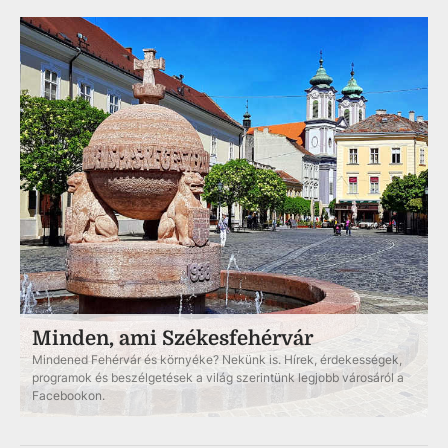
Minden, ami Székesfehérvár
Mindened Fehérvár és környéke? Nekünk is. Hírek, érdekességek,
programok és beszélgetések a világ szerintünk legjobb városáról a
Facebookon.