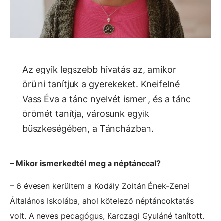
Az egyik legszebb hivatás az, amikor
örülni tanítjuk a gyerekeket. Kneifelné
Vass Éva a tánc nyelvét ismeri, és a tánc
örömét tanítja, városunk egyik
büszkeségében, a Táncházban.
– Mikor ismerkedtél meg a néptánccal?
– 6 évesen kerültem a Kodály Zoltán Ének-Zenei
Általános Iskolába, ahol kötelező néptáncoktatás
volt. A neves pedagógus, Karczagi Gyuláné tanított.