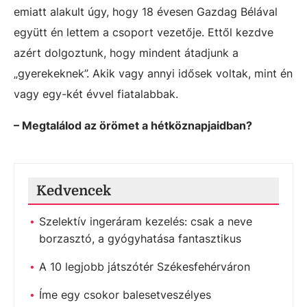
emiatt alakult úgy, hogy 18 évesen Gazdag Bélával
együtt én lettem a csoport vezetője. Ettől kezdve
azért dolgoztunk, hogy mindent átadjunk a
„gyerekeknek”. Akik vagy annyi idősek voltak, mint én
vagy egy-két évvel fiatalabbak.
– Megtalálod az örömet a hétköznapjaidban?
Kedvencek
Szelektív ingeráram kezelés: csak a neve
borzasztó, a gyógyhatása fantasztikus
A 10 legjobb játszótér Székesfehérváron
Íme egy csokor balesetveszélyes