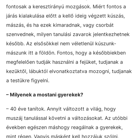
fontosak a keresztirányú mozgások. Miért fontos a
járás kialakulása előtt a kellő ideig végzett kúszás,
mászás, és ha ezek kimaradnak, vagy csorbát
szenvednek, milyen tanulási zavarok jelentkezhetnek
később. Az elsősökkel nem véletlenül kúszunk-
mászunk itt a földön. Fontos, hogy a későbbiekben
megfelelően tudják használni a fejüket, tudjanak a
kezüktől, lábuktól elvonatkoztatva mozogni, tudjanak
a testükre figyelni.
– Milyenek a mostani gyerekek?
– 40 éve tanítok. Annyit változott a világ, hogy
muszáj tanulással követni a változásokat. Az utóbbi
években egészen máshogy reagálnak a gyerekek,
mint régen. Vagyis másként kell hozzájuk szólni,