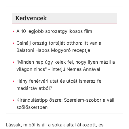
Kedvencek
A 10 legjobb sorozatgyilkosos film
Csinálj ország tortáját otthon: itt van a
Balatoni Habos Mogyoró receptje
"Minden nap úgy kelek fel, hogy ilyen mázli a
világon nincs" - interjú Nemes Annával
Hány fehérvári utat és utcát ismersz fel
madártávlatból?
Kirándulástipp őszre: Szerelem-szobor a váli
szőlőskertben
Lássuk, miből is áll a sokak által átkozott, és