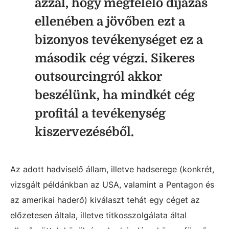
azzal, hogy megfelelő díjazás
ellenében a jövőben ezt a
bizonyos tevékenységet ez a
második cég végzi. Sikeres
outsourcingról akkor
beszélünk, ha mindkét cég
profitál a tevékenység
kiszervezéséből.
Az adott hadviselő állam, illetve hadserege (konkrét,
vizsgált példánkban az USA, valamint a Pentagon és
az amerikai haderő) kiválaszt tehát egy céget az
előzetesen általa, illetve titkosszolgálata által