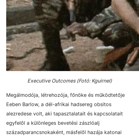
Executive Outcomes (Fotó: Kguirnel)
Megálmodója, létrehozója, főnöke és működtetője
Eeben Barlow, a dél-afrikai hadsereg obsitos
alezredese volt, aki tapasztalatait és kapcsolatait
egyfelől a különleges bevetési zászlóalj
századparancsnokaként, másfelől hazája katonai