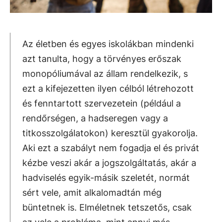
Az életben és egyes iskolákban mindenki
azt tanulta, hogy a törvényes erőszak
monopóliumával az állam rendelkezik, s
ezt a kifejezetten ilyen célból létrehozott
és fenntartott szervezetein (például a
rendőrségen, a hadseregen vagy a
titkosszolgálatokon) keresztül gyakorolja.
Aki ezt a szabályt nem fogadja el és privát
kézbe veszi akár a jogszolgáltatás, akár a
hadviselés egyik-másik szeletét, normát
sért vele, amit alkalomadtán még
büntetnek is. Elméletnek tetszetős, csak