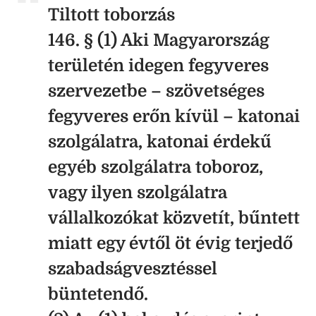
Tiltott toborzás
146. § (1) Aki Magyarország
területén idegen fegyveres
szervezetbe – szövetséges
fegyveres erőn kívül – katonai
szolgálatra, katonai érdekű
egyéb szolgálatra toboroz,
vagy ilyen szolgálatra
vállalkozókat közvetít, bűntett
miatt egy évtől öt évig terjedő
szabadságvesztéssel
büntetendő.