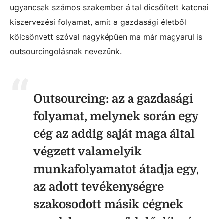
ugyancsak számos szakember által dicsőített katonai
kiszervezési folyamat, amit a gazdasági életből
kölcsönvett szóval nagyképűen ma már magyarul is
outsourcingolásnak nevezünk.
Outsourcing: az a gazdasági
folyamat, melynek során egy
cég az addig saját maga által
végzett valamelyik
munkafolyamatot átadja egy,
az adott tevékenységre
szakosodott másik cégnek