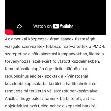
Az amerikai közpénzek áramlásának tisztaságát
vizsgáló szervezetek többször szóvá tették a PMC-k
szerepét az elnökválasztási kampányokban, illetve a
törvényhozási székekért folytatott küzdelmekben.
Kimutatásaik alapján úgy tűnik, különösen a
republikánus jelöltek szoktak a kívánatosnál
közelebbi kapcsolatba kerülni a haditechnikai és
rendvédelmi területen vállalkozók bankszámláival.
Anélkül, hogy pálcát törnénk bárki fölött, azt az
objektivitást azért elég nehéz elképzelni bárkiről,