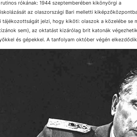
 rutinos rókának: 1944 szeptemberében kikönyörgi a
iskolázását az olaszországi Bari melletti kiképzőközpontb
ai tájékozottságát jelzi, hogy kiköti: olaszok a közelébe se
rtizánok sem), az oktatást kizárólag brit katonák végezheti
yőkkel és gépekkel. A tanfolyam október végén elkezdődik