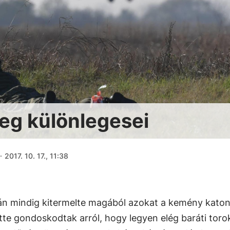
eg különlegesei
·
2017. 10. 17., 11:38
án mindig kitermelte magából azokat a kemény katon
tte gondoskodtak arról, hogy legyen elég baráti toro