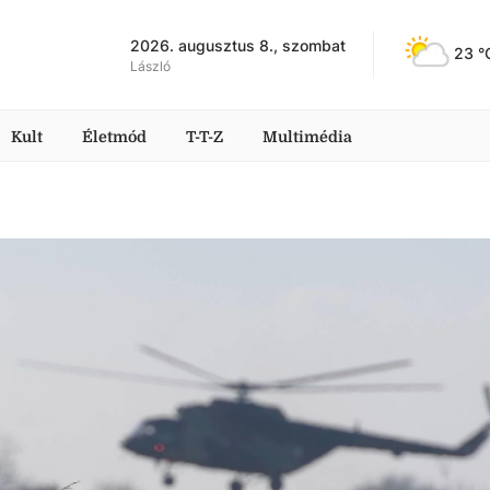
2026. augusztus 8., szombat
23
 °
László
Kult
Életmód
T-T-Z
Multimédia