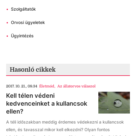
•
Szolgáltatók
•
Orvosi ügyeletek
•
Ügyintézés
Hasonló cikkek
2017. 10. 21., 08:34
Életmód
,
Az állatorvos válaszol
Kell télen védeni
kedvenceinket a kullancsok
ellen?
A téli időszakban meddig érdemes védekezni a kullancsok
ellen, és tavasszal mikor kell elkezdni? Olyan fontos