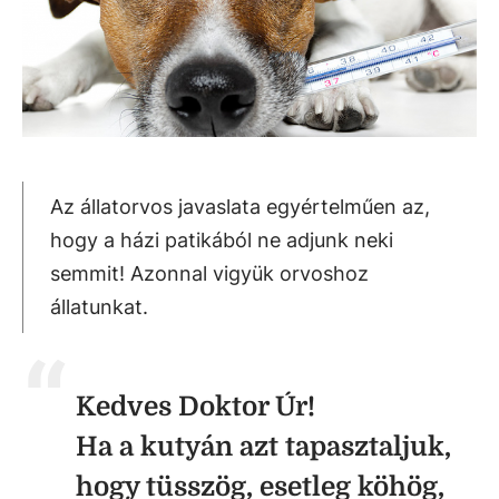
Az állatorvos javaslata egyértelműen az,
hogy a házi patikából ne adjunk neki
semmit! Azonnal vigyük orvoshoz
állatunkat.
Kedves Doktor Úr!
Ha a kutyán azt tapasztaljuk,
hogy tüsszög, esetleg köhög,