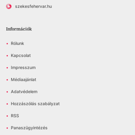
szekesfehervar.hu
Információk
•
Rólunk
•
Kapcsolat
•
Impresszum
•
Médiaajánlat
•
Adatvédelem
•
Hozzászólás szabályzat
•
RSS
•
Panaszügyintézés