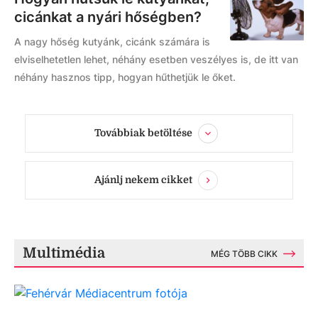
cicánkat a nyári hőségben?
A nagy hőség kutyánk, cicánk számára is
elviselhetetlen lehet, néhány esetben veszélyes is, de itt van
néhány hasznos tipp, hogyan hűthetjük le őket.
Továbbiak betöltése
Ajánlj nekem cikket
Multimédia
MÉG TÖBB CIKK