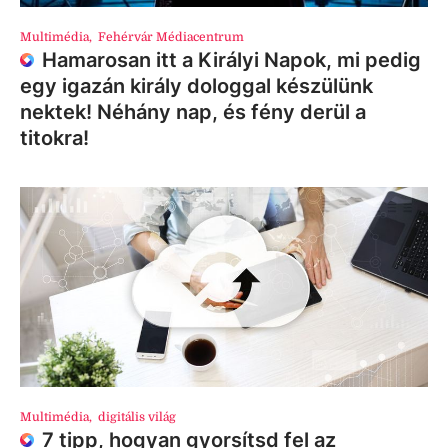
Multimédia
,
Fehérvár Médiacentrum
Hamarosan itt a Királyi Napok, mi pedig
egy igazán király dologgal készülünk
nektek! Néhány nap, és fény derül a
titokra!
Multimédia
,
digitális világ
7 tipp, hogyan gyorsítsd fel az