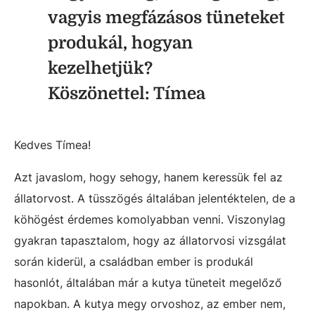
vagyis megfázásos tüneteket
produkál, hogyan
kezelhetjük?
Köszönettel: Tímea
Kedves Tímea!
Azt javaslom, hogy sehogy, hanem keressük fel az
állatorvost. A tüsszögés általában jelentéktelen, de a
köhögést érdemes komolyabban venni. Viszonylag
gyakran tapasztalom, hogy az állatorvosi vizsgálat
során kiderül, a családban ember is produkál
hasonlót, általában már a kutya tüneteit megelőző
napokban. A kutya megy orvoshoz, az ember nem,