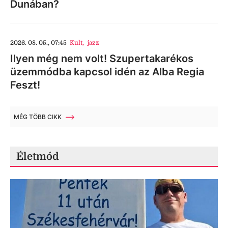
Dunában?
2026. 08. 05., 07:45
Kult
,
jazz
Ilyen még nem volt! Szupertakarékos
üzemmódba kapcsol idén az Alba Regia
Feszt!
MÉG TÖBB CIKK
Életmód