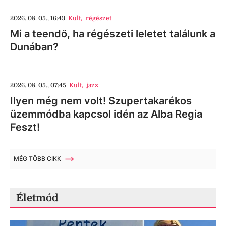
2026. 08. 05., 16:43
Kult
,
régészet
Mi a teendő, ha régészeti leletet találunk a
Dunában?
2026. 08. 05., 07:45
Kult
,
jazz
Ilyen még nem volt! Szupertakarékos
üzemmódba kapcsol idén az Alba Regia
Feszt!
MÉG TÖBB CIKK
Életmód