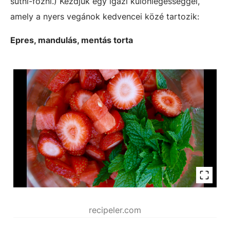
sütni-főzni.) Kezdjük egy igazi különlegességgel,
amely a nyers vegánok kedvencei közé tartozik:
Epres, mandulás, mentás torta
recipeler.com