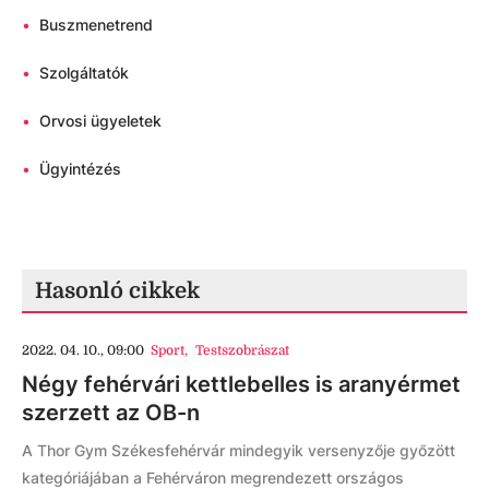
•
Buszmenetrend
•
Szolgáltatók
•
Orvosi ügyeletek
•
Ügyintézés
Hasonló cikkek
2022. 04. 10., 09:00
Sport
,
Testszobrászat
Négy fehérvári kettlebelles is aranyérmet
szerzett az OB-n
A Thor Gym Székesfehérvár mindegyik versenyzője győzött
kategóriájában a Fehérváron megrendezett országos