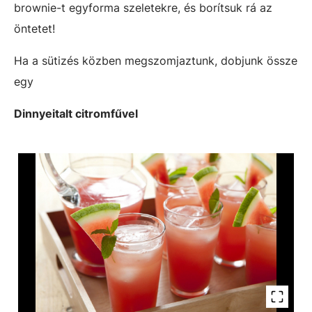
brownie-t egyforma szeletekre, és borítsuk rá az
öntetet!
Ha a sütizés közben megszomjaztunk, dobjunk össze
egy
Dinnyeitalt citromfűvel