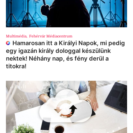
Multimédia
,
Fehérvár Médiacentrum
Hamarosan itt a Királyi Napok, mi pedig
egy igazán király dologgal készülünk
nektek! Néhány nap, és fény derül a
titokra!