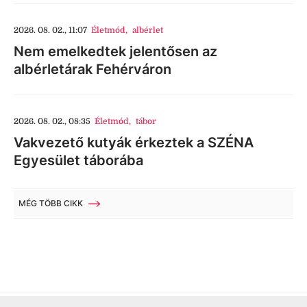
2026. 08. 02., 11:07
Életmód
,
albérlet
Nem emelkedtek jelentősen az
albérletárak Fehérváron
2026. 08. 02., 08:35
Életmód
,
tábor
Vakvezető kutyák érkeztek a SZÉNA
Egyesület táborába
MÉG TÖBB CIKK