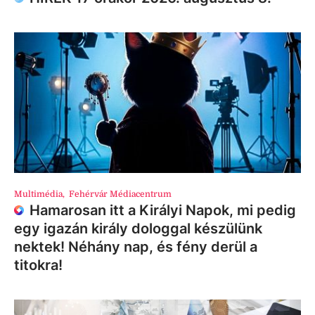
Multimédia
,
Fehérvár Médiacentrum
Hamarosan itt a Királyi Napok, mi pedig
egy igazán király dologgal készülünk
nektek! Néhány nap, és fény derül a
titokra!