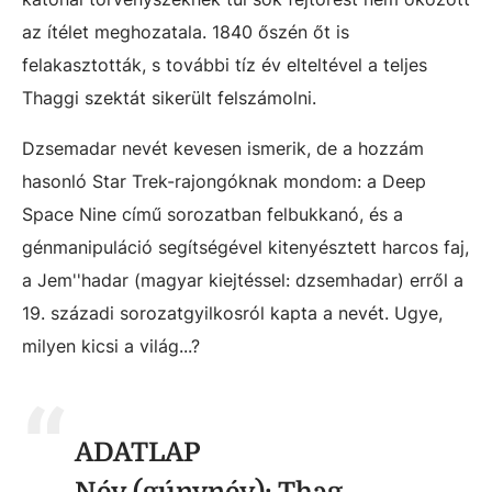
az ítélet meghozatala. 1840 őszén őt is
felakasztották, s további tíz év elteltével a teljes
Thaggi szektát sikerült felszámolni.
Dzsemadar nevét kevesen ismerik, de a hozzám
hasonló Star Trek-rajongóknak mondom: a Deep
Space Nine című sorozatban felbukkanó, és a
génmanipuláció segítségével kitenyésztett harcos faj,
a Jem''hadar (magyar kiejtéssel: dzsemhadar) erről a
19. századi sorozatgyilkosról kapta a nevét. Ugye,
milyen kicsi a világ...?
ADATLAP