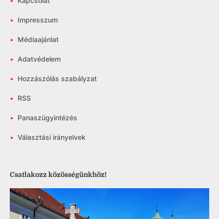
•
Kapcsolat
•
Impresszum
•
Médiaajánlat
•
Adatvédelem
•
Hozzászólás szabályzat
•
RSS
•
Panaszügyintézés
•
Választási irányelvek
Csatlakozz közösségünkhöz!