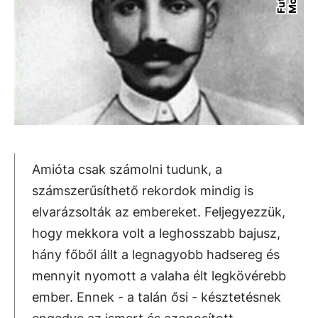
Amióta csak számolni tudunk, a
számszerűsíthető rekordok mindig is
elvarázsolták az embereket. Feljegyezzük,
hogy mekkora volt a leghosszabb bajusz,
hány főből állt a legnagyobb hadsereg és
mennyit nyomott a valaha élt legkövérebb
ember. Ennek - a talán ősi - késztetésnek