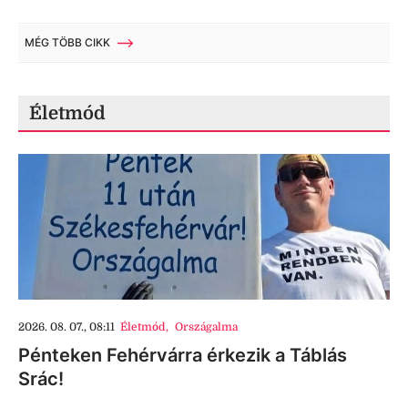
MÉG TÖBB CIKK
Életmód
2026. 08. 07., 08:11
Életmód
,
Országalma
Pénteken Fehérvárra érkezik a Táblás
Srác!