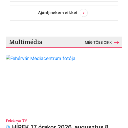
Ajánlj nekem cikket
Multimédia
MÉG TÖBB CIKK
Fehérvár TV
HÍREK 17 órakor 2026. augusztus 8.