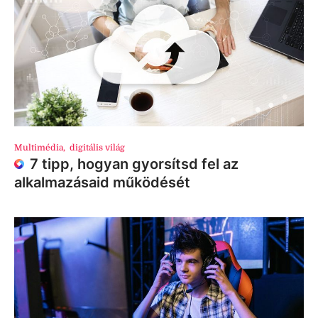
Multimédia
,
digitális világ
7 tipp, hogyan gyorsítsd fel az
alkalmazásaid működését