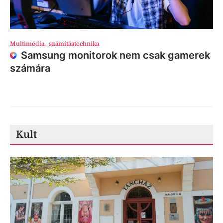
Multimédia
,
számítástechnika
Samsung monitorok nem csak gamerek
számára
Kult