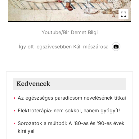
Youtube/Bir Demet Bilgi
Így ölt legszívesebben Káli mészárosa
Kedvencek
Az egészséges paradicsom nevelésének titkai
Elektroterápia: nem sokkol, hanem gyógyít!
Sorozatok a múltból: A '80-as és '90-es évek
királyai