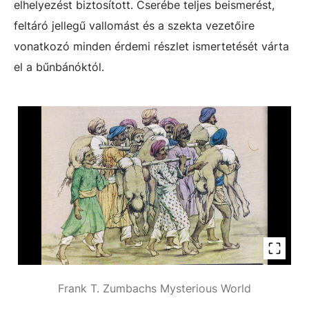
elhelyezést biztosított. Cserébe teljes beismerést,
feltáró jellegű vallomást és a szekta vezetőire
vonatkozó minden érdemi részlet ismertetését várta
el a bűnbánóktól.
Frank T. Zumbachs Mysterious World