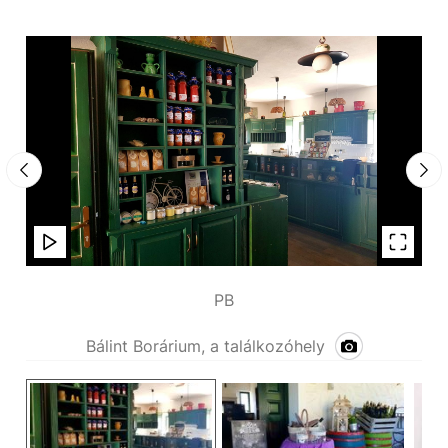
PB
Bálint Borárium, a találkozóhely