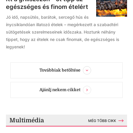
egészséges és finom ételért
Jó idő, napsütés, barátok, sercegő hús és
ínycsiklandóan illatozó ételek – megérkezett a szabadtéri
sütögetések szerelmeseinek időszaka. Hoztunk néhány
tippet, hogy az ételek ne csak finomak, de egészséges is
legyenek!
Továbbiak betöltése
Ajánlj nekem cikket
Multimédia
MÉG TÖBB CIKK