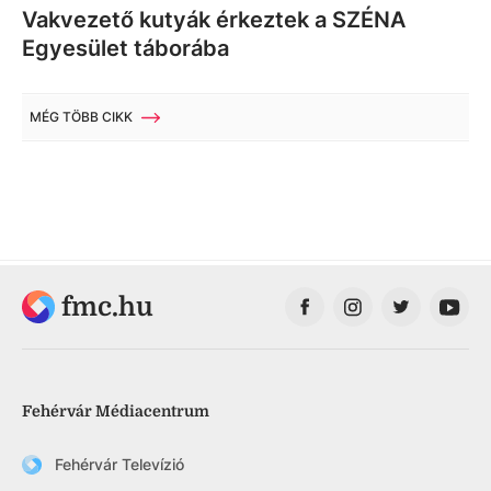
Vakvezető kutyák érkeztek a SZÉNA
Egyesület táborába
MÉG TÖBB CIKK
fmc.hu
Fehérvár Médiacentrum
Fehérvár Televízió