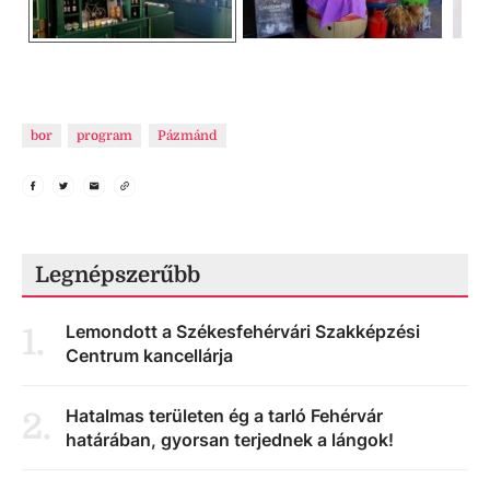
bor
program
Pázmánd
Legnépszerűbb
Lemondott a Székesfehérvári Szakképzési
1
.
Centrum kancellárja
Hatalmas területen ég a tarló Fehérvár
2
.
határában, gyorsan terjednek a lángok!