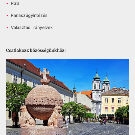
•
RSS
•
Panaszügyintézés
•
Választási irányelvek
Csatlakozz közösségünkhöz!