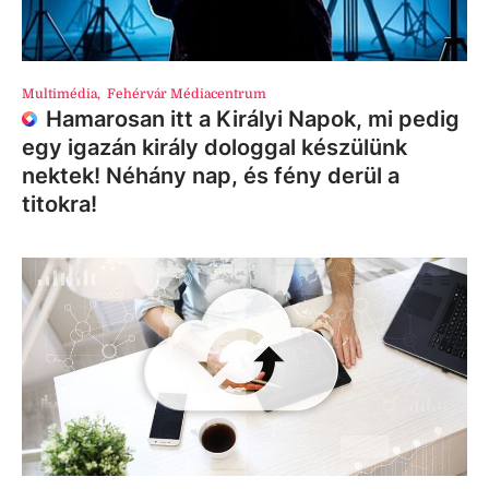
Multimédia
,
Fehérvár Médiacentrum
Hamarosan itt a Királyi Napok, mi pedig
egy igazán király dologgal készülünk
nektek! Néhány nap, és fény derül a
titokra!