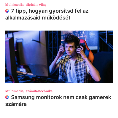
Multimédia
,
digitális világ
7 tipp, hogyan gyorsítsd fel az
alkalmazásaid működését
Multimédia
,
számítástechnika
Samsung monitorok nem csak gamerek
számára