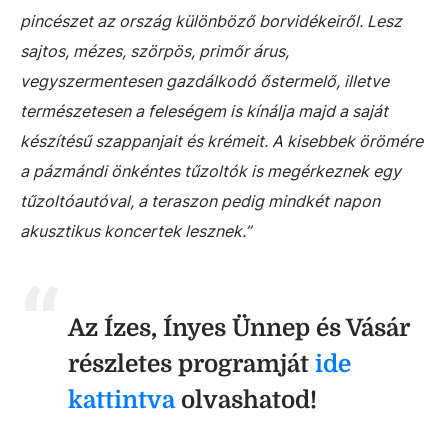
pincészet az ország különböző borvidékeiről. Lesz
sajtos, mézes, szörpös, primőr árus,
vegyszermentesen gazdálkodó őstermelő, illetve
természetesen a feleségem is kínálja majd a saját
készítésű szappanjait és krémeit. A kisebbek örömére
a pázmándi önkéntes tűzoltók is megérkeznek egy
tűzoltóautóval, a teraszon pedig mindkét napon
akusztikus koncertek lesznek.”
Az Ízes, Ínyes Ünnep és Vásár
részletes programját
ide
kattintva
olvashatod!