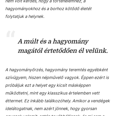
nem volt kérdés, hogy a történelemhez, a
hagyományokhoz és a borhoz kötődő életét
folytatjuk a helynek.
A múlt és a hagyomány
magától értetődően él velünk.
A hagyományőrzés, hagyomány teremtés egyébként
szívügyem, hiszen népművelő vagyok. Éppen ezért is
próbáljuk ezt a helyet egy kicsit másképpen
működtetni, mint egy klasszikus értelemben vett
éttermet. Ez inkább találkozóhely. Amikor a vendégek
idelátogatnak, nem azért jönnek, hogy gyorsan