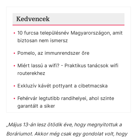
Kedvencek
10 furcsa településnév Magyarországon, amit
biztosan nem ismersz
Pomelo, az immunrendszer őre
Miért lassú a wifi? - Praktikus tanácsok wifi
routerekhez
Exkluzív kávét pottyant a cibetmacska
Fehérvár legtutibb randihelyei, ahol szinte
garantált a siker
„Május 13-án lesz ötödik éve, hogy megnyitottuk a
Boráriumot. Akkor még csak egy gondolat volt, hogy