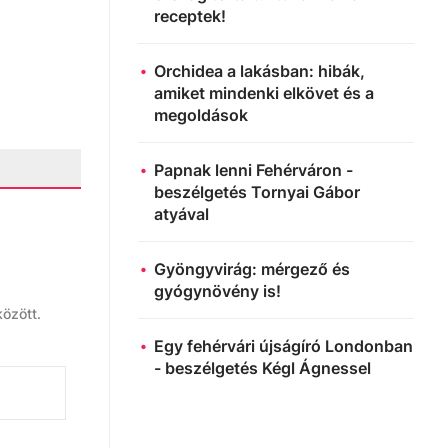
receptek!
Orchidea a lakásban: hibák,
amiket mindenki elkövet és a
megoldások
Papnak lenni Fehérváron -
beszélgetés Tornyai Gábor
atyával
Gyöngyvirág: mérgező és
gyógynövény is!
között.
Egy fehérvári újságíró Londonban
- beszélgetés Kégl Ágnessel