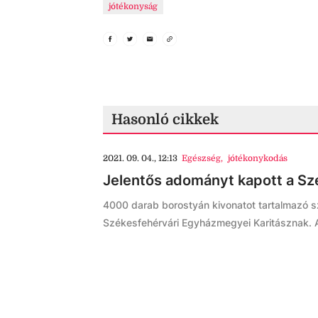
jótékonyság
Hasonló cikkek
2021. 09. 04., 12:13
Egészség
,
jótékonykodás
Jelentős adományt kapott a Sz
4000 darab borostyán kivonatot tartalmazó s
Székesfehérvári Egyházmegyei Karitásznak. Az