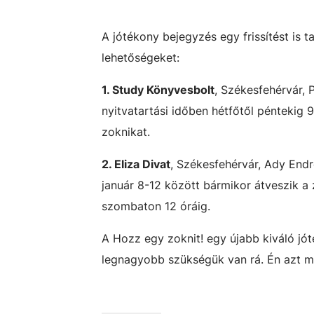
A jótékony bejegyzés egy frissítést is t
lehetőségeket:
1. Study Könyvesbolt
, Székesfehérvár, 
nyitvatartási időben hétfőtől péntekig 
zoknikat.
2. Eliza Divat
, Székesfehérvár, Ady Endre
január 8-12 között bármikor átveszik a
szombaton 12 óráig.
A Hozz egy zoknit! egy újabb kiváló jó
legnagyobb szükségük van rá. Én azt m