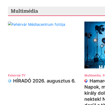
Multimédia
Fehérvár TV
Multimédia
,
F
HÍRADÓ 2026. augusztus 6.
Hamaro
Napok, m
király do
nektek! 