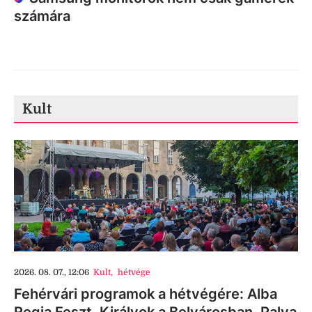
számára
Kult
2026. 08. 07., 12:06
Kult
,
hétvége
Fehérvári programok a hétvégére: Alba