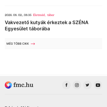
2026. 08. 02., 08:35
Életmód
,
tábor
Vakvezető kutyák érkeztek a SZÉNA
Egyesület táborába
MÉG TÖBB CIKK
fmc.hu