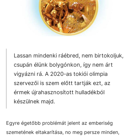
Lassan mindenki ráébred, nem birtokoljuk,
csupán élünk bolygónkon, így nem árt
vigyázni rá. A 2020-as tokiói olimpia
szervezői is szem előtt tartják ezt, az
érmek újrahasznosított hulladékból
készülnek majd.
Egyre égetőbb problémát jelent az emberiség
szemetének eltakarítása, no meg persze minden,