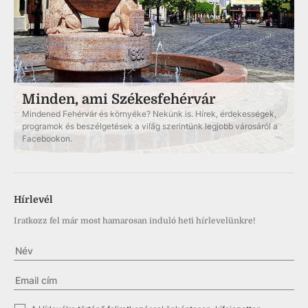
Minden, ami Székesfehérvár
Mindened Fehérvár és környéke? Nekünk is. Hírek, érdekességek,
programok és beszélgetések a világ szerintünk legjobb városáról a
Facebookon.
Hírlevél
Iratkozz fel már most hamarosan induló heti hírlevelünkre!