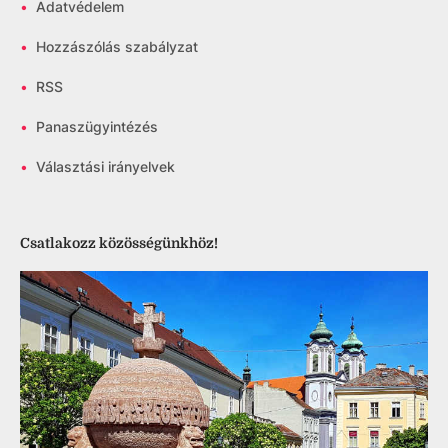
•
Adatvédelem
•
Hozzászólás szabályzat
•
RSS
•
Panaszügyintézés
•
Választási irányelvek
Csatlakozz közösségünkhöz!