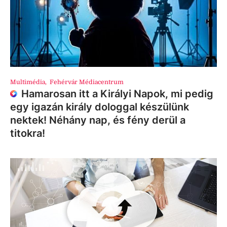
Multimédia
,
Fehérvár Médiacentrum
Hamarosan itt a Királyi Napok, mi pedig
egy igazán király dologgal készülünk
nektek! Néhány nap, és fény derül a
titokra!