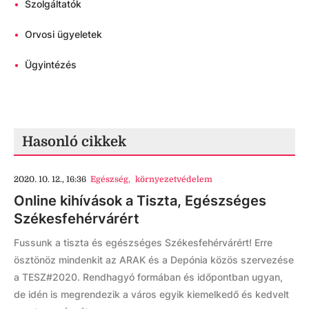
•
Szolgáltatók
•
Orvosi ügyeletek
•
Ügyintézés
Hasonló cikkek
2020. 10. 12., 16:36
Egészség
,
környezetvédelem
Online kihívások a Tiszta, Egészséges
Székesfehérvárért
Fussunk a tiszta és egészséges Székesfehérvárért! Erre
ösztönöz mindenkit az ARAK és a Depónia közös szervezése
a TESZ#2020. Rendhagyó formában és időpontban ugyan,
de idén is megrendezik a város egyik kiemelkedő és kedvelt