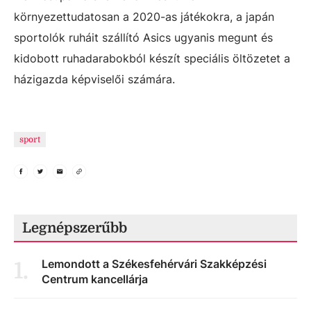
környezettudatosan a 2020-as játékokra, a japán
sportolók ruháit szállító Asics ugyanis megunt és
kidobott ruhadarabokból készít speciális öltözetet a
házigazda képviselői számára.
sport
Legnépszerűbb
Lemondott a Székesfehérvári Szakképzési
1
.
Centrum kancellárja