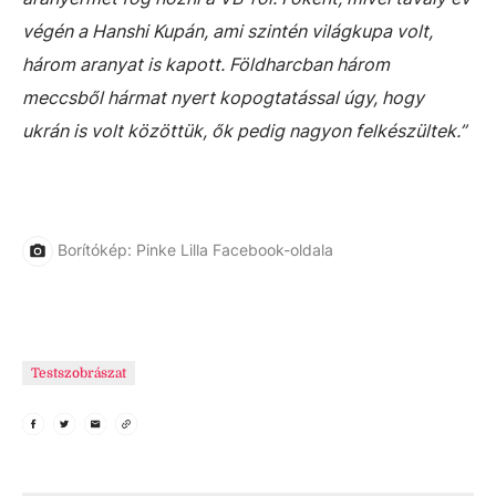
végén a Hanshi Kupán, ami szintén világkupa volt,
három aranyat is kapott. Földharcban három
meccsből hármat nyert kopogtatással úgy, hogy
ukrán is volt közöttük, ők pedig nagyon felkészültek.”
Borítókép: Pinke Lilla Facebook-oldala
Testszobrászat