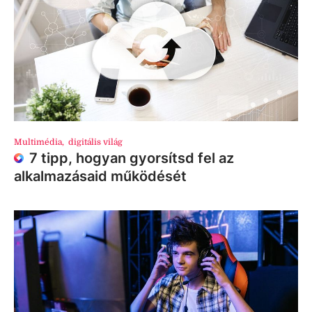
Multimédia
,
digitális világ
7 tipp, hogyan gyorsítsd fel az
alkalmazásaid működését