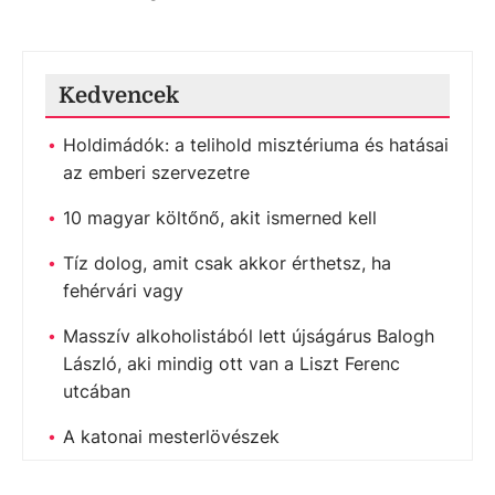
Kedvencek
Holdimádók: a telihold misztériuma és hatásai
az emberi szervezetre
10 magyar költőnő, akit ismerned kell
Tíz dolog, amit csak akkor érthetsz, ha
fehérvári vagy
Masszív alkoholistából lett újságárus Balogh
László, aki mindig ott van a Liszt Ferenc
utcában
A katonai mesterlövészek