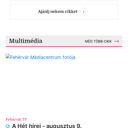
Ajánlj nekem cikket
Multimédia
MÉG TÖBB CIKK
Fehérvár TV
A Hét hírei - augusztus 9.