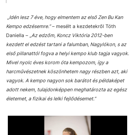
„Idén lesz 7 éve, hogy elmentem az első Zen Bu Kan
Kempo edzésemre.”
– mesélt a kezdetekről Tóth
Daniella – „
Az edzőm, Koncz Viktória 2012-ben
kezdett el edzést tartani a falumban, Nagylókon, s az
első pillanattól fogva a helyi kempo klub tagja vagyok.
Mivel nyolc éves korom óta kempozom, így a
harcművészetnek köszönhetem nagy részben azt, aki
vagyok. A kempo nagyon sok barátot és példaképet
adott nekem, tulajdonképpen meghatározta az egész
életemet, a fizikai és lelki fejlődésemet.”