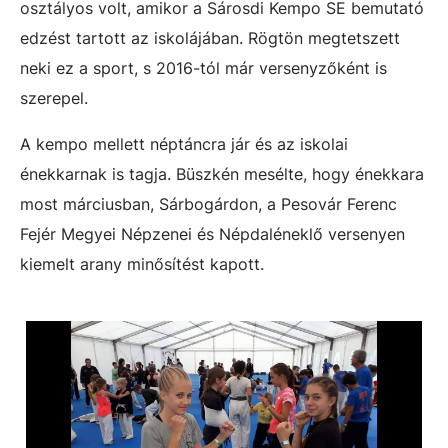
osztályos volt, amikor a Sárosdi Kempo SE bemutató
edzést tartott az iskolájában. Rögtön megtetszett
neki ez a sport, s 2016-tól már versenyzőként is
szerepel.
A kempo mellett néptáncra jár és az iskolai
énekkarnak is tagja. Büszkén mesélte, hogy énekkara
most márciusban, Sárbogárdon, a Pesovár Ferenc
Fejér Megyei Népzenei és Népdaléneklő versenyen
kiemelt arany minősítést kapott.