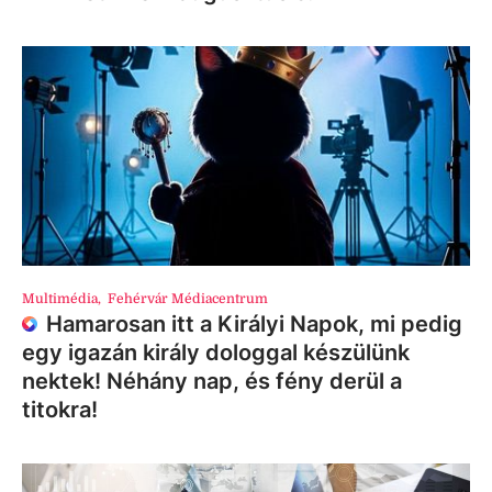
Multimédia
,
Fehérvár Médiacentrum
Hamarosan itt a Királyi Napok, mi pedig
egy igazán király dologgal készülünk
nektek! Néhány nap, és fény derül a
titokra!