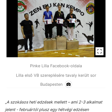
Pinke Lilla Facebook-oldala
Lilla első VB szereplésére tavaly került sor
Budapesten
„
A szokásos heti edzések mellett – ami 2-3 alkalmat
jelent - februártól plusz egy hétvégi edzésen