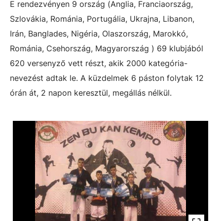
E rendezvényen 9 ország (Anglia, Franciaország,
Szlovákia, Románia, Portugália, Ukrajna, Libanon,
Irán, Banglades, Nigéria, Olaszország, Marokkó,
Románia, Csehország, Magyarország ) 69 klubjából
620 versenyző vett részt, akik 2000 kategória-
nevezést adtak le. A küzdelmek 6 páston folytak 12
órán át, 2 napon keresztül, megállás nélkül.