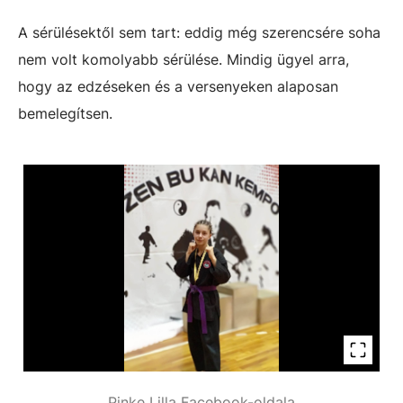
A sérülésektől sem tart: eddig még szerencsére soha
nem volt komolyabb sérülése. Mindig ügyel arra,
hogy az edzéseken és a versenyeken alaposan
bemelegítsen.
Pinke Lilla Facebook-oldala