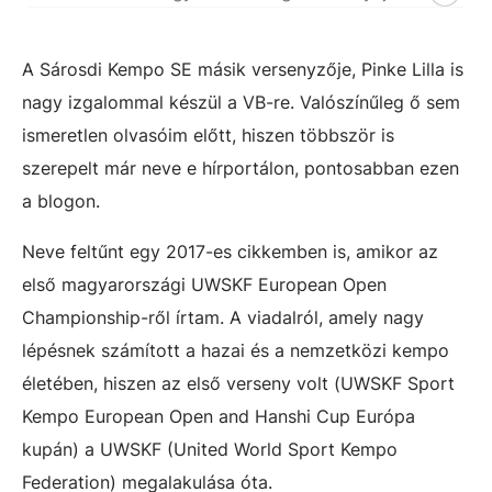
A Sárosdi Kempo SE másik versenyzője, Pinke Lilla is
nagy izgalommal készül a VB-re. Valószínűleg ő sem
ismeretlen olvasóim előtt, hiszen többször is
szerepelt már neve e hírportálon, pontosabban ezen
a blogon.
Neve feltűnt egy 2017-es cikkemben is, amikor az
első magyarországi UWSKF European Open
Championship-ről írtam. A viadalról, amely nagy
lépésnek számított a hazai és a nemzetközi kempo
életében, hiszen az első verseny volt (UWSKF Sport
Kempo European Open and Hanshi Cup Európa
kupán) a UWSKF (United World Sport Kempo
Federation) megalakulása óta.