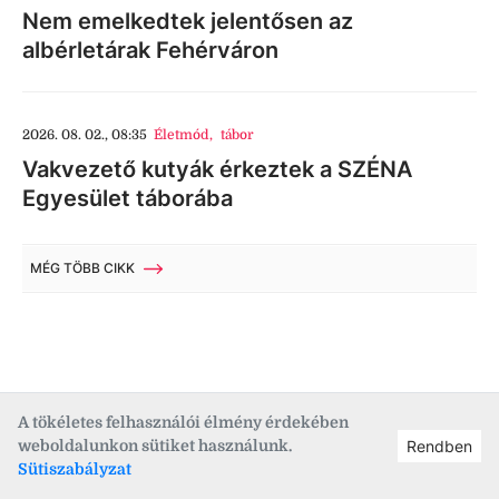
Nem emelkedtek jelentősen az
albérletárak Fehérváron
2026. 08. 02., 08:35
Életmód
,
tábor
Vakvezető kutyák érkeztek a SZÉNA
Egyesület táborába
MÉG TÖBB CIKK
A tökéletes felhasználói élmény érdekében
weboldalunkon sütiket használunk.
Rendben
fmc.hu
Sütiszabályzat