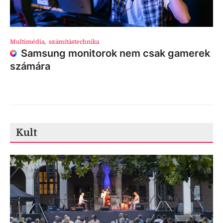
Multimédia
,
számítástechnika
Samsung monitorok nem csak gamerek
számára
Kult