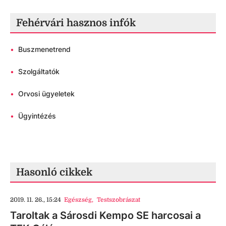
Fehérvári hasznos infók
•
Buszmenetrend
•
Szolgáltatók
•
Orvosi ügyeletek
•
Ügyintézés
Hasonló cikkek
2019. 11. 26., 15:24
Egészség
,
Testszobrászat
Taroltak a Sárosdi Kempo SE harcosai a