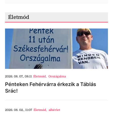
Életmód
2026. 08. 07., 08:11
Életmód
,
Országalma
Pénteken Fehérvárra érkezik a Táblás
Srác!
2026. 08. 02., 11:07
Életmód
,
albérlet