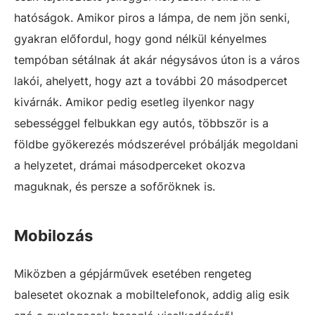
hatóságok. Amikor piros a lámpa, de nem jön senki,
gyakran előfordul, hogy gond nélkül kényelmes
tempóban sétálnak át akár négysávos úton is a város
lakói, ahelyett, hogy azt a további 20 másodpercet
kivárnák. Amikor pedig esetleg ilyenkor nagy
sebességgel felbukkan egy autós, többször is a
földbe gyökerezés módszerével próbálják megoldani
a helyzetet, drámai másodperceket okozva
maguknak, és persze a sofőröknek is.
Mobilozás
Miközben a gépjárművek esetében rengeteg
balesetet okoznak a mobiltelefonok, addig alig esik