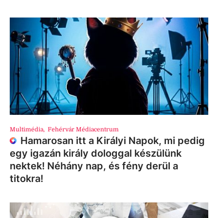
Multimédia
,
Fehérvár Médiacentrum
Hamarosan itt a Királyi Napok, mi pedig
egy igazán király dologgal készülünk
nektek! Néhány nap, és fény derül a
titokra!