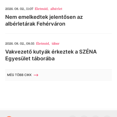
2026. 08. 02., 11:07
Életmód
,
albérlet
Nem emelkedtek jelentősen az
albérletárak Fehérváron
2026. 08. 02., 08:35
Életmód
,
tábor
Vakvezető kutyák érkeztek a SZÉNA
Egyesület táborába
MÉG TÖBB CIKK