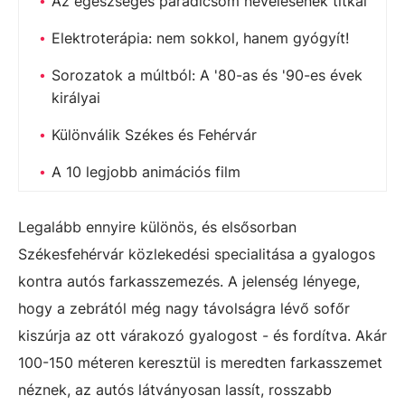
Az egészséges paradicsom nevelésének titkai
Elektroterápia: nem sokkol, hanem gyógyít!
Sorozatok a múltból: A '80-as és '90-es évek
királyai
Különválik Székes és Fehérvár
A 10 legjobb animációs film
Legalább ennyire különös, és elsősorban
Székesfehérvár közlekedési specialitása a gyalogos
kontra autós farkasszemezés. A jelenség lényege,
hogy a zebrától még nagy távolságra lévő sofőr
kiszúrja az ott várakozó gyalogost - és fordítva. Akár
100-150 méteren keresztül is meredten farkasszemet
néznek, az autós látványosan lassít, rosszabb