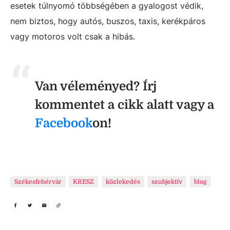
esetek túlnyomó többségében a gyalogost védik,
nem biztos, hogy autós, buszos, taxis, kerékpáros
vagy motoros volt csak a hibás.
Van véleményed? Írj
kommentet a cikk alatt vagy a
Facebook
on!
Székesfehérvár
KRESZ
közlekedés
szubjektív
blog