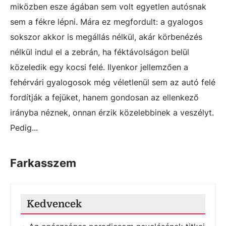
miközben esze ágában sem volt egyetlen autósnak
sem a fékre lépni. Mára ez megfordult: a gyalogos
sokszor akkor is megállás nélkül, akár körbenézés
nélkül indul el a zebrán, ha féktávolságon belül
közeledik egy kocsi felé. Ilyenkor jellemzően a
fehérvári gyalogosok még véletlenül sem az autó felé
fordítják a fejüket, hanem gondosan az ellenkező
irányba néznek, onnan érzik közelebbinek a veszélyt.
Pedig...
Farkasszem
Kedvencek