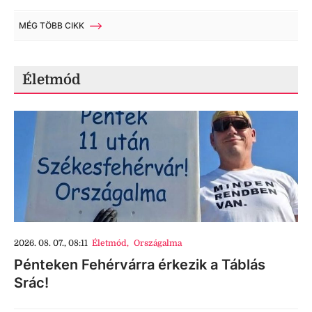
MÉG TÖBB CIKK
Életmód
2026. 08. 07., 08:11
Életmód
,
Országalma
Pénteken Fehérvárra érkezik a Táblás
Srác!