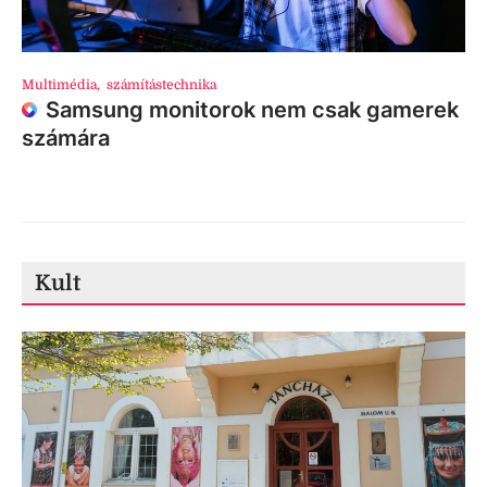
Multimédia
,
számítástechnika
Samsung monitorok nem csak gamerek
számára
Kult