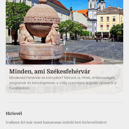
Minden, ami Székesfehérvár
Mindened Fehérvár és környéke? Nekünk is. Hírek, érdekességek,
programok és beszélgetések a világ szerintünk legjobb városáról a
Facebookon.
Hírlevél
Iratkozz fel már most hamarosan induló heti hírlevelünkre!