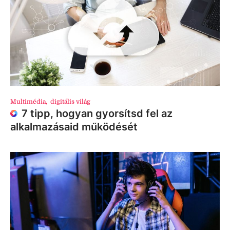
Multimédia
,
digitális világ
7 tipp, hogyan gyorsítsd fel az
alkalmazásaid működését