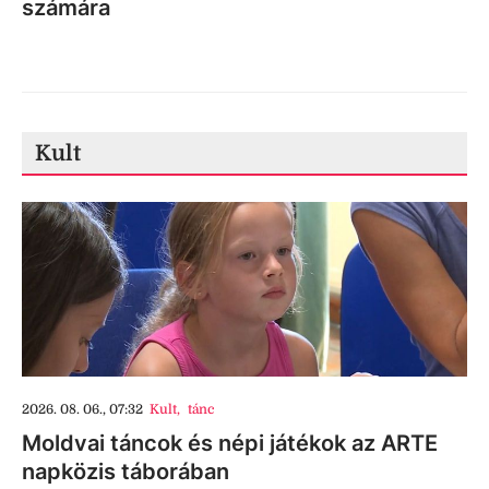
számára
Kult
2026. 08. 06., 07:32
Kult
,
tánc
Moldvai táncok és népi játékok az ARTE
napközis táborában