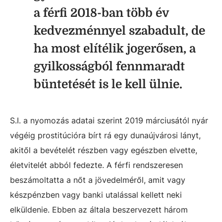
a férfi 2018-ban több év
kedvezménnyel szabadult, de
ha most elítélik jogerősen, a
gyilkosságból fennmaradt
büntetését is le kell ülnie.
S.I. a nyomozás adatai szerint 2019 márciusától nyár
végéig prostitúcióra bírt rá egy dunaújvárosi lányt,
akitől a bevételét részben vagy egészben elvette,
életvitelét abból fedezte. A férfi rendszeresen
beszámoltatta a nőt a jövedelméről, amit vagy
készpénzben vagy banki utalással kellett neki
elküldenie. Ebben az általa beszervezett három