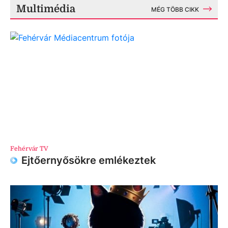
Multimédia
MÉG TÖBB CIKK
Fehérvár TV
Ejtőernyősökre emlékeztek