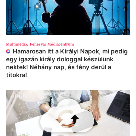
Multimédia
,
Fehérvár Médiacentrum
Hamarosan itt a Királyi Napok, mi pedig
egy igazán király dologgal készülünk
nektek! Néhány nap, és fény derül a
titokra!