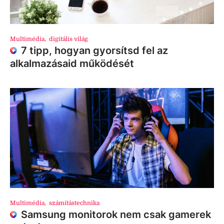
Multimédia
,
digitális világ
7 tipp, hogyan gyorsítsd fel az
alkalmazásaid működését
Multimédia
,
számítástechnika
Samsung monitorok nem csak gamerek