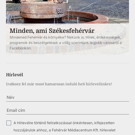
Minden, ami Székesfehérvár
Mindened Fehérvár és környéke? Nekünk is. Hírek, érdekességek,
programok és beszélgetések a világ szerintünk legjobb városáról a
Facebookon.
Hírlevél
Iratkozz fel már most hamarosan induló heti hírlevelünkre!
✓
A Hírlevélre történő feliratkozással önkéntesen, kifejezetten
hozzájárulok ahhoz, a Fehérvár Médiacentrum Kft. hírlevelet