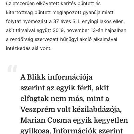
üzletszerűen elkövetett kerítés bűntett és
kitartottság bűntett meglapozott gyanúja miatt
folytat nyomozást a 37 éves S. I. enyingi lakos ellen,
akit társaival együtt 2019. november 13-án hajnalban
a rendőrség szervezett bűnügyi akció alkalmával
intézkedés alá vont.
A Blikk információja
szerint az egyik férfi, akit
elfogtak nem más, mint a
Veszprém volt kézilabdázója,
Marian Cosma egyik kegyetlen
gyilkosa. Információk szerint