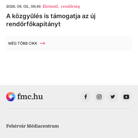
2026. 08. 02., 06:46
Életmód
,
rendőrség
A közgyűlés is támogatja az új
rendőrfőkapitányt
MÉG TÖBB CIKK
fmc.hu
Fehérvár Médiacentrum