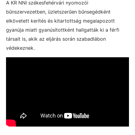
A KR NNI székesfehérvári nyomozói
bűnszervezetben, üzletszerűen bűnsegédként
elkövetett kerítés és kitartottság megalapozott
gyanúja miatt gyanúsítottként hallgatták ki a férfi
társait is, akik az eljárás során szabadlábon
védekeznek.