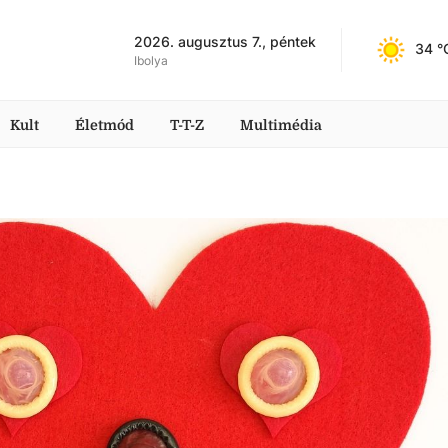
2026. augusztus 7., péntek
34
 °
Ibolya
Kult
Életmód
T-T-Z
Multimédia