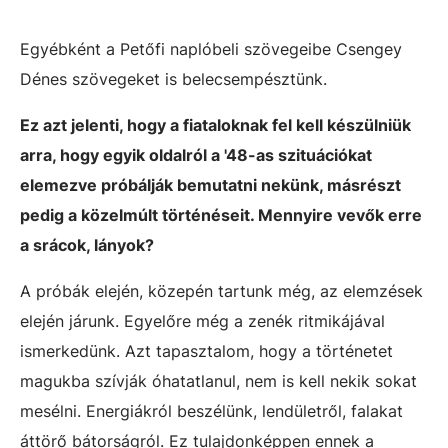
Egyébként a Petőfi naplóbeli szövegeibe Csengey
Dénes szövegeket is belecsempésztünk.
Ez azt jelenti, hogy a fiataloknak fel kell készülniük
arra, hogy egyik oldalról a '48-as szituációkat
elemezve próbálják bemutatni nekünk, másrészt
pedig a közelmúlt történéseit. Mennyire vevők erre
a srácok, lányok?
A próbák elején, közepén tartunk még, az elemzések
elején járunk. Egyelőre még a zenék ritmikájával
ismerkedünk. Azt tapasztalom, hogy a történetet
magukba szívják óhatatlanul, nem is kell nekik sokat
mesélni. Energiákról beszélünk, lendületről, falakat
áttörő bátorságról. Ez tulajdonképpen ennek a