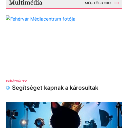
Multimédia
MÉG TÖBB CIKK
Fehérvár TV
Segítséget kapnak a károsultak