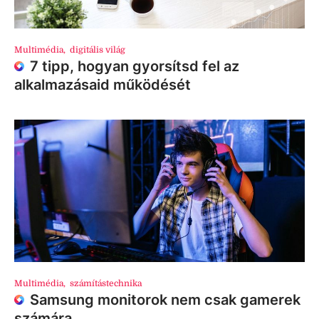
Multimédia
,
digitális világ
7 tipp, hogyan gyorsítsd fel az
alkalmazásaid működését
Multimédia
,
számítástechnika
Samsung monitorok nem csak gamerek
számára