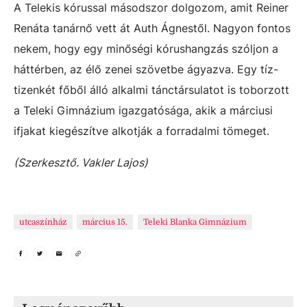
A Telekis kórussal másodszor dolgozom, amit Reiner
Renáta tanárnő vett át Auth Ágnestől. Nagyon fontos
nekem, hogy egy minőségi kórushangzás szóljon a
háttérben, az élő zenei szövetbe ágyazva. Egy tíz-
tizenkét főből álló alkalmi tánctársulatot is toborzott
a Teleki Gimnázium igazgatósága, akik a márciusi
ifjakat kiegészítve alkotják a forradalmi tömeget.
(Szerkesztő. Vakler Lajos)
utcaszínház
március 15.
Teleki Blanka Gimnázium