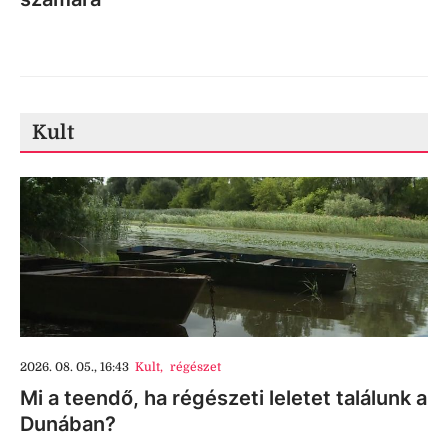
Kult
2026. 08. 05., 16:43
Kult
,
régészet
Mi a teendő, ha régészeti leletet találunk a
Dunában?