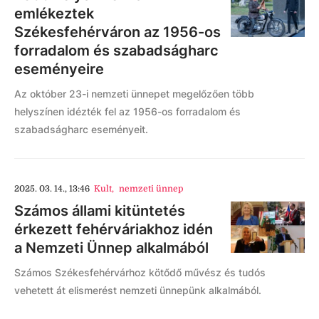
emlékeztek
Székesfehérváron az 1956-os
forradalom és szabadságharc
eseményeire
Az október 23-i nemzeti ünnepet megelőzően több
helyszínen idézték fel az 1956-os forradalom és
szabadságharc eseményeit.
2025. 03. 14., 13:46
Kult
,
nemzeti ünnep
Számos állami kitüntetés
érkezett fehérváriakhoz idén
a Nemzeti Ünnep alkalmából
Számos Székesfehérvárhoz kötődő művész és tudós
vehetett át elismerést nemzeti ünnepünk alkalmából.