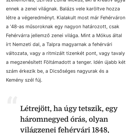
ennek a zenei világnak. Balázs vele karöltve hozza
létre a végeredményt. Kialakult most már Fehérváron
a '48-as műsoroknak egy nagyon határozott, csak
Fehérvárra jellemző zenei világa. Mint a Mókus által
írt Nemzeti dal, a Talpra magyarnak a fehérvári
változata, vagy a ritmizált tizenkét pont, vagy tavaly
a megzenésített Föltámadott a tenger. Idén újabb két
szám érkezik be, a Dicsőséges nagyurak és a
Kemény szél fúj.
Létrejött, ha úgy tetszik, egy
háromnegyed órás, olyan
világzenei fehérvári 1848,