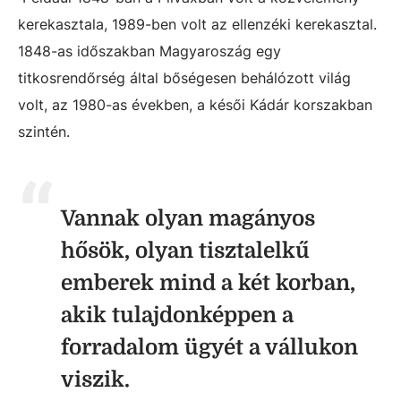
kerekasztala, 1989-ben volt az ellenzéki kerekasztal.
1848-as időszakban Magyaroszág egy
titkosrendőrség által bőségesen behálózott világ
volt, az 1980-as években, a késői Kádár korszakban
szintén.
Vannak olyan magányos
hősök, olyan tisztalelkű
emberek mind a két korban,
akik tulajdonképpen a
forradalom ügyét a vállukon
viszik.