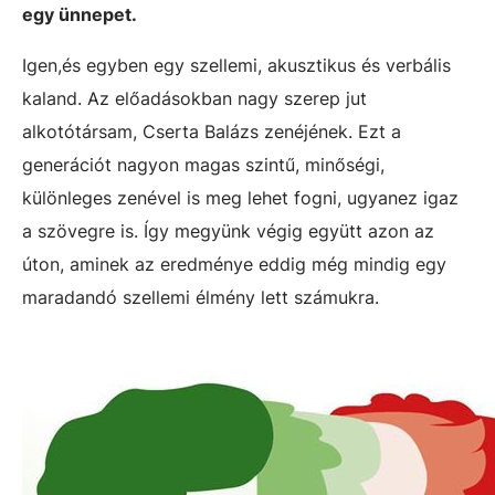
egy ünnepet.
Igen,és egyben egy szellemi, akusztikus és verbális
kaland. Az előadásokban nagy szerep jut
alkotótársam, Cserta Balázs zenéjének. Ezt a
generációt nagyon magas szintű, minőségi,
különleges zenével is meg lehet fogni, ugyanez igaz
a szövegre is. Így megyünk végig együtt azon az
úton, aminek az eredménye eddig még mindig egy
maradandó szellemi élmény lett számukra.