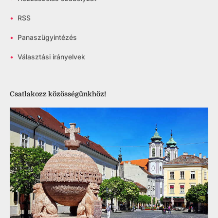
•
RSS
•
Panaszügyintézés
•
Választási irányelvek
Csatlakozz közösségünkhöz!