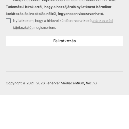
Tudomásul bírok arról, hogy a hozzájáruló nyilatkozat bármikor
korlátozás és indokolás nélkül, ingyenesen visszavonható.
✓
Nyilatkozom, hogy a hírlevél küldésre vonatkozó
adatkezelési
tájékoztatót
megismertem.
Feliratkozás
Copyright © 2021
–2026
Fehérvár Médiacentrum, fmc.hu