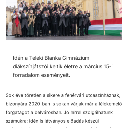
Idén a Teleki Blanka Gimnázium
diákszínjátszói keltik életre a március 15-i
forradalom eseményeit.
Sok éve töretlen a sikere a fehérvári utcaszínháznak,
bizonyára 2020-ban is sokan várják már a lélekemelő
forgatagot a belvárosban. Jó hírrel szolgálhatunk
számukra: idén is látványos előadás készül