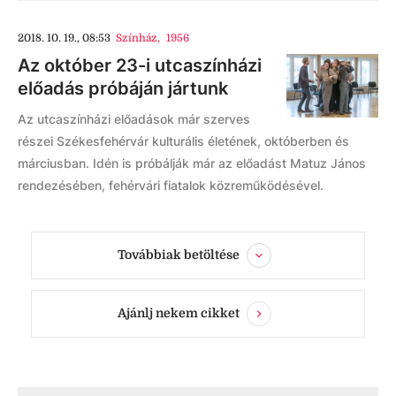
2018. 10. 19., 08:53
Színház
,
1956
Az október 23-i utcaszínházi
előadás próbáján jártunk
Az utcaszínházi előadások már szerves
részei Székesfehérvár kulturális életének, októberben és
márciusban. Idén is próbálják már az előadást Matuz János
rendezésében, fehérvári fiatalok közreműködésével.
Továbbiak betöltése
Ajánlj nekem cikket