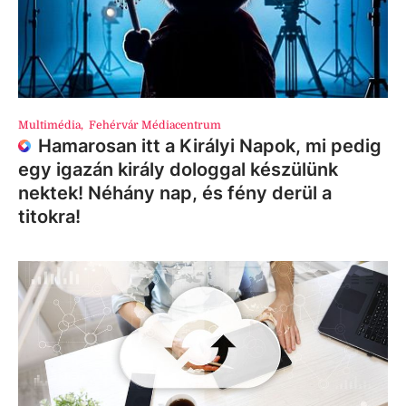
Multimédia
,
Fehérvár Médiacentrum
Hamarosan itt a Királyi Napok, mi pedig
egy igazán király dologgal készülünk
nektek! Néhány nap, és fény derül a
titokra!