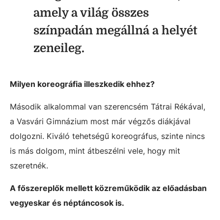
amely a világ összes
színpadán megállná a helyét
zeneileg.
Milyen koreográfia illeszkedik ehhez?
Második alkalommal van szerencsém Tátrai Rékával,
a Vasvári Gimnázium most már végzős diákjával
dolgozni. Kiváló tehetségű koreográfus, szinte nincs
is más dolgom, mint átbeszélni vele, hogy mit
szeretnék.
A főszereplők mellett közreműködik az előadásban
vegyeskar és néptáncosok is.