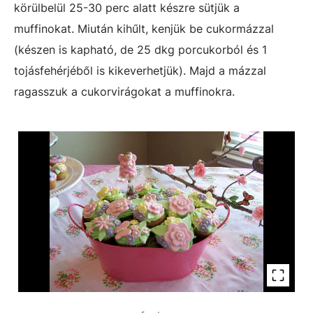
körülbelül 25-30 perc alatt készre sütjük a
muffinokat. Miután kihűlt, kenjük be cukormázzal
(készen is kapható, de 25 dkg porcukorból és 1
tojásfehérjéből is kikeverhetjük). Majd a mázzal
ragasszuk a cukorvirágokat a muffinokra.