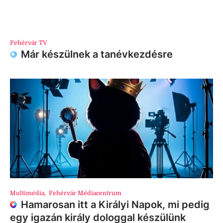
Fehérvár TV
Már készülnek a tanévkezdésre
Multimédia
,
Fehérvár Médiacentrum
Hamarosan itt a Királyi Napok, mi pedig
egy igazán király dologgal készülünk