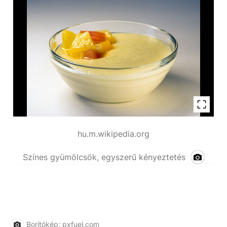
hu.m.wikipedia.org
Színes gyümölcsök, egyszerű kényeztetés
Borítókép: pxfuel.com