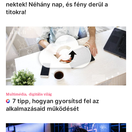
nektek! Néhány nap, és fény derül a
titokra!
Multimédia
,
digitális világ
7 tipp, hogyan gyorsítsd fel az
alkalmazásaid működését