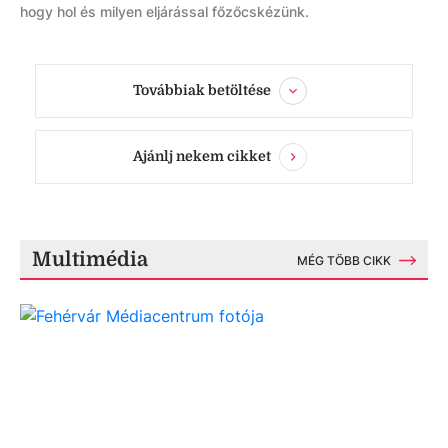
hogy hol és milyen eljárással főzőcskézünk.
Továbbiak betöltése
Ajánlj nekem cikket
Multimédia
MÉG TÖBB CIKK