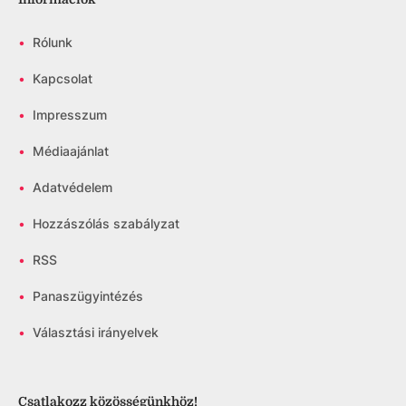
•
Rólunk
•
Kapcsolat
•
Impresszum
•
Médiaajánlat
•
Adatvédelem
•
Hozzászólás szabályzat
•
RSS
•
Panaszügyintézés
•
Választási irányelvek
Csatlakozz közösségünkhöz!