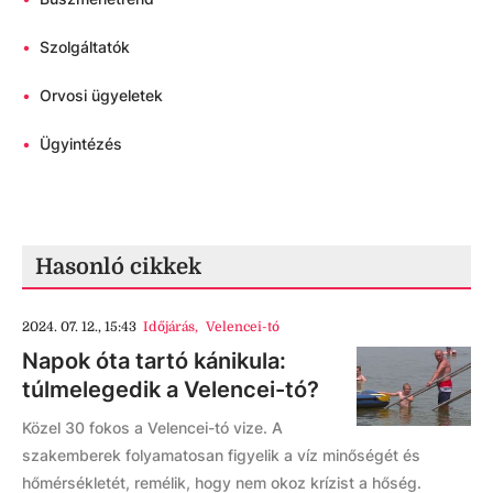
•
Szolgáltatók
•
Orvosi ügyeletek
•
Ügyintézés
Hasonló cikkek
2024. 07. 12., 15:43
Időjárás
,
Velencei-tó
Napok óta tartó kánikula:
túlmelegedik a Velencei-tó?
Közel 30 fokos a Velencei-tó vize. A
szakemberek folyamatosan figyelik a víz minőségét és
hőmérsékletét, remélik, hogy nem okoz krízist a hőség.