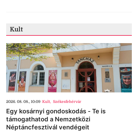
Kult
2026. 08. 08., 10:09
Kult
,
Székesfehérvár
Egy kosárnyi gondoskodás - Te is
támogathatod a Nemzetközi
Néptáncfesztivál vendégeit