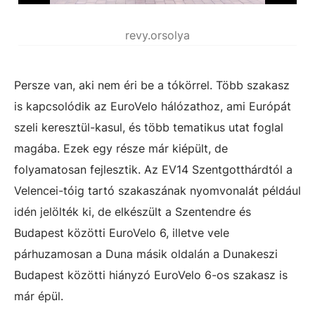
revy.orsolya
Persze van, aki nem éri be a tókörrel. Több szakasz
is kapcsolódik az EuroVelo hálózathoz, ami Európát
szeli keresztül-kasul, és több tematikus utat foglal
magába. Ezek egy része már kiépült, de
folyamatosan fejlesztik. Az EV14 Szentgotthárdtól a
Velencei-tóig tartó szakaszának nyomvonalát például
idén jelölték ki, de elkészült a Szentendre és
Budapest közötti EuroVelo 6, illetve vele
párhuzamosan a Duna másik oldalán a Dunakeszi
Budapest közötti hiányzó EuroVelo 6-os szakasz is
már épül.