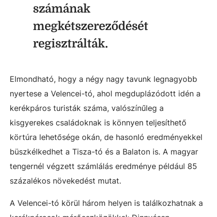
számának
megkétszereződését
regisztrálták.
Elmondható, hogy a négy nagy tavunk legnagyobb
nyertese a Velencei-tó, ahol megduplázódott idén a
kerékpáros turisták száma, valószínűleg a
kisgyerekes családoknak is könnyen teljesíthető
körtúra lehetősége okán, de hasonló eredményekkel
büszkélkedhet a Tisza-tó és a Balaton is. A magyar
tengernél végzett számlálás eredménye például 85
százalékos növekedést mutat.
A Velencei-tó körül három helyen is találkozhatnak a