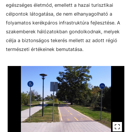
egészséges életmód, emellett a hazai turisztikai
célpontok látogatása, de nem elhanyagolható a
folyamatos kerékpáros infrastruktúra fejlesztése. A
szakemberek hálózatokban gondolkodnak, melyek
célja a biztonságos tekerés mellett az adott régió
természeti értékeinek bemutatása.