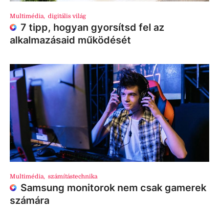
Multimédia
,
digitális világ
7 tipp, hogyan gyorsítsd fel az
alkalmazásaid működését
Multimédia
,
számítástechnika
Samsung monitorok nem csak gamerek
számára