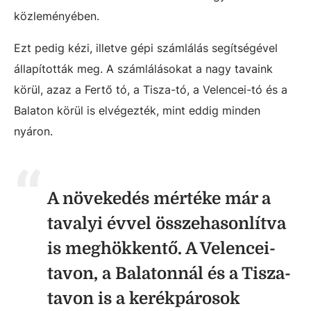
közleményében.
Ezt pedig kézi, illetve gépi számlálás segítségével
állapították meg. A számlálásokat a nagy tavaink
körül, azaz a Fertő tó, a Tisza-tó, a Velencei-tó és a
Balaton körül is elvégezték, mint eddig minden
nyáron.
A növekedés mértéke már a
tavalyi évvel összehasonlítva
is meghökkentő. A Velencei-
tavon, a Balatonnál és a Tisza-
tavon is a kerékpárosok