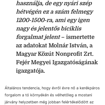
használja, de egy nyári szép
hétvégén ez a szám felmegy
1200-1500-ra, ami egy igen
nagy és jelentős biciklis
forgalmat jelent
– ismertette
az adatokat Molnár István, a
Magyar Közút Nonprofit Zrt.
Fejér Megyei Igazgatóságának
igazgatója.
Általános tendencia, hogy évről évre nő a kerékpáros
forgalom a tó környékén és vélhetőleg a mostani
járvány helyzetben még jobban felértékelődött az