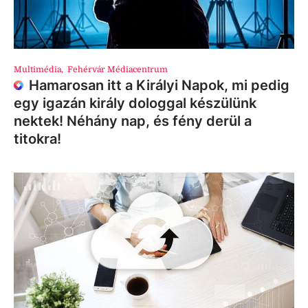
Multimédia
,
Fehérvár Médiacentrum
Hamarosan itt a Királyi Napok, mi pedig
egy igazán király dologgal készülünk
nektek! Néhány nap, és fény derül a
titokra!