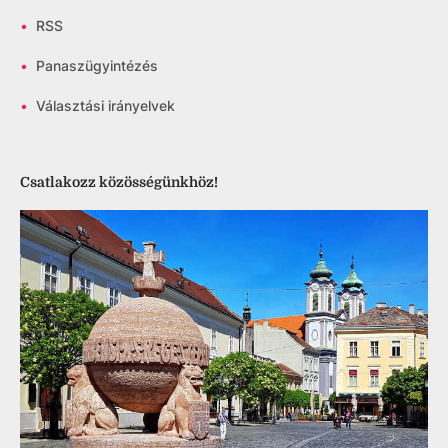
•
RSS
•
Panaszügyintézés
•
Választási irányelvek
Csatlakozz közösségünkhöz!