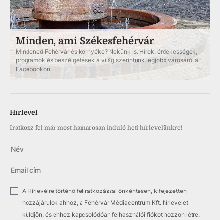
Minden, ami Székesfehérvár
Mindened Fehérvár és környéke? Nekünk is. Hírek, érdekességek,
programok és beszélgetések a világ szerintünk legjobb városáról a
Facebookon.
Hírlevél
Iratkozz fel már most hamarosan induló heti hírlevelünkre!
✓
A Hírlevélre történő feliratkozással önkéntesen, kifejezetten
hozzájárulok ahhoz, a Fehérvár Médiacentrum Kft. hírlevelet
küldjön, és ehhez kapcsolódóan felhasználói fiókot hozzon létre.