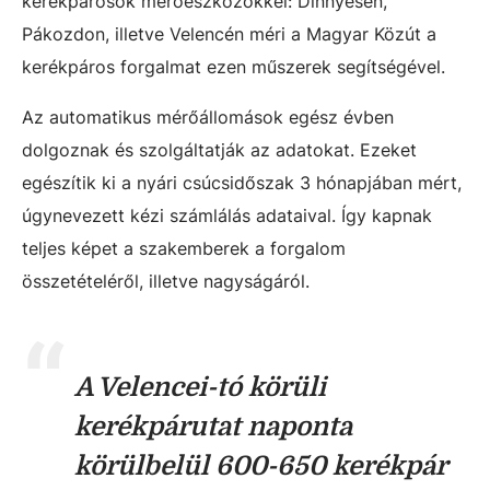
kerékpárosok mérőeszközökkel: Dinnyésen,
Pákozdon, illetve Velencén méri a Magyar Közút a
kerékpáros forgalmat ezen műszerek segítségével.
Az automatikus mérőállomások egész évben
dolgoznak és szolgáltatják az adatokat. Ezeket
egészítik ki a nyári csúcsidőszak 3 hónapjában mért,
úgynevezett kézi számlálás adataival. Így kapnak
teljes képet a szakemberek a forgalom
összetételéről, illetve nagyságáról.
A Velencei-tó körüli
kerékpárutat naponta
körülbelül 600-650 kerékpár