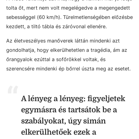
tolta őt, mert nem volt megelégedve a megengedett
sebességgel (60 km/h).
Türelmetlenségében előzésbe
kezdett, a tiltó tábla és záróvonal ellenére.
Az életveszélyes manőverek láttán mindenki azt
gondolhatja, hogy elkerülhetetlen a tragédia, ám az
őrangyalok ezúttal a sofőrökkel voltak, és
szerencsére mindenki ép bőrrel úszta meg az esetet.
A lényeg a lényeg: figyeljetek
egymásra és tartsátok be a
szabályokat, úgy simán
elkerülhetőek ezek a