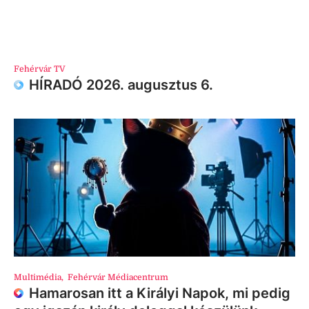
Fehérvár TV
HÍRADÓ 2026. augusztus 6.
Multimédia
,
Fehérvár Médiacentrum
Hamarosan itt a Királyi Napok, mi pedig