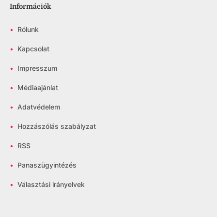
Információk
•
Rólunk
•
Kapcsolat
•
Impresszum
•
Médiaajánlat
•
Adatvédelem
•
Hozzászólás szabályzat
•
RSS
•
Panaszügyintézés
•
Választási irányelvek