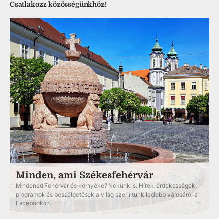
Csatlakozz közösségünkhöz!
Minden, ami Székesfehérvár
Mindened Fehérvár és környéke? Nekünk is. Hírek, érdekességek,
programok és beszélgetések a világ szerintünk legjobb városáról a
Facebookon.