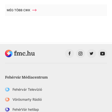
MÉG TÖBB CIKK
fmc.hu
Fehérvár Médiacentrum
Fehérvár Televízió
Vörösmarty Rádió
FehérVár hetilap