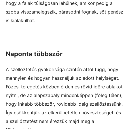
hogy a falak túlságosan lehűlnek, amikor pedig a
szoba visszamelegszik, párásodni fognak, sőt penész
is kialakulhat.
Naponta többször
A szellőztetés gyakorisága szintén attól függ, hogy
mennyien és hogyan használjuk az adott helyiséget.
Főzés, teregetés közben érdemes rövid időre ablakot
nyitni, de az alapszabály mindenképpen (főleg télen),
hogy inkább többször, rövidebb ideig szellőztessünk.
Így csökkentjük az elkerülhetetlen hőveszteséget, és
a szellőztetést nem érezzük majd meg a