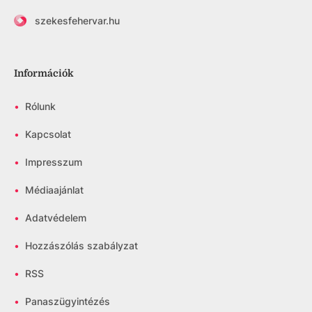
szekesfehervar.hu
Információk
•
Rólunk
•
Kapcsolat
•
Impresszum
•
Médiaajánlat
•
Adatvédelem
•
Hozzászólás szabályzat
•
RSS
•
Panaszügyintézés