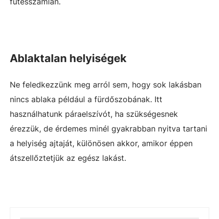
fűtésszámlán.
Ablaktalan helyiségek
Ne feledkezzünk meg arról sem, hogy sok lakásban
nincs ablaka például a fürdőszobának. Itt
használhatunk páraelszívót, ha szükségesnek
érezzük, de érdemes minél gyakrabban nyitva tartani
a helyiség ajtaját, különösen akkor, amikor éppen
átszellőztetjük az egész lakást.