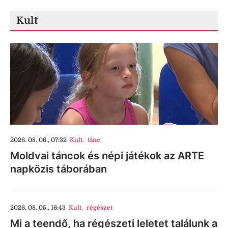
Kult
2026. 08. 06., 07:32
Kult
,
tánc
Moldvai táncok és népi játékok az ARTE
napközis táborában
2026. 08. 05., 16:43
Kult
,
régészet
Mi a teendő, ha régészeti leletet találunk a