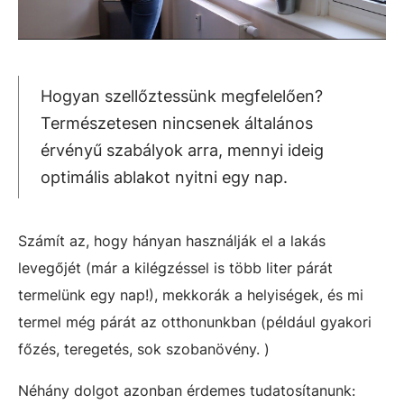
Hogyan szellőztessünk megfelelően?
Természetesen nincsenek általános
érvényű szabályok arra, mennyi ideig
optimális ablakot nyitni egy nap.
Számít az, hogy hányan használják el a lakás
levegőjét (már a kilégzéssel is több liter párát
termelünk egy nap!), mekkorák a helyiségek, és mi
termel még párát az otthonunkban (például gyakori
főzés, teregetés, sok szobanövény. )
Néhány dolgot azonban érdemes tudatosítanunk: