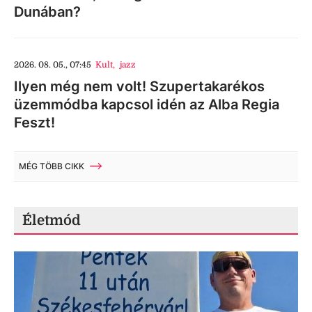
Dunában?
2026. 08. 05., 07:45
Kult
,
jazz
Ilyen még nem volt! Szupertakarékos
üzemmódba kapcsol idén az Alba Regia
Feszt!
MÉG TÖBB CIKK
Életmód