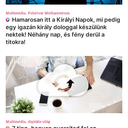
Multimédia
,
Fehérvár Médiacentrum
Hamarosan itt a Királyi Napok, mi pedig
egy igazán király dologgal készülünk
nektek! Néhány nap, és fény derül a
titokra!
Multimédia
,
digitális világ