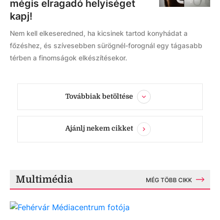
mégis elragadó helyiséget
kapj!
Nem kell elkeseredned, ha kicsinek tartod konyhádat a
főzéshez, és szívesebben sürögnél-forognál egy tágasabb
térben a finomságok elkészítésekor.
Továbbiak betöltése
Ajánlj nekem cikket
Multimédia
MÉG TÖBB CIKK