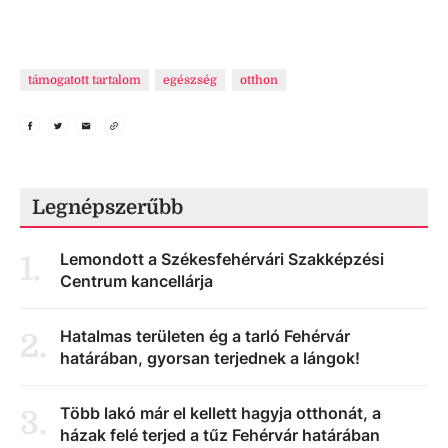
támogatott tartalom
egészség
otthon
Legnépszerűbb
Lemondott a Székesfehérvári Szakképzési
1
.
Centrum kancellárja
Hatalmas területen ég a tarló Fehérvár
2
.
határában, gyorsan terjednek a lángok!
Több lakó már el kellett hagyja otthonát, a
3
.
házak felé terjed a tűz Fehérvár határában