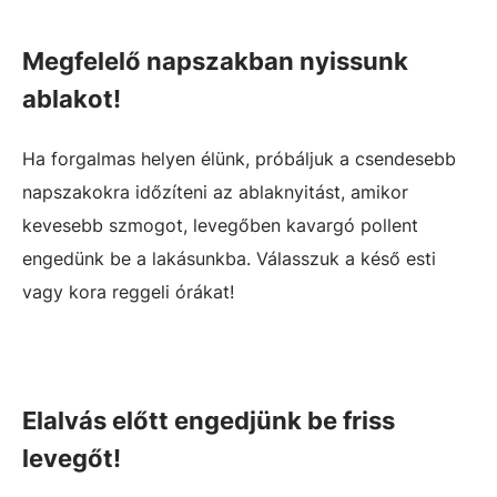
Megfelelő napszakban nyissunk
ablakot!
Ha forgalmas helyen élünk, próbáljuk a csendesebb
napszakokra időzíteni az ablaknyitást, amikor
kevesebb szmogot, levegőben kavargó pollent
engedünk be a lakásunkba. Válasszuk a késő esti
vagy kora reggeli órákat!
Elalvás előtt engedjünk be friss
levegőt!