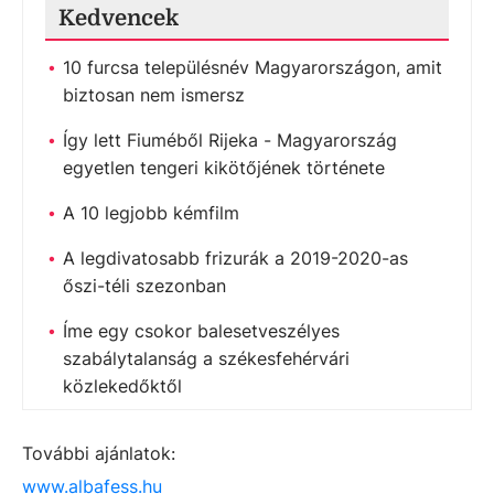
Kedvencek
10 furcsa településnév Magyarországon, amit
biztosan nem ismersz
Így lett Fiuméből Rijeka - Magyarország
egyetlen tengeri kikötőjének története
A 10 legjobb kémfilm
A legdivatosabb frizurák a 2019-2020-as
őszi-téli szezonban
Íme egy csokor balesetveszélyes
szabálytalanság a székesfehérvári
közlekedőktől
További ajánlatok:
www.albafess.hu