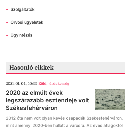
•
Szolgáltatók
•
Orvosi ügyeletek
•
Ügyintézés
Hasonló cikkek
2021. 01. 04., 10:33
Zöld
,
érdekesség
2020 az elmúlt évek
legszárazabb esztendeje volt
Székesfehérváron
2012 óta nem volt olyan kevés csapadék Székesfehérváron,
mint amennyi 2020-ben hullott a városra. Az éves átlagoktól