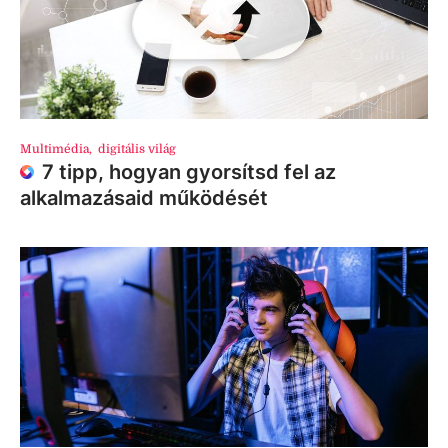
Multimédia
,
digitális világ
7 tipp, hogyan gyorsítsd fel az
alkalmazásaid működését