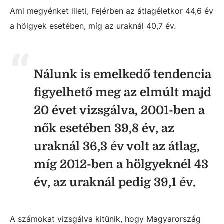
Ami megyénket illeti, Fejérben az átlagéletkor 44,6 év
a hölgyek esetében, míg az uraknál 40,7 év.
Nálunk is emelkedő tendencia
figyelhető meg az elmúlt majd
20 évet vizsgálva, 2001-ben a
nők esetében 39,8 év, az
uraknál 36,3 év volt az átlag,
míg 2012-ben a hölgyeknél 43
év, az uraknál pedig 39,1 év.
A számokat vizsgálva kitűnik, hogy Magyarország