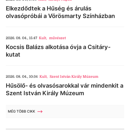
Elkezdődtek a Hűség és árulás
olvasópróbái a Vörösmarty Színházban
2026. 08. 04., 15:47
Kult
,
művészet
Kocsis Balázs alkotása óvja a Csitáry-
kutat
2026. 08. 04., 10:34
Kult
,
Szent István Király Múzeum
Hűsölő- és olvasósarokkal vár mindenkit a
Szent István Király Múzeum
MÉG TÖBB CIKK