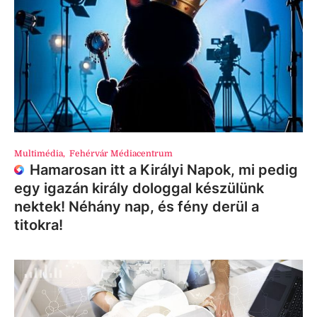
Multimédia
,
Fehérvár Médiacentrum
Hamarosan itt a Királyi Napok, mi pedig
egy igazán király dologgal készülünk
nektek! Néhány nap, és fény derül a
titokra!