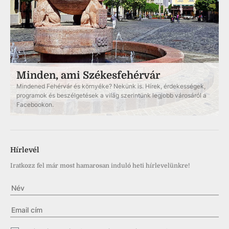
Minden, ami Székesfehérvár
Mindened Fehérvár és környéke? Nekünk is. Hírek, érdekességek,
programok és beszélgetések a világ szerintünk legjobb városáról a
Facebookon.
Hírlevél
Iratkozz fel már most hamarosan induló heti hírlevelünkre!