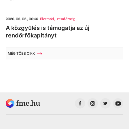
2026. 08. 02., 06:46
Életmód
,
rendőrség
A közgyűlés is támogatja az új
rendőrfőkapitányt
MÉG TÖBB CIKK
fmc.hu