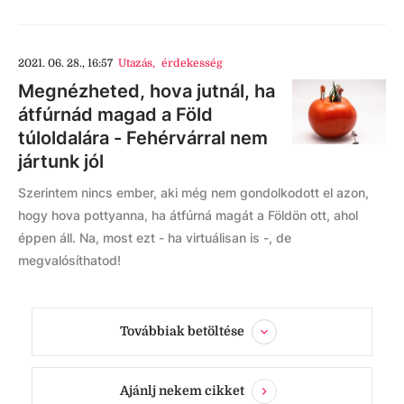
2021. 06. 28., 16:57
Utazás
,
érdekesség
Megnézheted, hova jutnál, ha
átfúrnád magad a Föld
túloldalára - Fehérvárral nem
jártunk jól
Szerintem nincs ember, aki még nem gondolkodott el azon,
hogy hova pottyanna, ha átfúrná magát a Földön ott, ahol
éppen áll. Na, most ezt - ha virtuálisan is -, de
megvalósíthatod!
Továbbiak betöltése
Ajánlj nekem cikket