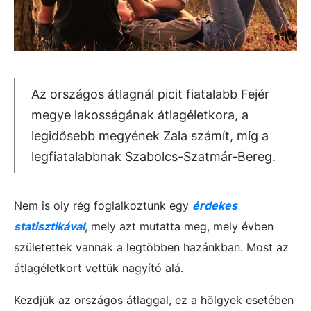
Az országos átlagnál picit fiatalabb Fejér
megye lakosságának átlagéletkora, a
legidősebb megyének Zala számít, míg a
legfiatalabbnak Szabolcs-Szatmár-Bereg.
Nem is oly rég foglalkoztunk egy
érdekes
statisztikával
, mely azt mutatta meg, mely évben
születettek vannak a legtöbben hazánkban. Most az
átlagéletkort vettük nagyító alá.
Kezdjük az országos átlaggal, ez a hölgyek esetében