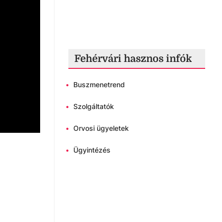
Fehérvári hasznos infók
•
Buszmenetrend
•
Szolgáltatók
•
Orvosi ügyeletek
•
Ügyintézés