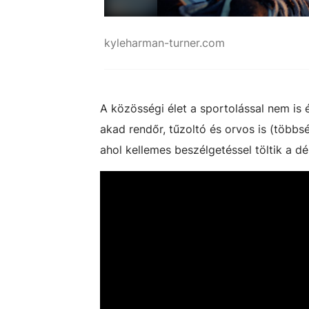
kyleharman-turner.com
A közösségi élet a sportolással nem is 
akad rendőr, tűzoltó és orvos is (többs
ahol kellemes beszélgetéssel töltik a dé