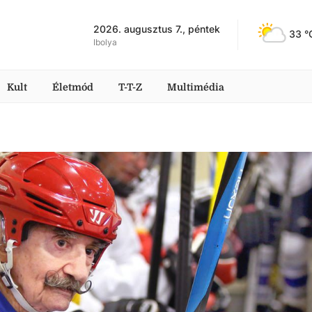
2026. augusztus 7., péntek
33
 °
Ibolya
Kult
Életmód
T-T-Z
Multimédia