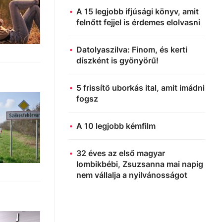
A 15 legjobb ifjúsági könyv, amit
felnőtt fejjel is érdemes elolvasni
Datolyaszilva: Finom, és kerti
díszként is gyönyörű!
5 frissítő uborkás ital, amit imádni
fogsz
A 10 legjobb kémfilm
32 éves az első magyar
lombikbébi, Zsuzsanna mai napig
nem vállalja a nyilvánosságot