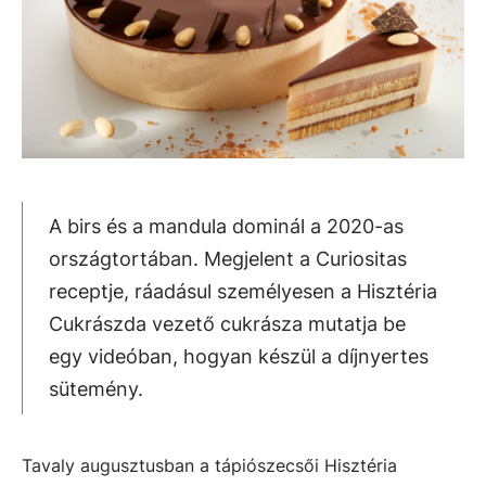
A birs és a mandula dominál a 2020-as
országtortában. Megjelent a Curiositas
receptje, ráadásul személyesen a Hisztéria
Cukrászda vezető cukrásza mutatja be
egy videóban, hogyan készül a díjnyertes
sütemény.
Tavaly augusztusban a tápiószecsői Hisztéria