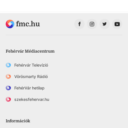
fmc.hu
Fehérvár Médiacentrum
Fehérvár Televízió
Vörösmarty Rádió
FehérVár hetilap
szekesfehervar.hu
Információk