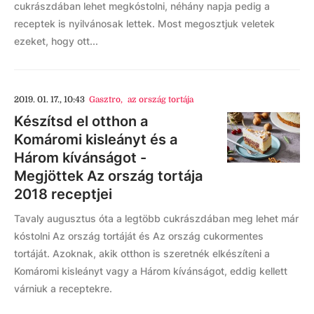
cukrászdában lehet megkóstolni, néhány napja pedig a
receptek is nyilvánosak lettek. Most megosztjuk veletek
ezeket, hogy ott...
2019. 01. 17., 10:43
Gasztro
,
az ország tortája
Készítsd el otthon a
Komáromi kisleányt és a
Három kívánságot -
Megjöttek Az ország tortája
2018 receptjei
Tavaly augusztus óta a legtöbb cukrászdában meg lehet már
kóstolni Az ország tortáját és Az ország cukormentes
tortáját. Azoknak, akik otthon is szeretnék elkészíteni a
Komáromi kisleányt vagy a Három kívánságot, eddig kellett
várniuk a receptekre.