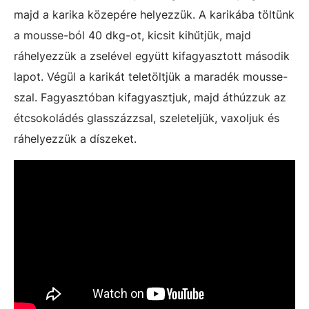
majd a karika közepére helyezzük. A karikába töltünk
a mousse-ból 40 dkg-ot, kicsit kihűtjük, majd
ráhelyezzük a zselével együtt kifagyasztott második
lapot. Végül a karikát teletöltjük a maradék mousse-
szal. Fagyasztóban kifagyasztjuk, majd áthúzzuk az
étcsokoládés glasszázzsal, szeleteljük, vaxoljuk és
ráhelyezzük a díszeket.