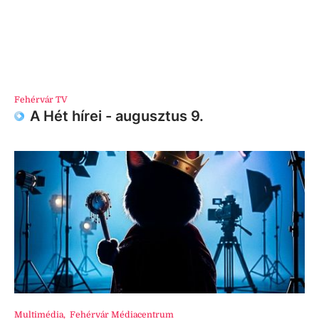
Fehérvár TV
A Hét hírei - augusztus 9.
Multimédia
,
Fehérvár Médiacentrum