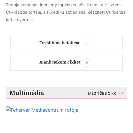
Tortája versenyt: idén egy tápiószecsői alkotás, a Hisztéria
Cukrászda tortája, a Füredi Krisztián által készített Curiositas
lett a nyertes.
Továbbiak betöltése
Ajánlj nekem cikket
Multimédia
MÉG TÖBB CIKK