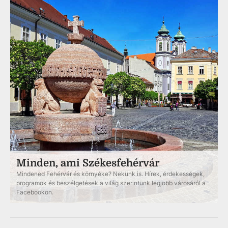
Minden, ami Székesfehérvár
Mindened Fehérvár és környéke? Nekünk is. Hírek, érdekességek,
programok és beszélgetések a világ szerintünk legjobb városáról a
Facebookon.