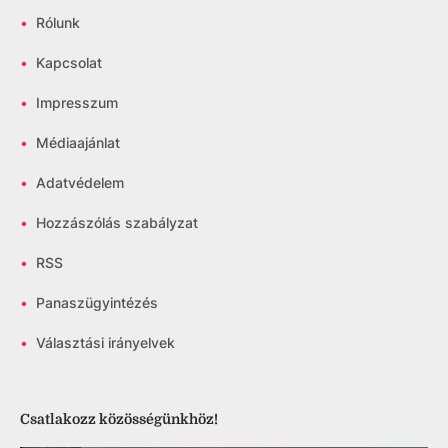
•
Rólunk
•
Kapcsolat
•
Impresszum
•
Médiaajánlat
•
Adatvédelem
•
Hozzászólás szabályzat
•
RSS
•
Panaszügyintézés
•
Választási irányelvek
Csatlakozz közösségünkhöz!