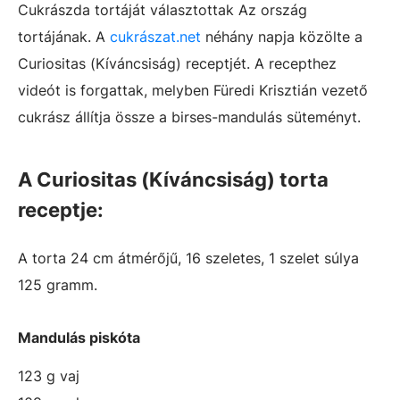
Cukrászda tortáját választottak Az ország
tortájának. A
cukrászat.net
néhány napja közölte a
Curiositas (Kíváncsiság) receptjét. A recepthez
videót is forgattak, melyben Füredi Krisztián vezető
cukrász állítja össze a birses-mandulás süteményt.
A Curiositas (Kíváncsiság) torta
receptje:
A torta 24 cm átmérőjű, 16 szeletes, 1 szelet súlya
125 gramm.
Mandulás piskóta
123 g vaj