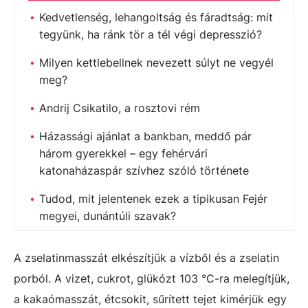
Kedvetlenség, lehangoltság és fáradtság: mit
tegyünk, ha ránk tör a tél végi depresszió?
Milyen kettlebellnek nevezett súlyt ne vegyél
meg?
Andrij Csikatilo, a rosztovi rém
Házassági ajánlat a bankban, meddő pár
három gyerekkel – egy fehérvári
katonaházaspár szívhez szóló története
Tudod, mit jelentenek ezek a tipikusan Fejér
megyei, dunántúli szavak?
A zselatinmasszát elkészítjük a vízből és a zselatin
porból. A vizet, cukrot, glükózt 103 °C-ra melegítjük,
a kakaómasszát, étcsokit, sűrített tejet kimérjük egy