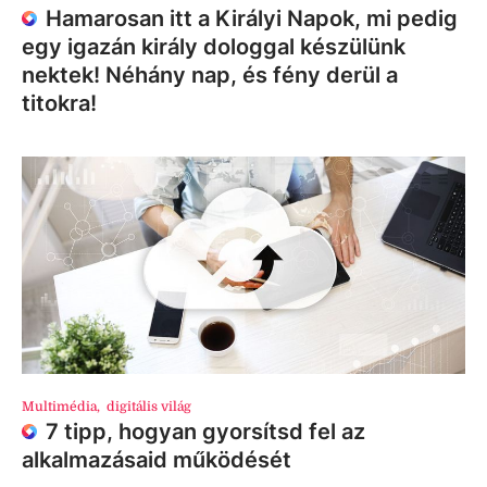
Hamarosan itt a Királyi Napok, mi pedig
egy igazán király dologgal készülünk
nektek! Néhány nap, és fény derül a
titokra!
Multimédia
,
digitális világ
7 tipp, hogyan gyorsítsd fel az
alkalmazásaid működését