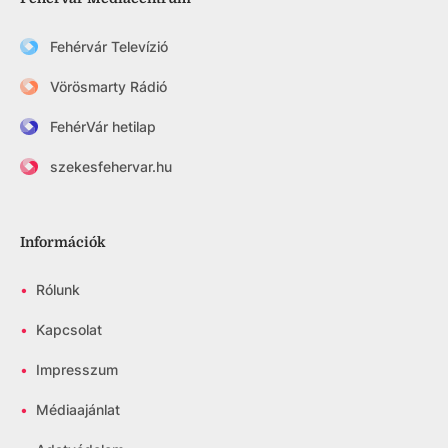
Fehérvár Televízió
Vörösmarty Rádió
FehérVár hetilap
szekesfehervar.hu
Információk
•
Rólunk
•
Kapcsolat
•
Impresszum
•
Médiaajánlat