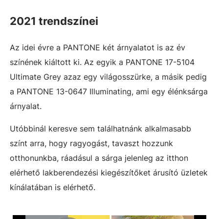
2021 trendszínei
Az idei évre a PANTONE két árnyalatot is az év
színének kiáltott ki. Az egyik a PANTONE 17-5104
Ultimate Grey azaz egy világosszürke, a másik pedig
a PANTONE 13-0647 Illuminating, ami egy élénksárga
árnyalat.
Utóbbinál keresve sem találhatnánk alkalmasabb
színt arra, hogy ragyogást, tavaszt hozzunk
otthonunkba, ráadásul a sárga jelenleg az itthon
elérhető lakberendezési kiegészítőket árusító üzletek
kínálatában is elérhető.