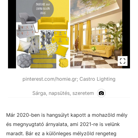
pinterest.com/homie.gr; Castro Lighting
Sárga, napsütés, szeretem
Már 2020-ben is hangsúlyt kapott a mohazöld mély
és megnyugtató árnyalata, ami 2021-re is velünk
maradt. Bár ez a különleges mélyzöld rengeteg