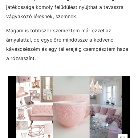
játékossága komoly felüdülést nyújthat a tavaszra
vágyakozó léleknek, szemnek.
Magam is többször szemeztem már ezzel az
árnyalattal, de egyelőre mindössze a kedvenc
kávéscsészém és egy tál erejéig csempésztem haza
a rózsaszínt.