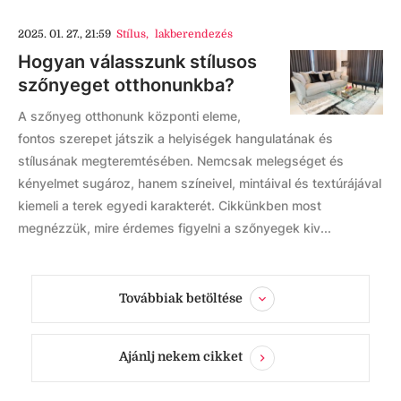
2025. 01. 27., 21:59
Stílus
,
lakberendezés
Hogyan válasszunk stílusos
szőnyeget otthonunkba?
A szőnyeg otthonunk központi eleme,
fontos szerepet játszik a helyiségek hangulatának és
stílusának megteremtésében. Nemcsak melegséget és
kényelmet sugároz, hanem színeivel, mintáival és textúrájával
kiemeli a terek egyedi karakterét. Cikkünkben most
megnézzük, mire érdemes figyelni a szőnyegek kiv...
Továbbiak betöltése
Ajánlj nekem cikket