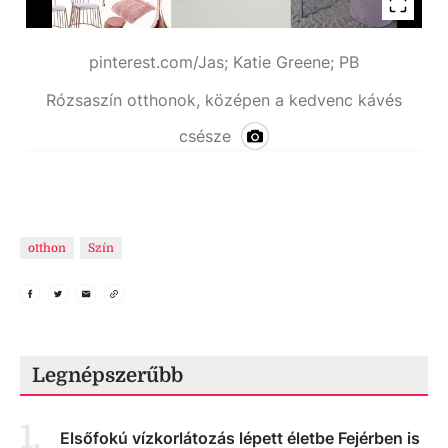
pinterest.com/Jas; Katie Greene; PB
Rózsaszín otthonok, középen a kedvenc kávés
csésze
otthon
Szín
Legnépszerűbb
1
.
Elsőfokú vízkorlátozás lépett életbe Fejérben is