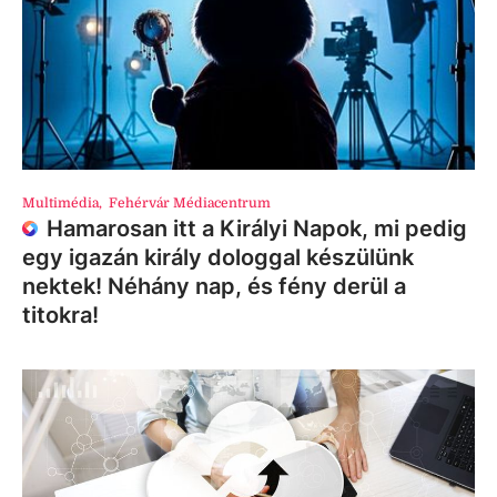
Multimédia
,
Fehérvár Médiacentrum
Hamarosan itt a Királyi Napok, mi pedig
egy igazán király dologgal készülünk
nektek! Néhány nap, és fény derül a
titokra!