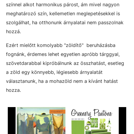
színnel alkot harmonikus párost, ám mivel nagyon
meghatározó szín, kellemetlen meglepetésekkel is
szolgálhat, ha otthonunk árnyalatai nem passzolnak
hozzá.
Ezért mielőtt komolyabb "zöldítő" beruházásba
fognánk, érdemes lehet egyetlen apróbb tárggyal,
szövetdarabbal kipróbálnunk az összhatást, esetleg
a zöld egy könnyebb, légiesebb árnyalatát
választanunk, ha a mohazöld nem a kívánt hatást
hozza.