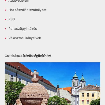
•
Adatvédelem
•
Hozzászólás szabályzat
•
RSS
•
Panaszügyintézés
•
Választási irányelvek
Csatlakozz közösségünkhöz!