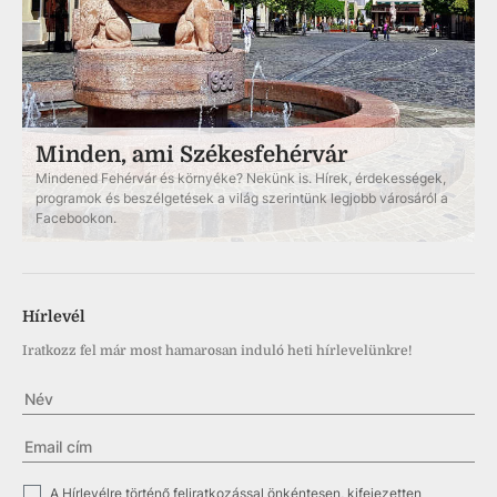
Minden, ami Székesfehérvár
Mindened Fehérvár és környéke? Nekünk is. Hírek, érdekességek,
programok és beszélgetések a világ szerintünk legjobb városáról a
Facebookon.
Hírlevél
Iratkozz fel már most hamarosan induló heti hírlevelünkre!
✓
A Hírlevélre történő feliratkozással önkéntesen, kifejezetten