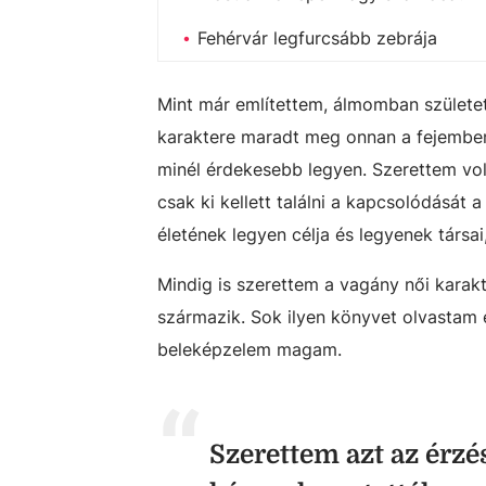
Fehérvár legfurcsább zebrája
Mint már említettem, álmomban születe
karaktere maradt meg onnan a fejemben.
minél érdekesebb legyen. Szerettem voln
csak ki kellett találni a kapcsolódását 
életének legyen célja és legyenek társai
Mindig is szerettem a vagány női karakt
származik. Sok ilyen könyvet olvastam é
beleképzelem magam.
Szerettem azt az érz