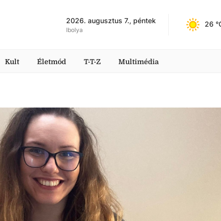
2026. augusztus 7., péntek
26
 °
Ibolya
Kult
Életmód
T-T-Z
Multimédia