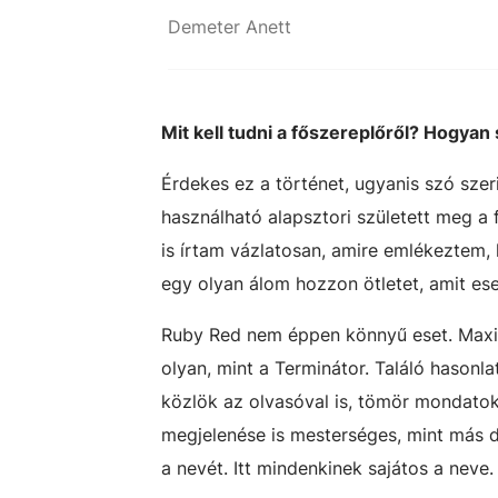
Demeter Anett
Mit kell tudni a főszereplőről? Hogyan
Érdekes ez a történet, ugyanis szó sze
használható alapsztori született meg a
is írtam vázlatosan, amire emlékeztem, 
egy olyan álom hozzon ötletet, amit ese
Ruby Red nem éppen könnyű eset. Maxima
olyan, mint a Terminátor. Találó hasonl
közlök az olvasóval is, tömör mondatok
megjelenése is mesterséges, mint más d
a nevét. Itt mindenkinek sajátos a neve.