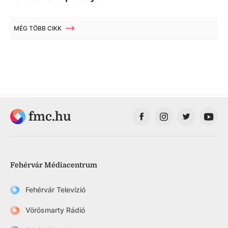
MÉG TÖBB CIKK
fmc.hu
Fehérvár Médiacentrum
Fehérvár Televízió
Vörösmarty Rádió