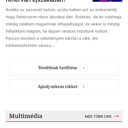
Amióta az eszemet tudom, azóta hallom azt az emberektől,
hogy Fehérváron nincs éjszakai élet. Érdekes, de én valahogy
mindig találtam magamnak elfoglaltságot, és akkor is mindig
feltaláltam magam, ha éppen random indultunk bulizni.
Persze részben a véleményem tükrözi a cikk, ám
körbekérdeztem városu...
Továbbiak betöltése
Ajánlj nekem cikket
Multimédia
MÉG TÖBB CIKK