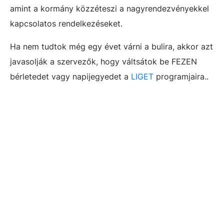
amint a kormány közzéteszi a nagyrendezvényekkel
kapcsolatos rendelkezéseket.
Ha nem tudtok még egy évet várni a bulira, akkor azt
javasolják a szervezők, hogy váltsátok be FEZEN
bérletedet vagy napijegyedet a
LIGET
programjaira..