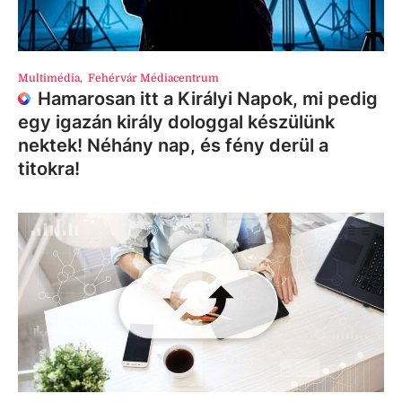
Multimédia
,
Fehérvár Médiacentrum
Hamarosan itt a Királyi Napok, mi pedig
egy igazán király dologgal készülünk
nektek! Néhány nap, és fény derül a
titokra!