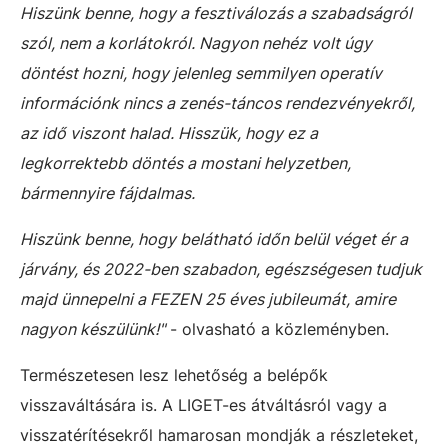
Hiszünk benne, hogy a fesztiválozás a szabadságról
szól, nem a korlátokról. Nagyon nehéz volt úgy
döntést hozni, hogy jelenleg semmilyen operatív
információnk nincs a zenés-táncos rendezvényekről,
az idő viszont halad. Hisszük, hogy ez a
legkorrektebb döntés a mostani helyzetben,
bármennyire fájdalmas.
Hiszünk benne, hogy belátható időn belül véget ér a
járvány, és 2022-ben szabadon, egészségesen tudjuk
majd ünnepelni a FEZEN 25 éves jubileumát, amire
nagyon készülünk!"
- olvasható a közleményben.
Természetesen lesz lehetőség a belépők
visszaváltására is. A LIGET-es átváltásról vagy a
visszatérítésekről hamarosan mondják a részleteket,