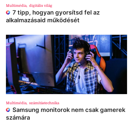
Multimédia
,
digitális világ
7 tipp, hogyan gyorsítsd fel az
alkalmazásaid működését
Multimédia
,
számítástechnika
Samsung monitorok nem csak gamerek
számára