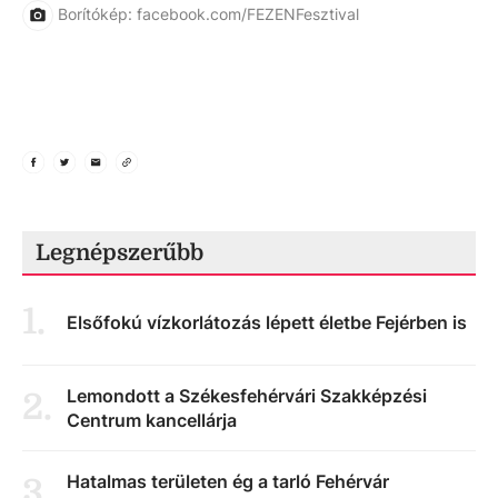
Borítókép: facebook.com/FEZENFesztival
Legnépszerűbb
1
.
Elsőfokú vízkorlátozás lépett életbe Fejérben is
Lemondott a Székesfehérvári Szakképzési
2
.
Centrum kancellárja
Hatalmas területen ég a tarló Fehérvár
3
.