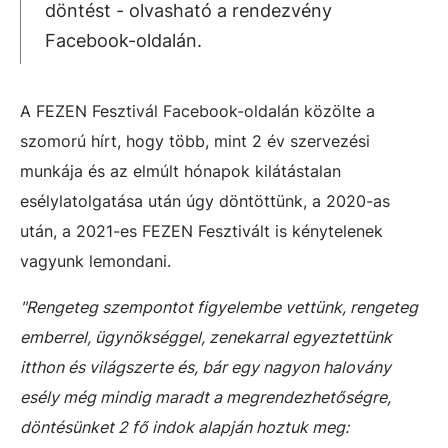
döntést - olvasható a rendezvény
Facebook-oldalán.
A FEZEN Fesztivál Facebook-oldalán közölte a
szomorú hírt, hogy több, mint 2 év szervezési
munkája és az elmúlt hónapok kilátástalan
esélylatolgatása után úgy döntöttünk, a 2020-as
után, a 2021-es FEZEN Fesztivált is kénytelenek
vagyunk lemondani.
"Rengeteg szempontot figyelembe vettünk, rengeteg
emberrel, ügynökséggel, zenekarral egyeztettünk
itthon és világszerte és, bár egy nagyon halovány
esély még mindig maradt a megrendezhetőségre,
döntésünket 2 fő indok alapján hoztuk meg: