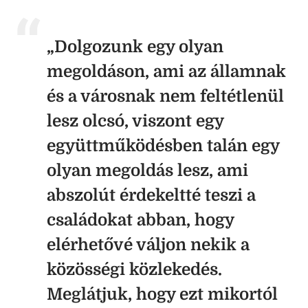
„Dolgozunk egy olyan
megoldáson, ami az államnak
és a városnak nem feltétlenül
lesz olcsó, viszont egy
együttműködésben talán egy
olyan megoldás lesz, ami
abszolút érdekeltté teszi a
családokat abban, hogy
elérhetővé váljon nekik a
közösségi közlekedés.
Meglátjuk, hogy ezt mikortól