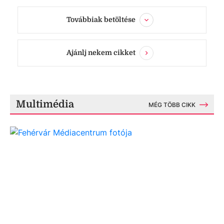
Továbbiak betöltése
Ajánlj nekem cikket
Multimédia
MÉG TÖBB CIKK