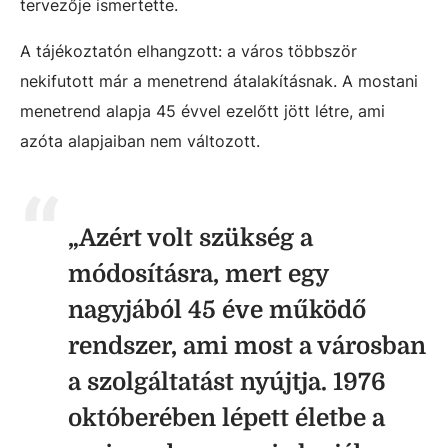
tervezője ismertette.
A tájékoztatón elhangzott: a város többször
nekifutott már a menetrend átalakításnak. A mostani
menetrend alapja 45 évvel ezelőtt jött létre, ami
azóta alapjaiban nem változott.
„Azért volt szükség a
módosításra, mert egy
nagyjából 45 éve működő
rendszer, ami most a városban
a szolgáltatást nyújtja. 1976
októberében lépett életbe a