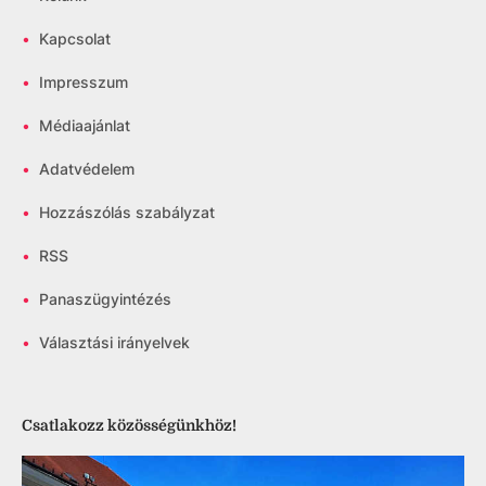
•
Kapcsolat
•
Impresszum
•
Médiaajánlat
•
Adatvédelem
•
Hozzászólás szabályzat
•
RSS
•
Panaszügyintézés
•
Választási irányelvek
Csatlakozz közösségünkhöz!