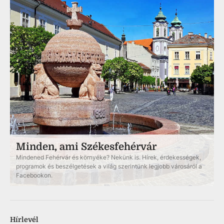
Minden, ami Székesfehérvár
Mindened Fehérvár és környéke? Nekünk is. Hírek, érdekességek,
programok és beszélgetések a világ szerintünk legjobb városáról a
Facebookon.
Hírlevél