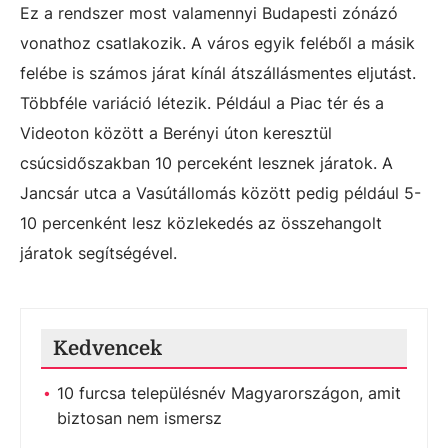
Ez a rendszer most valamennyi Budapesti zónázó
vonathoz csatlakozik. A város egyik feléből a másik
felébe is számos járat kínál átszállásmentes eljutást.
Többféle variáció létezik. Például a Piac tér és a
Videoton között a Berényi úton keresztül
csúcsidőszakban 10 perceként lesznek járatok. A
Jancsár utca a Vasútállomás között pedig például 5-
10 percenként lesz közlekedés az összehangolt
járatok segítségével.
Kedvencek
10 furcsa településnév Magyarországon, amit
biztosan nem ismersz