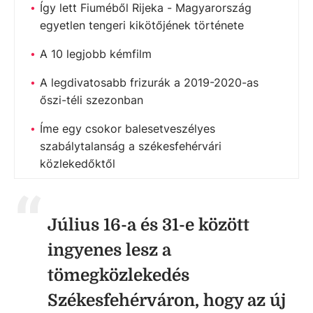
Így lett Fiuméből Rijeka - Magyarország
egyetlen tengeri kikötőjének története
A 10 legjobb kémfilm
A legdivatosabb frizurák a 2019-2020-as
őszi-téli szezonban
Íme egy csokor balesetveszélyes
szabálytalanság a székesfehérvári
közlekedőktől
Július 16-a és 31-e között
ingyenes lesz a
tömegközlekedés
Székesfehérváron, hogy az új