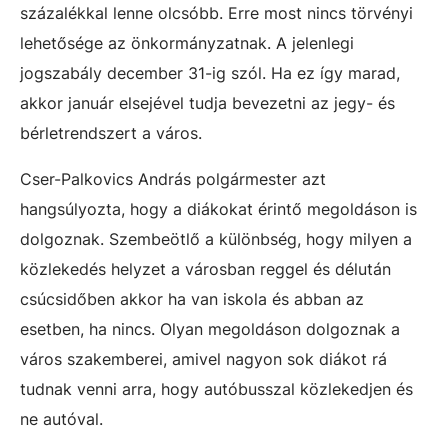
százalékkal lenne olcsóbb. Erre most nincs törvényi
lehetősége az önkormányzatnak. A jelenlegi
jogszabály december 31-ig szól. Ha ez így marad,
akkor január elsejével tudja bevezetni az jegy- és
bérletrendszert a város.
Cser-Palkovics András polgármester azt
hangsúlyozta, hogy a diákokat érintő megoldáson is
dolgoznak. Szembeötlő a különbség, hogy milyen a
közlekedés helyzet a városban reggel és délután
csúcsidőben akkor ha van iskola és abban az
esetben, ha nincs. Olyan megoldáson dolgoznak a
város szakemberei, amivel nagyon sok diákot rá
tudnak venni arra, hogy autóbusszal közlekedjen és
ne autóval.