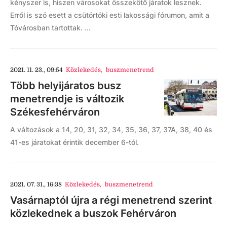
kényszer is, hiszen városokat összekötő járatok lesznek.
Erről is szó esett a csütörtöki esti lakossági fórumon, amit a
Tóvárosban tartottak. ...
2021. 11. 23., 09:54
Közlekedés
,
buszmenetrend
Több helyijáratos busz
menetrendje is változik
Székesfehérváron
A változások a 14, 20, 31, 32, 34, 35, 36, 37, 37A, 38, 40 és
41-es járatokat érintik december 6-tól.
2021. 07. 31., 16:38
Közlekedés
,
buszmenetrend
Vasárnaptól újra a régi menetrend szerint
közlekednek a buszok Fehérváron