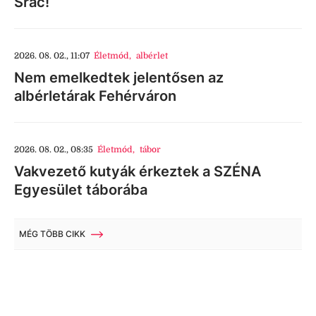
Srác!
2026. 08. 02., 11:07
Életmód
,
albérlet
Nem emelkedtek jelentősen az
albérletárak Fehérváron
2026. 08. 02., 08:35
Életmód
,
tábor
Vakvezető kutyák érkeztek a SZÉNA
Egyesület táborába
MÉG TÖBB CIKK