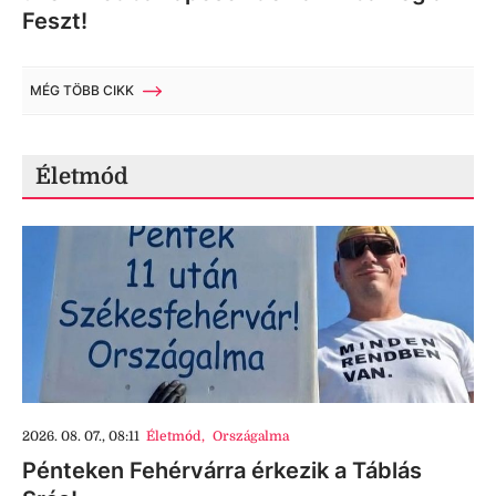
Feszt!
MÉG TÖBB CIKK
Életmód
2026. 08. 07., 08:11
Életmód
,
Országalma
Pénteken Fehérvárra érkezik a Táblás