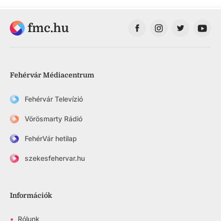
fmc.hu
Fehérvár Médiacentrum
Fehérvár Televízió
Vörösmarty Rádió
FehérVár hetilap
szekesfehervar.hu
Információk
•
Rólunk