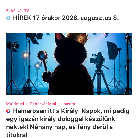
Fehérvár TV
HÍREK 17 órakor 2026. augusztus 8.
Multimédia
,
Fehérvár Médiacentrum
Hamarosan itt a Királyi Napok, mi pedig
egy igazán király dologgal készülünk
nektek! Néhány nap, és fény derül a
titokra!