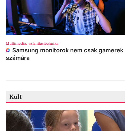
Multimédia
,
számítástechnika
Samsung monitorok nem csak gamerek
számára
Kult