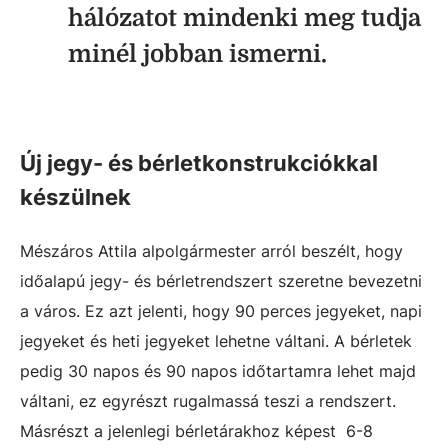
hálózatot mindenki meg tudja
minél jobban ismerni.
Új jegy- és bérletkonstrukciókkal
készülnek
Mészáros Attila alpolgármester arról beszélt, hogy
időalapú jegy- és bérletrendszert szeretne bevezetni
a város. Ez azt jelenti, hogy 90 perces jegyeket, napi
jegyeket és heti jegyeket lehetne váltani. A bérletek
pedig 30 napos és 90 napos időtartamra lehet majd
váltani, ez egyrészt rugalmassá teszi a rendszert.
Másrészt a jelenlegi bérletárakhoz képest 6-8