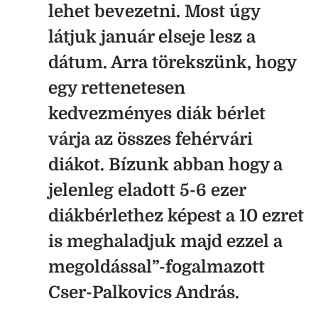
lehet bevezetni. Most úgy
látjuk január elseje lesz a
dátum. Arra törekszünk, hogy
egy rettenetesen
kedvezményes diák bérlet
várja az összes fehérvári
diákot. Bízunk abban hogy a
jelenleg eladott 5-6 ezer
diákbérlethez képest a 10 ezret
is meghaladjuk majd ezzel a
megoldással”-fogalmazott
Cser-Palkovics András.