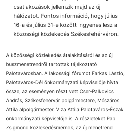
csatlakozások jellemzik majd az új
hálózatot. Fontos információ, hogy július
16-a és július 31-e között ingyenes lesz a
közösségi közlekedés Székesfehérváron.
A közösségi közlekedés átalakításáról és az új
buszmenetrendről tartottak tájékoztató
Palotavárosban. A lakossági fórumot Farkas László,
Palotaváros-Dél önkormányzati képviselője hívta
össze, az eseményen részt vett Cser-Palkovics
András, Székesfehérvár polgármestere, Mészáros
Attila alpolgármester, Viza Attila Palotaváros-Észak
önkormányzati képviselője is. A részleteket Pap
Zsigmond közlekedésmérnök, az új menetrend