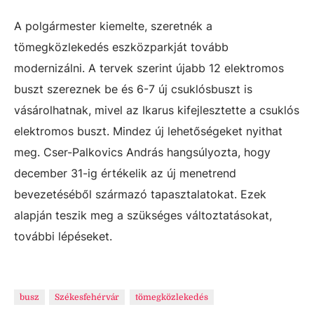
A polgármester kiemelte, szeretnék a
tömegközlekedés eszközparkját tovább
modernizálni. A tervek szerint újabb 12 elektromos
buszt szereznek be és 6-7 új csuklósbuszt is
vásárolhatnak, mivel az Ikarus kifejlesztette a csuklós
elektromos buszt. Mindez új lehetőségeket nyithat
meg. Cser-Palkovics András hangsúlyozta, hogy
december 31-ig értékelik az új menetrend
bevezetéséből származó tapasztalatokat. Ezek
alapján teszik meg a szükséges változtatásokat,
további lépéseket.
busz
Székesfehérvár
tömegközlekedés