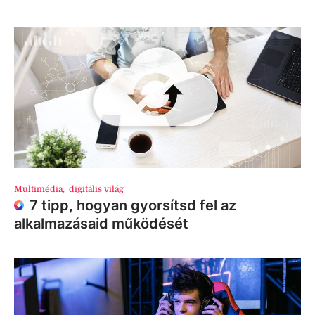
Multimédia
,
digitális világ
7 tipp, hogyan gyorsítsd fel az
alkalmazásaid működését